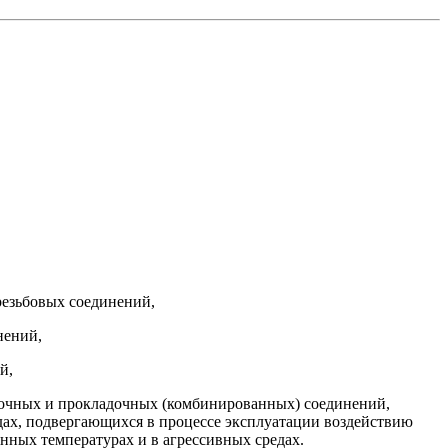
резьбовых соединений,
нений,
й,
дочных и прокладочных (комбинированных) соединений,
ах,
подвергающихся в процессе эксплуатации воздействию
нных температурах и в агрессивных средах.