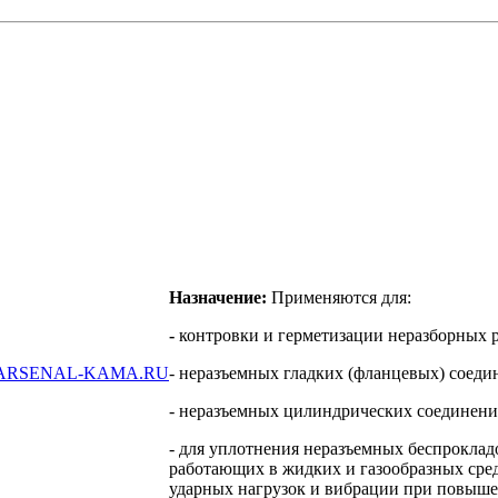
Назначение:
Применяются для:
-
контровки и герметизации неразборных 
ARSENAL-KAMA.RU
- неразъемных гладких (фланцевых) соеди
- неразъемных цилиндрических соединени
- для уплотнения неразъемных беспрокла
работающих в жидких и газообразных сред
ударных нагрузок и вибрации при повыше