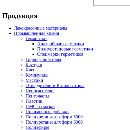
Продукция
Лакокрасочные материалы
Промышленная химия
Герметики
Анаэробные герметики
Полиуретановые герметики
Спецмарки герметиков
Гидрофобизаторы
Каучуки
Клеи
Компаунды
Мастики
Отвердители и Катализаторы
Пеногасители
Пентэласты
Пластик
ПМС и смазки
Полимерные добавки
Полиуретаны для форм 5000
Полиуретаны для форм 6000
Полиэфиры