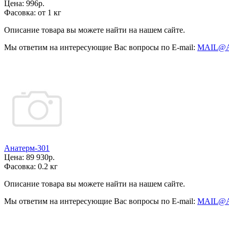
Цена:
996р.
Фасовка:
от 1 кг
Описание товара вы можете найти на нашем сайте.
Мы ответим на интересующие Вас вопросы по E-mail:
MAIL@
Анатерм-301
Цена:
89 930р.
Фасовка:
0.2 кг
Описание товара вы можете найти на нашем сайте.
Мы ответим на интересующие Вас вопросы по E-mail:
MAIL@