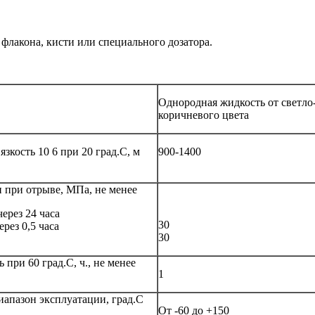
флакона, кисти или специального дозатора.
Однородная жидкость от светло
коричневого цвета
зкость 10 6 при 20 град.С, м
900-1400
 при отрыве, МПа, не менее
через 24 часа
30
рез 0,5 часа
30
при 60 град.С, ч., не менее
1
апазон эксплуатации, град.С
От -60 до +150