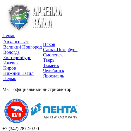
Пермь
Архангельск
Псков
Великий Новгород
Санкт-Петербург
Вологда
Смоленск
Екатеринбург
Тверь
Ижевск
Тюмень
Киров
Челябинск
Нижний Тагил
Ярославль
Пермь
Мы - официальный дистрибьютор:
+7 (342)
287-50-90