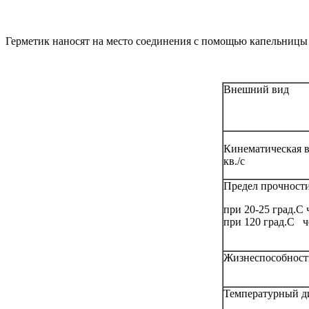
Герметик наносят на место соединения с помощью капельницы 
Внешний вид
Кинематическая вя
кв./с
Предел прочности
при 20-25 град.С 
при 120 град.С че
Жизнеспособность 
Температурный ди