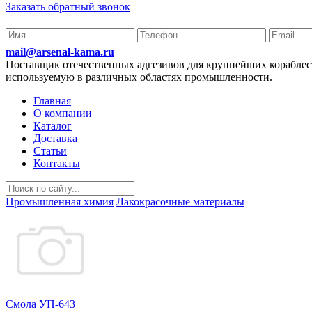
Заказать обратный звонок
mail@arsenal-kama.ru
Поставщик отечественных адгезивов для крупнейших корабл
используемую в различных областях промышленности.
Главная
О компании
Каталог
Доставка
Статьи
Контакты
Промышленная химия
Лакокрасочные материалы
Смола УП-643