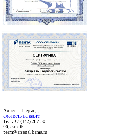
Адрес: г. Пермь, ,
смотреть на карте
Тел.:
+7 (342)
287-50-
90, e-mail:
perm@arsenal-kama.ru