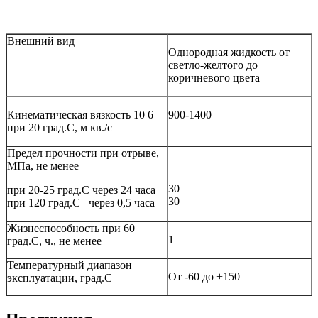
Внешний вид
Однородная жидкость от
светло-желтого до
коричневого цвета
Кинематическая вязкость 10 6
900-1400
при 20 град.С, м кв./с
Предел прочности при отрыве,
МПа, не менее
30
при 20-25 град.С через 24 часа
30
при 120 град.С через 0,5 часа
Жизнеспособность при 60
1
град.С, ч., не менее
Температурный диапазон
От -60 до +150
эксплуатации, град.С