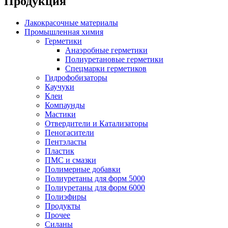
Продукция
Лакокрасочные материалы
Промышленная химия
Герметики
Анаэробные герметики
Полиуретановые герметики
Спецмарки герметиков
Гидрофобизаторы
Каучуки
Клеи
Компаунды
Мастики
Отвердители и Катализаторы
Пеногасители
Пентэласты
Пластик
ПМС и смазки
Полимерные добавки
Полиуретаны для форм 5000
Полиуретаны для форм 6000
Полиэфиры
Продукты
Прочее
Силаны