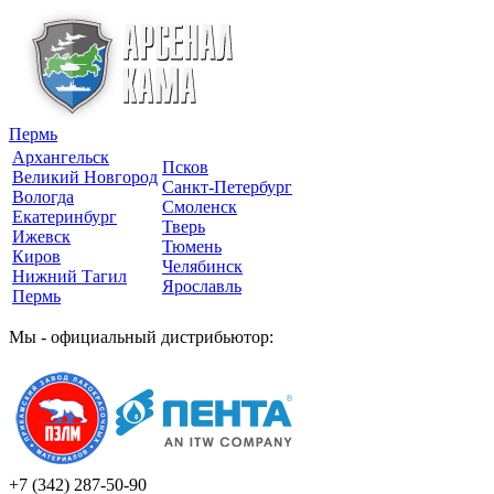
Пермь
Архангельск
Псков
Великий Новгород
Санкт-Петербург
Вологда
Смоленск
Екатеринбург
Тверь
Ижевск
Тюмень
Киров
Челябинск
Нижний Тагил
Ярославль
Пермь
Мы - официальный дистрибьютор:
+7 (342)
287-50-90