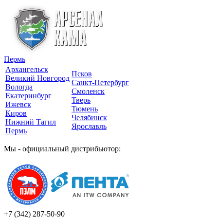
Пермь
Архангельск
Псков
Великий Новгород
Санкт-Петербург
Вологда
Смоленск
Екатеринбург
Тверь
Ижевск
Тюмень
Киров
Челябинск
Нижний Тагил
Ярославль
Пермь
Мы - официальный дистрибьютор:
+7 (342)
287-50-90