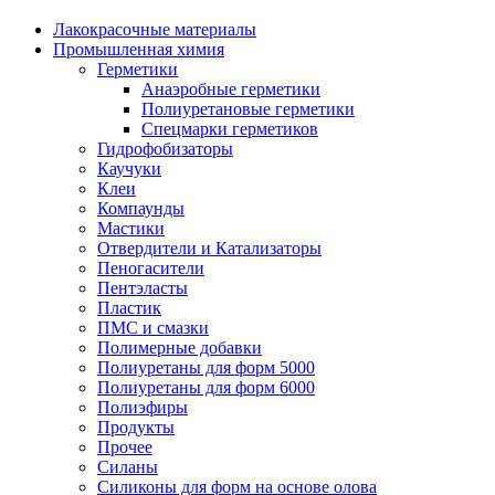
Лакокрасочные материалы
Промышленная химия
Герметики
Анаэробные герметики
Полиуретановые герметики
Спецмарки герметиков
Гидрофобизаторы
Каучуки
Клеи
Компаунды
Мастики
Отвердители и Катализаторы
Пеногасители
Пентэласты
Пластик
ПМС и смазки
Полимерные добавки
Полиуретаны для форм 5000
Полиуретаны для форм 6000
Полиэфиры
Продукты
Прочее
Силаны
Силиконы для форм на основе олова