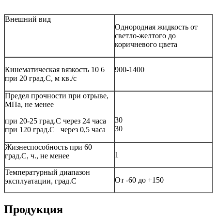
Внешний вид
Однородная жидкость от
светло-желтого до
коричневого цвета
Кинематическая вязкость 10 6
900-1400
при 20 град.С, м кв./с
Предел прочности при отрыве,
МПа, не менее
30
при 20-25 град.С через 24 часа
30
при 120 град.С через 0,5 часа
Жизнеспособность при 60
1
град.С, ч., не менее
Температурный диапазон
От -60 до +150
эксплуатации, град.С
Продукция