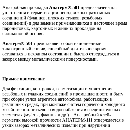
Анаэробная прокладка
Анатерм®-501
предназначена для
уплотнения и герметизации неподвижных разъемных
соединений (фланцев, плоских стыков, резьбовых
соединений) и для замены применяющихся в настоящее время
паронитовых, картонных и жидких прокладок на
силиконовой основе.
Анатерм®-501
представляет собой наполненный
тиксотропный состав, способный длительное время
оставаться в исходном состоянии и быстро отверждаться в
зазорах между металлическими поверхностями.
Прямое применение
Для фиксации, контровки, герметизации и уплотнения
резьбовых и гладких соединений в промышленности и быту
при сборке узлов агрегатов автомобиля, работающих в
различных средах, при монтаже систем горячего и холодного
хозяйственно-питьевого водоснабжения в соединительных
элементах (муфты, фланцы и др.). Анаэробный клей-
герметик высокой прочности АНАТЕРМ-111 отверждается в
узких зазорах металлических изделий при нарушении