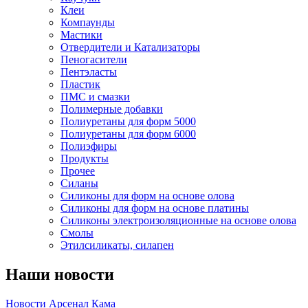
Клеи
Компаунды
Мастики
Отвердители и Катализаторы
Пеногасители
Пентэласты
Пластик
ПМС и смазки
Полимерные добавки
Полиуретаны для форм 5000
Полиуретаны для форм 6000
Полиэфиры
Продукты
Прочее
Силаны
Силиконы для форм на основе олова
Силиконы для форм на основе платины
Силиконы электроизоляционные на основе олова
Смолы
Этилсиликаты, силапен
Наши новости
Новости Арсенал Кама