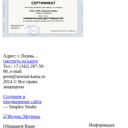
Адрес: г. Пермь, ,
смотреть на карте
Тел.:
+7 (342)
287-50-
90, e-mail:
perm@arsenal-kama.ru
2014 © Все права
защищены
Создание и
продвижение сайта
— Simplex Studio
Информация
Обращаем Ваше