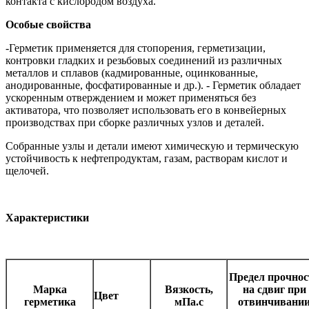
контакта с кислородом воздуха.
Особые свойства
-
Герметик применяется для стопорения, герметизации,
контровки гладких и резьбовых соединений из различных
металлов и сплавов (кадмированные, оцинкованные,
анодированные, фосфатированные и др.). - Герметик обладает
ускоренным отверждением и может применяться без
активатора, что позволяет использовать его в конвейерных
производствах при сборке различных узлов и деталей.
Собранные узлы и детали имеют химическую и термическую
устойчивость к нефтепродуктам, газам, растворам кислот и
щелочей.
Характеристики
Предел прочнос
Марка
Вязкость,
на сдвиг при
Цвет
герметика
мПа.с
отвинчивани