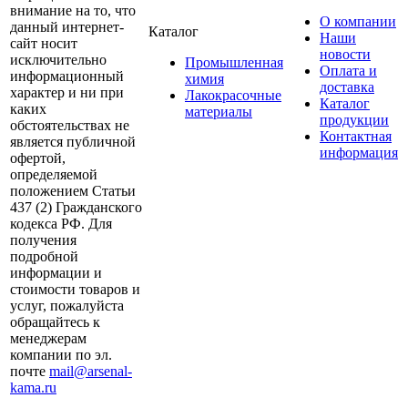
внимание на то, что
О компании
данный интернет-
Каталог
Наши
сайт носит
новости
исключительно
Промышленная
Оплата и
информационный
химия
доставка
характер и ни при
Лакокрасочные
Каталог
каких
материалы
продукции
обстоятельствах не
Контактная
является публичной
информация
офертой,
определяемой
положением Статьи
437 (2) Гражданского
кодекса РФ. Для
получения
подробной
информации и
стоимости товаров и
услуг, пожалуйста
обращайтесь к
менеджерам
компании по эл.
почте
mail@arsenal-
kama.ru