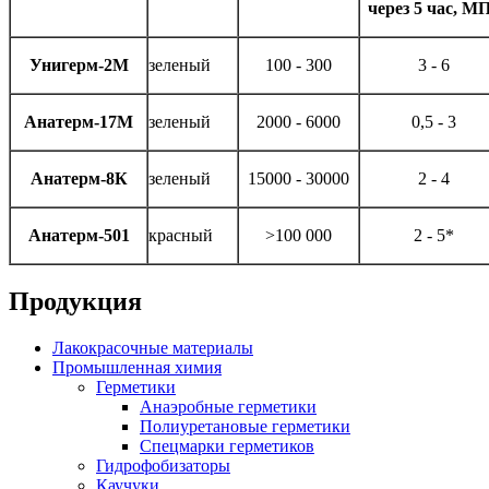
через 5 час, М
Унигерм-2М
зеленый
100 - 300
3 - 6
Анатерм-17М
зеленый
2000 - 6000
0,5 - 3
Анатерм-8К
зеленый
15000 - 30000
2 - 4
Анатерм-501
красный
>100 000
2 - 5*
Продукция
Лакокрасочные материалы
Промышленная химия
Герметики
Анаэробные герметики
Полиуретановые герметики
Спецмарки герметиков
Гидрофобизаторы
Каучуки