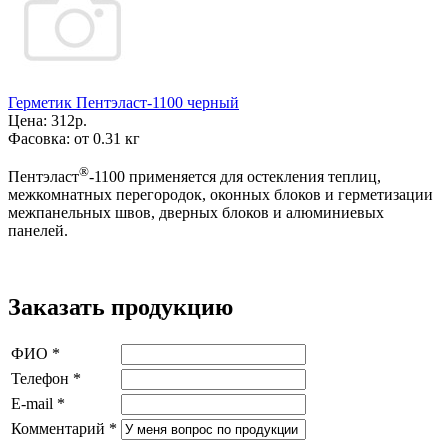
Герметик Пентэласт-1100 черный
Цена:
312р.
Фасовка:
от 0.31 кг
®
Пентэласт
-1100 применяется для остекления теплиц,
межкомнатных перегородок, оконных блоков и герметизации
межпанельных швов, дверных блоков и алюминиевых
панелей.
Заказать продукцию
ФИО
*
Телефон
*
E-mail
*
Комментарий
*