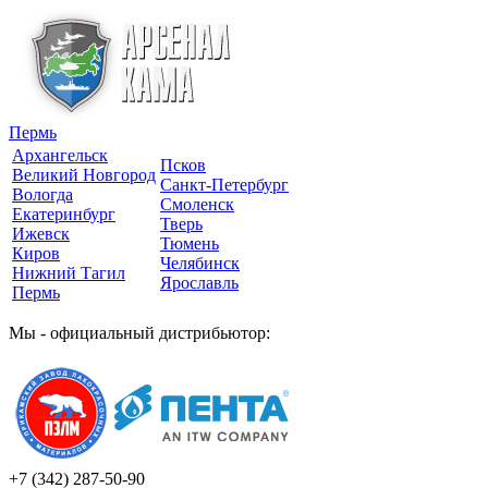
Пермь
Архангельск
Псков
Великий Новгород
Санкт-Петербург
Вологда
Смоленск
Екатеринбург
Тверь
Ижевск
Тюмень
Киров
Челябинск
Нижний Тагил
Ярославль
Пермь
Мы - официальный дистрибьютор:
+7 (342)
287-50-90