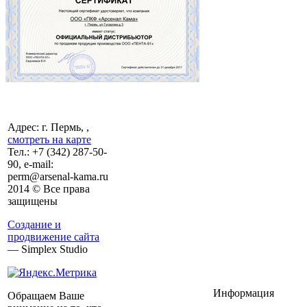
Адрес: г. Пермь, ,
смотреть на карте
Тел.:
+7 (342)
287-50-
90, e-mail:
perm@arsenal-kama.ru
2014 © Все права
защищены
Создание и
продвижение сайта
— Simplex Studio
Информация
Обращаем Ваше