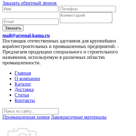
Заказать обратный звонок
Заказать
mail@arsenal-kama.ru
Поставщик отечественных адгезивов для крупнейших
кораблестроительных и промышленных предприятий.
-
Предлагаем продукцию специального и строительного
назначения, используемую в различных областях
промышленности.
Главная
О компании
Каталог
Доставка
Статьи
Контакты
Промышленная химия
Лакокрасочные материалы