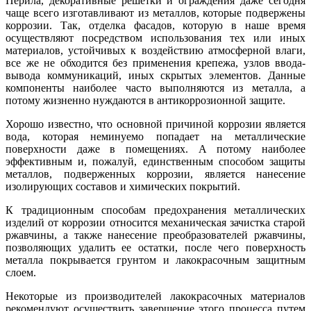
Перила, декоративные решетки и ограждения даже сегодня
чаще всего изготавливают из металлов, которые подвержены
коррозии. Так, отделка фасадов, которую в наше время
осуществляют посредством использования тех или иных
материалов, устойчивых к воздействию атмосферной влаги,
все же не обходится без применения крепежа, узлов ввода-
вывода коммуникаций, иных скрытых элементов. Данные
компоненты наиболее часто выполняются из металла, а
потому жизненно нуждаются в антикоррозионной защите.
Хорошо известно, что основной причиной коррозии является
вода, которая неминуемо попадает на металлические
поверхности даже в помещениях. А потому наиболее
эффективным и, пожалуй, единственным способом защиты
металлов, подверженных коррозии, является нанесение
изолирующих составов и химических покрытий.
К традиционным способам предохранения металлических
изделий от коррозии относится механическая зачистка старой
ржавчины, а также нанесение преобразователей ржавчины,
позволяющих удалить ее остатки, после чего поверхность
металла покрывается грунтом и лакокрасочным защитным
слоем.
Некоторые из производителей лакокрасочных материалов
рекомендуют осуществить завершение этого процесса путем