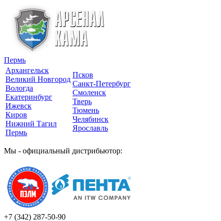
Пермь
Архангельск
Псков
Великий Новгород
Санкт-Петербург
Вологда
Смоленск
Екатеринбург
Тверь
Ижевск
Тюмень
Киров
Челябинск
Нижний Тагил
Ярославль
Пермь
Мы - официальный дистрибьютор:
+7 (342)
287-50-90