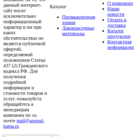
О компании
данный интернет-
Каталог
Наши
сайт носит
новости
исключительно
Промышленная
Оплата и
информационный
химия
доставка
характер и ни при
Лакокрасочные
Каталог
каких
материалы
продукции
обстоятельствах не
Контактная
является публичной
информация
офертой,
определяемой
положением Статьи
437 (2) Гражданского
кодекса РФ. Для
получения
подробной
информации и
стоимости товаров и
услуг, пожалуйста
обращайтесь к
менеджерам
компании по эл.
почте
mail@arsenal-
kama.ru