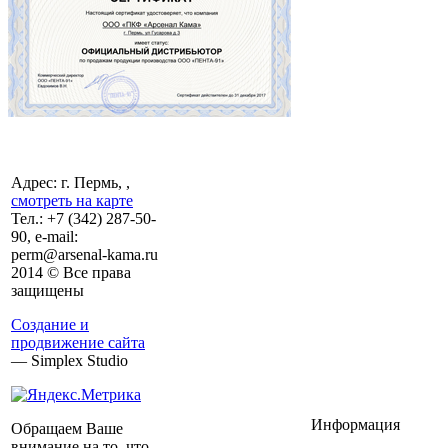
Адрес: г. Пермь, ,
смотреть на карте
Тел.:
+7 (342)
287-50-
90, e-mail:
perm@arsenal-kama.ru
2014 © Все права
защищены
Создание и
продвижение сайта
— Simplex Studio
Информация
Обращаем Ваше
внимание на то, что