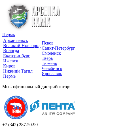
Пермь
Архангельск
Псков
Великий Новгород
Санкт-Петербург
Вологда
Смоленск
Екатеринбург
Тверь
Ижевск
Тюмень
Киров
Челябинск
Нижний Тагил
Ярославль
Пермь
Мы - официальный дистрибьютор:
+7 (342)
287-50-90