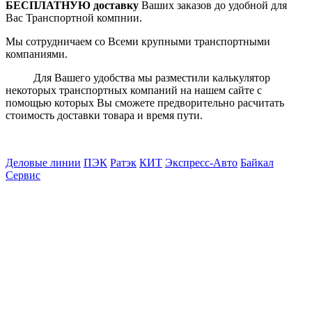
БЕСПЛАТНУЮ доставку
Ваших заказов до удобной для
Вас Транспортной компнии.
Мы сотрудничаем со Всеми крупными транспортными
компаниями.
Для Вашего удобства мы разместили калькулятор
некоторых транспортных компаний на нашем сайте с
помощью которых Вы сможете предворительно расчитать
стоимость доставки товара и время пути.
Деловые линии
ПЭК
Ратэк
КИТ
Экспресc-Авто
Байкал
Сервис