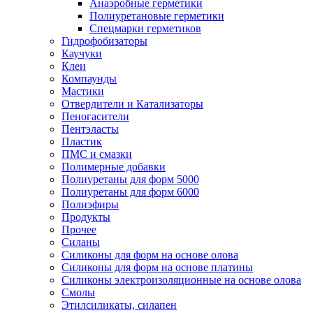
Анаэробные герметики
Полиуретановые герметики
Спецмарки герметиков
Гидрофобизаторы
Каучуки
Клеи
Компаунды
Мастики
Отвердители и Катализаторы
Пеногасители
Пентэласты
Пластик
ПМС и смазки
Полимерные добавки
Полиуретаны для форм 5000
Полиуретаны для форм 6000
Полиэфиры
Продукты
Прочее
Силаны
Силиконы для форм на основе олова
Силиконы для форм на основе платины
Силиконы электроизоляционные на основе олова
Смолы
Этилсиликаты, силапен