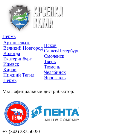
Пермь
Архангельск
Псков
Великий Новгород
Санкт-Петербург
Вологда
Смоленск
Екатеринбург
Тверь
Ижевск
Тюмень
Киров
Челябинск
Нижний Тагил
Ярославль
Пермь
Мы - официальный дистрибьютор:
+7 (342)
287-50-90