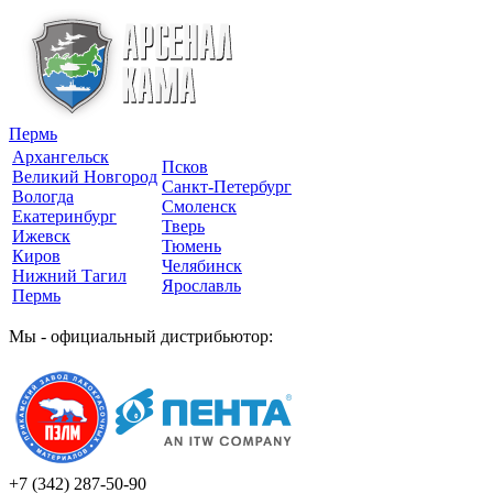
Пермь
Архангельск
Псков
Великий Новгород
Санкт-Петербург
Вологда
Смоленск
Екатеринбург
Тверь
Ижевск
Тюмень
Киров
Челябинск
Нижний Тагил
Ярославль
Пермь
Мы - официальный дистрибьютор:
+7 (342)
287-50-90