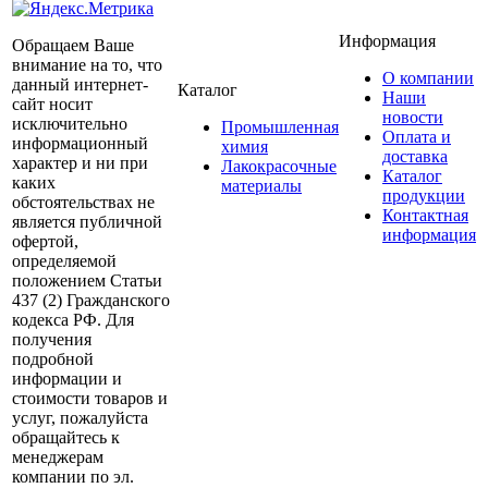
Информация
Обращаем Ваше
внимание на то, что
О компании
данный интернет-
Каталог
Наши
сайт носит
новости
исключительно
Промышленная
Оплата и
информационный
химия
доставка
характер и ни при
Лакокрасочные
Каталог
каких
материалы
продукции
обстоятельствах не
Контактная
является публичной
информация
офертой,
определяемой
положением Статьи
437 (2) Гражданского
кодекса РФ. Для
получения
подробной
информации и
стоимости товаров и
услуг, пожалуйста
обращайтесь к
менеджерам
компании по эл.