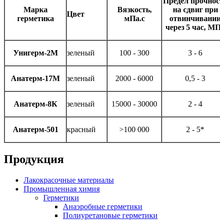
Предел прочнос
Марка
Вязкость,
на сдвиг при
Цвет
герметика
мПа.с
отвинчивани
через 5 час, М
Унигерм-2М
зеленый
100 - 300
3 - 6
Анатерм-17М
зеленый
2000 - 6000
0,5 - 3
Анатерм-8К
зеленый
15000 - 30000
2 - 4
Анатерм-501
красный
>100 000
2 - 5*
Продукция
Лакокрасочные материалы
Промышленная химия
Герметики
Анаэробные герметики
Полиуретановые герметики