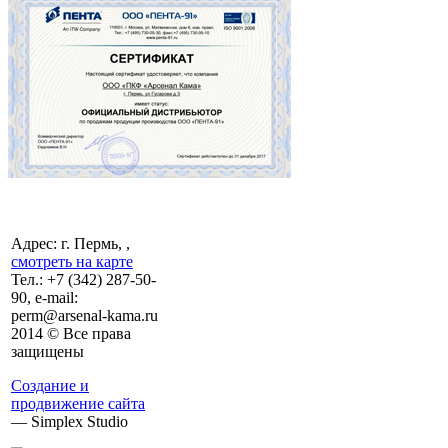
Адрес: г. Пермь, ,
смотреть на карте
Тел.:
+7 (342)
287-50-
90, e-mail:
perm@arsenal-kama.ru
2014 © Все права
защищены
Создание и
продвижение сайта
— Simplex Studio