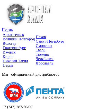
Пермь
Архангельск
Псков
Великий Новгород
Санкт-Петербург
Вологда
Смоленск
Екатеринбург
Тверь
Ижевск
Тюмень
Киров
Челябинск
Нижний Тагил
Ярославль
Пермь
Мы - официальный дистрибьютор:
+7 (342)
287-50-90