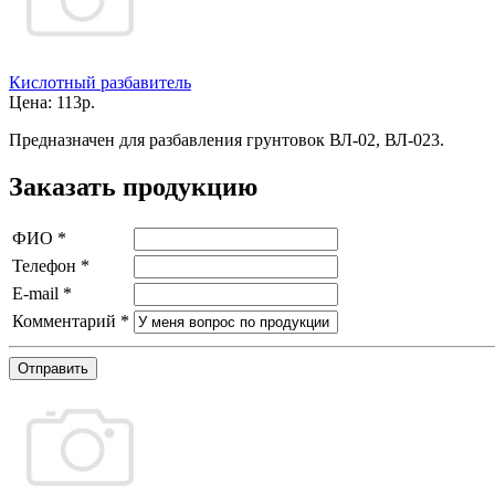
Кислотный разбавитель
Цена:
113р.
Предназначен для разбавления грунтовок ВЛ-02, ВЛ-023.
Заказать продукцию
ФИО
*
Телефон
*
E-mail
*
Комментарий
*
Отправить