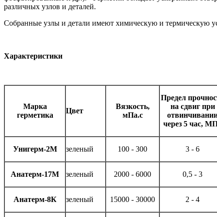
различных узлов и деталей.
Собранные узлы и детали имеют химическую и термическую уст
Характеристики
Предел прочнос
Марка
Вязкость,
на сдвиг при
Цвет
герметика
мПа.с
отвинчивани
через 5 час, М
Унигерм-2М
зеленый
100 - 300
3 - 6
Анатерм-17М
зеленый
2000 - 6000
0,5 - 3
Анатерм-8К
зеленый
15000 - 30000
2 - 4