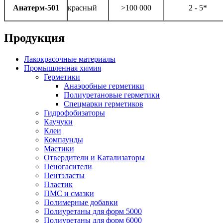
Анатерм-501
красный
>100 000
2 - 5*
Продукция
Лакокрасочные материалы
Промышленная химия
Герметики
Анаэробные герметики
Полиуретановые герметики
Спецмарки герметиков
Гидрофобизаторы
Каучуки
Клеи
Компаунды
Мастики
Отвердители и Катализаторы
Пеногасители
Пентэласты
Пластик
ПМС и смазки
Полимерные добавки
Полиуретаны для форм 5000
Полиуретаны для форм 6000