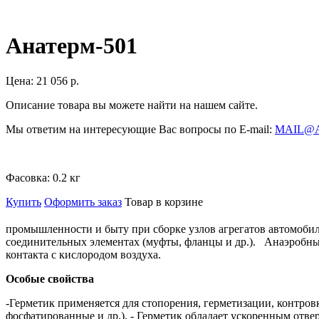
Анатерм-501
Цена:
21 056 р.
Описание товара вы можете найти на нашем сайте.
Мы ответим на интересующие Вас вопросы по E-mail:
MAIL@
Фасовка:
0.2 кг
Купить
Оформить заказ
Товар в корзине
промышленности и быту при сборке узлов агрегатов автомобил
соединительных элементах (муфты, фланцы и др.). Анаэробны
контакта с кислородом воздуха.
Особые свойства
-
Герметик применяется для стопорения, герметизации, контро
фосфатированные и др.). - Герметик обладает ускоренным отве