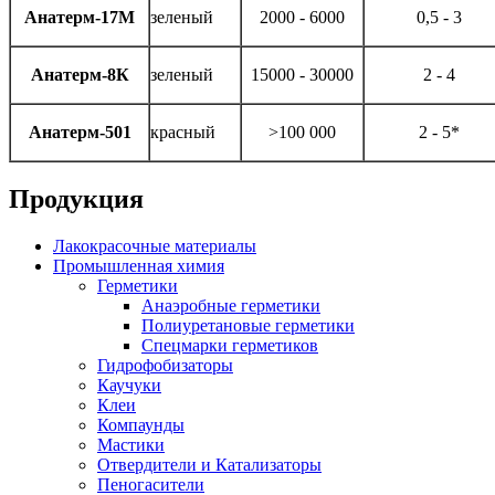
Анатерм-17М
зеленый
2000 - 6000
0,5 - 3
Анатерм-8К
зеленый
15000 - 30000
2 - 4
Анатерм-501
красный
>100 000
2 - 5*
Продукция
Лакокрасочные материалы
Промышленная химия
Герметики
Анаэробные герметики
Полиуретановые герметики
Спецмарки герметиков
Гидрофобизаторы
Каучуки
Клеи
Компаунды
Мастики
Отвердители и Катализаторы
Пеногасители