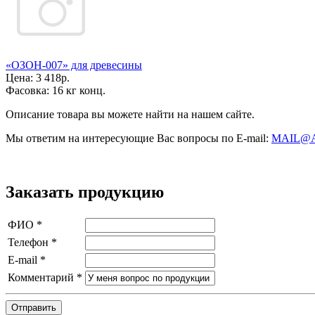
«ОЗОН-007» для древесины
Цена:
3 418р.
Фасовка:
16 кг конц.
Описание товара вы можете найти на нашем сайте.
Мы ответим на интересующие Вас вопросы по E-mail:
MAIL@
Заказать продукцию
ФИО
*
Телефон
*
E-mail
*
Комментарий
*
Отправить