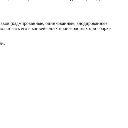
плавов (кадмированные, оцинкованные, анодированные,
пользовать его в конвейерных производствах при сборке
ей.