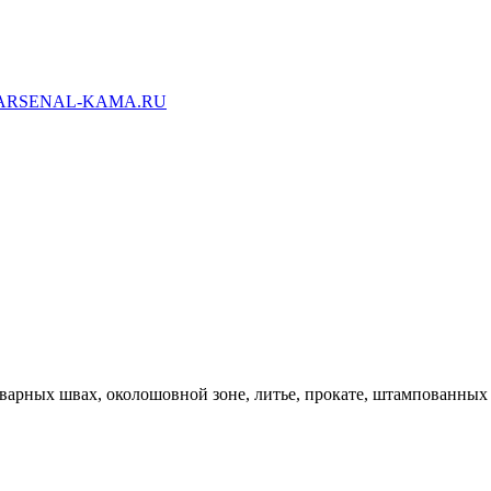
ARSENAL-KAMA.RU
варных швах, околошовной зоне, литье, прокате, штампованных 