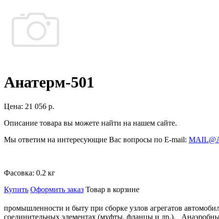
Анатерм-501
Цена:
21 056 р.
Описание товара вы можете найти на нашем сайте.
Мы ответим на интересующие Вас вопросы по E-mail:
MAIL@
Фасовка:
0.2 кг
Купить
Оформить заказ
Товар в корзине
промышленности и быту при сборке узлов агрегатов автомобил
соединительных элементах (муфты, фланцы и др.). Анаэробны