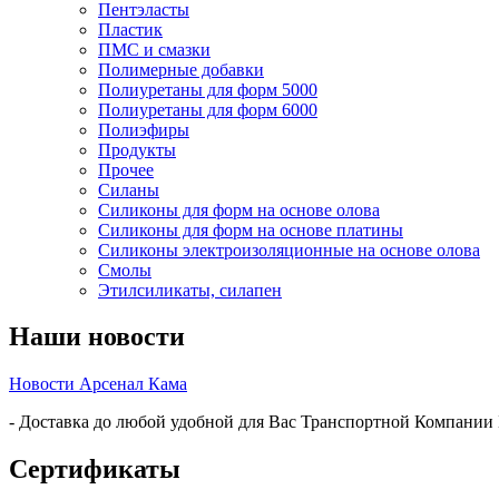
Пентэласты
Пластик
ПМС и смазки
Полимерные добавки
Полиуретаны для форм 5000
Полиуретаны для форм 6000
Полиэфиры
Продукты
Прочее
Силаны
Силиконы для форм на основе олова
Силиконы для форм на основе платины
Силиконы электроизоляционные на основе олова
Смолы
Этилсиликаты, силапен
Наши новости
Новости Арсенал Кама
- Доставка до любой удобной для Вас Транспортной Компании
Сертификаты