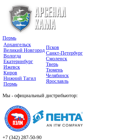
Пермь
Архангельск
Псков
Великий Новгород
Санкт-Петербург
Вологда
Смоленск
Екатеринбург
Тверь
Ижевск
Тюмень
Киров
Челябинск
Нижний Тагил
Ярославль
Пермь
Мы - официальный дистрибьютор:
+7 (342)
287-50-90