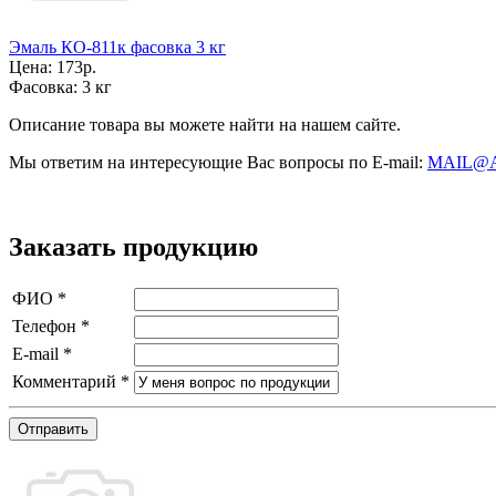
Эмаль КО-811к фасовка 3 кг
Цена:
173р.
Фасовка:
3 кг
Описание товара вы можете найти на нашем сайте.
Мы ответим на интересующие Вас вопросы по E-mail:
MAIL@
Заказать продукцию
ФИО
*
Телефон
*
E-mail
*
Комментарий
*
Отправить