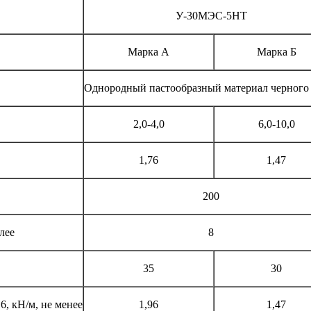
У-30МЭС-5НТ
Марка А
Марка Б
Однородный пастообразный материал черного
2,0-4,0
6,0-10,0
1,76
1,47
200
лее
8
35
30
6, кН/м, не менее
1,96
1,47