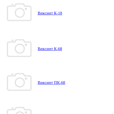
Виксинт К-18
Виксинт К-68
Виксинт ПК-68