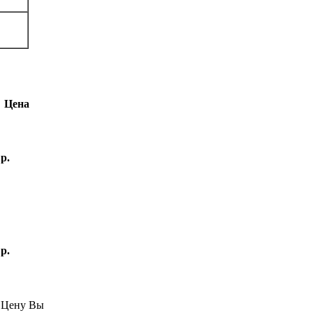
Цена
 р.
 р.
—
Цену Вы