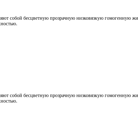
ляют собой бесцветную прозрачную низковязкую гомогенную жи
хностью.
ляют собой бесцветную прозрачную низковязкую гомогенную жи
хностью.