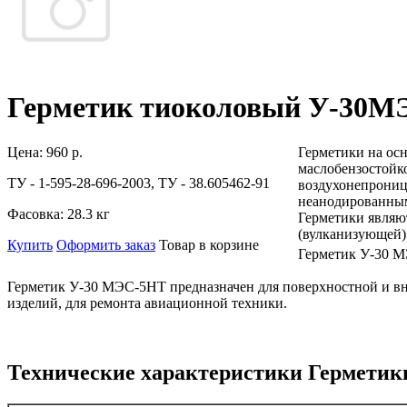
Герметик тиоколовый У-30МЭ
Цена:
960 р.
Герметики на ос
маслобензостойк
ТУ - 1-595-28-696-2003, ТУ - 38.605462-91
воздухонепрониц
неанодированным
Фасовка:
28.3 кг
Герметики являю
(вулканизующей) 
Купить
Оформить заказ
Товар в корзине
Герметик У-30 М
Герметик У-30 МЭС-5НТ предназначен для поверхностной и в
изделий, для ремонта авиационной техники.
Технические характеристики Герметик