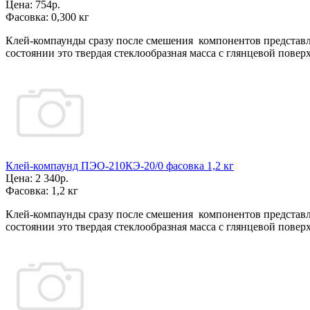
Цена:
754р.
Фасовка:
0,300 кг
Клей-компаунды сразу после смешения компонентов представ
состоянии это твердая стеклообразная масса с глянцевой повер
Клей-компаунд ПЭО-210КЭ-20/0 фасовка 1,2 кг
Цена:
2 340р.
Фасовка:
1,2 кг
Клей-компаунды сразу после смешения компонентов представ
состоянии это твердая стеклообразная масса с глянцевой повер