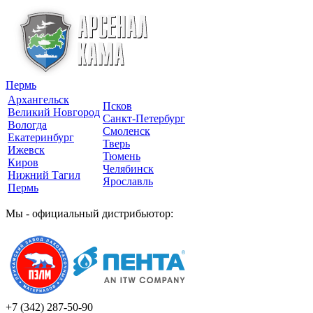
Пермь
Архангельск
Псков
Великий Новгород
Санкт-Петербург
Вологда
Смоленск
Екатеринбург
Тверь
Ижевск
Тюмень
Киров
Челябинск
Нижний Тагил
Ярославль
Пермь
Мы - официальный дистрибьютор:
+7 (342)
287-50-90