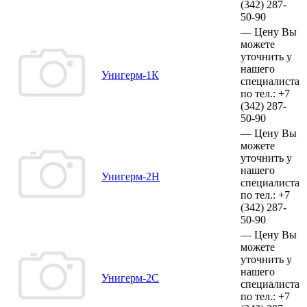
(342)
287-
50-90
—
Цену Вы
можете
уточнить у
нашего
Унигерм-1К
специалиста
по тел.:
+7
(342)
287-
50-90
—
Цену Вы
можете
уточнить у
нашего
Унигерм-2Н
специалиста
по тел.:
+7
(342)
287-
50-90
—
Цену Вы
можете
уточнить у
нашего
Унигерм-2С
специалиста
по тел.:
+7