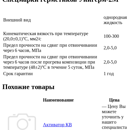
однородная
Внешний вид
жидкость
Кинематическая вязкость при температуре
100-300
(20,0±0,1)°С, мм2/с
Предел прочности на сдвиг при отвинчивании
2,0-5,0
через 6 часов, МПа
Предел прочности на сдвиг при отвинчивании
через 6 часов после прогрева композиции при
2,0-5,0
температуре (48±2)°С в течение 5 суток, МПа
Срок гарантии
1 год
Похожие товары
Наименование
Цена
—
Цену Вы
можете
уточнить у
нашего
Активатор КВ
специалиста