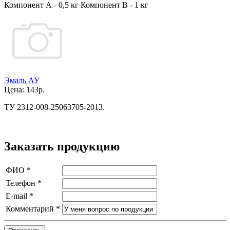
Компонент А - 0,5 кг Компонент В - 1 кг
Эмаль АУ
Цена:
143р.
ТУ 2312-008-25063705-2013.
Заказать продукцию
ФИО
*
Телефон
*
E-mail
*
Комментарий
*