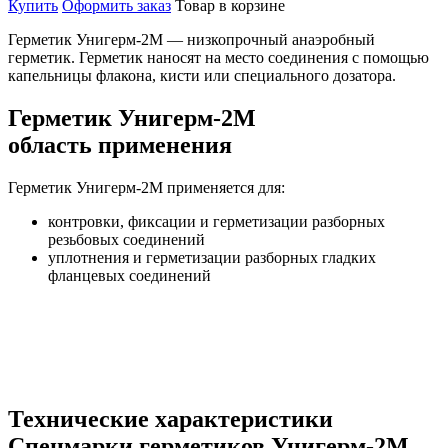
Купить
Оформить заказ
Товар в корзине
Герметик Унигерм-2М — низкопрочный анаэробный
герметик. Герметик наносят на место соединения с помощью
капельницы флакона, кисти или специального дозатора.
Герметик Унигерм-2М
область применения
Герметик Унигерм-2М применяется для:
контровки, фиксации и герметизации разборных
резьбовых соединений
уплотнения и герметизации разборных гладких
фланцевых соединений
Технические характеристики
Спецмарки герметиков Унигерм-2М