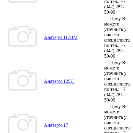
по тел.:
+7
(342)
287-
50-90
—
Цену Вы
можете
уточнить у
нашего
Анатерм-117ВМ
специалиста
по тел.:
+7
(342)
287-
50-90
—
Цену Вы
можете
уточнить у
нашего
Анатерм-125Ц
специалиста
по тел.:
+7
(342)
287-
50-90
—
Цену Вы
можете
уточнить у
нашего
Анатерм-17
специалиста