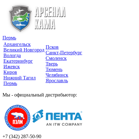
Пермь
Архангельск
Псков
Великий Новгород
Санкт-Петербург
Вологда
Смоленск
Екатеринбург
Тверь
Ижевск
Тюмень
Киров
Челябинск
Нижний Тагил
Ярославль
Пермь
Мы - официальный дистрибьютор:
+7 (342)
287-50-90