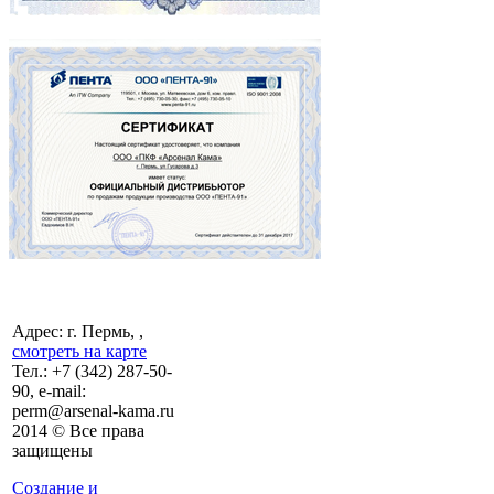
Адрес: г. Пермь, ,
смотреть на карте
Тел.:
+7 (342)
287-50-
90, e-mail:
perm@arsenal-kama.ru
2014 © Все права
защищены
Создание и