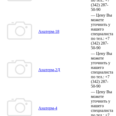
по тел.:
+7
(342)
287-
50-90
—
Цену Вы
можете
уточнить у
нашего
Анатерм-18
специалиста
по тел.:
+7
(342)
287-
50-90
—
Цену Вы
можете
уточнить у
нашего
Анатерм-2Д
специалиста
по тел.:
+7
(342)
287-
50-90
—
Цену Вы
можете
уточнить у
нашего
Анатерм-4
специалиста
по тел.:
+7