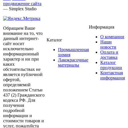
продвижение сайта
— Simplex Studio
Информация
Обращаем Ваше
внимание на то, что
О компании
данный интернет-
Каталог
Наши
сайт носит
новости
исключительно
Промышленная
Оплата и
информационный
химия
доставка
характер и ни при
Лакокрасочные
Каталог
каких
материалы
продукции
обстоятельствах не
Контактная
является публичной
информация
офертой,
определяемой
положением Статьи
437 (2) Гражданского
кодекса РФ. Для
получения
подробной
информации и
стоимости товаров и
услуг, пожалуйста