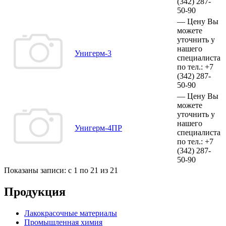
(342)
287-
50-90
—
Цену Вы
можете
уточнить у
нашего
Унигерм-3
специалиста
по тел.:
+7
(342)
287-
50-90
—
Цену Вы
можете
уточнить у
нашего
Унигерм-4ПР
специалиста
по тел.:
+7
(342)
287-
50-90
Показаны записи: с 1 по 21 из 21
Продукция
Лакокрасочные материалы
Промышленная химия