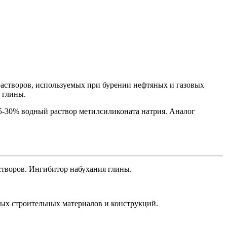
астворов, используемых при бурении нефтяных и газовых
 глины.
-30% водный раствор метилсиликоната натрия. Аналог
створов. Ингибитор набухания глины.
ых строительных материалов и конструкций.