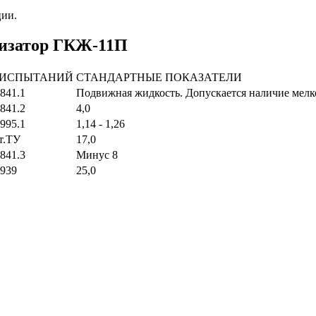
ции.
бизатор ГКЖ-11П
 ИСПЫТАНИЙ
СТАНДАРТНЫЕ ПОКАЗАТЕЛИ
841.1
Подвижная жидкость. Допускается наличие мелко
841.2
4,0
995.1
1,14 - 1,26
ст.ТУ
17,0
841.3
Минус 8
939
25,0