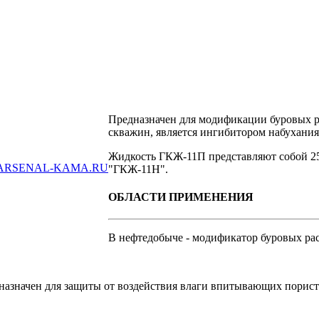
Предназначен для модификации буровых р
скважин, является ингибитором набухания
Жидкость ГКЖ-11П представляют собой 25
ARSENAL-KAMA.RU
"ГКЖ-11Н".
ОБЛАСТИ ПРИМЕНЕНИЯ
В нефтедобыче - модификатор буровых ра
назначен для защиты от воздействия влаги впитывающих порист