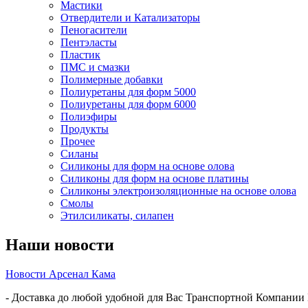
Мастики
Отвердители и Катализаторы
Пеногасители
Пентэласты
Пластик
ПМС и смазки
Полимерные добавки
Полиуретаны для форм 5000
Полиуретаны для форм 6000
Полиэфиры
Продукты
Прочее
Силаны
Силиконы для форм на основе олова
Силиконы для форм на основе платины
Силиконы электроизоляционные на основе олова
Смолы
Этилсиликаты, силапен
Наши новости
Новости Арсенал Кама
- Доставка до любой удобной для Вас Транспортной Компании