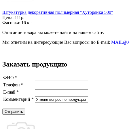
Штукатурка декоративная полимерная "Хуторянка 500"
Цена:
111р.
Фасовка:
16 кг
Описание товара вы можете найти на нашем сайте.
Мы ответим на интересующие Вас вопросы по E-mail:
MAIL@
Заказать продукцию
ФИО
*
Телефон
*
E-mail
*
Комментарий
*
Отправить