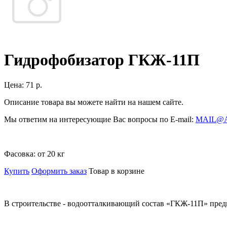
Гидрофобизатор ГКЖ-11П
Цена:
71 р.
Описание товара вы можете найти на нашем сайте.
Мы ответим на интересующие Вас вопросы по E-mail:
MAIL@
Фасовка:
от 20 кг
Купить
Оформить заказ
Товар в корзине
В строительстве - водоотталкивающий состав «ГКЖ-11П» пред