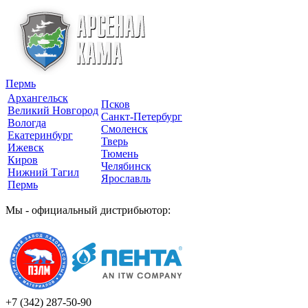
Пермь
Архангельск
Псков
Великий Новгород
Санкт-Петербург
Вологда
Смоленск
Екатеринбург
Тверь
Ижевск
Тюмень
Киров
Челябинск
Нижний Тагил
Ярославль
Пермь
Мы - официальный дистрибьютор:
+7 (342)
287-50-90