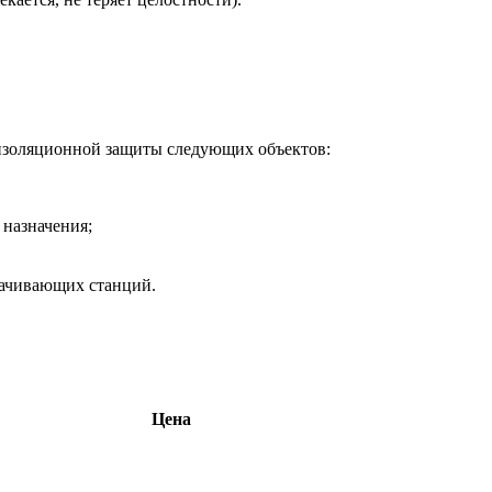
изоляционной защиты следующих объектов:
назначения;
качивающих станций.
Цена