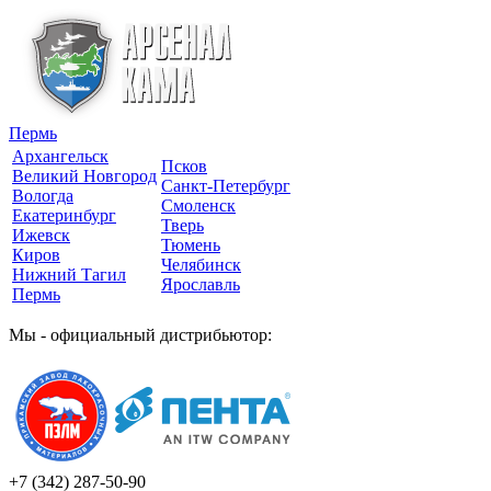
Пермь
Архангельск
Псков
Великий Новгород
Санкт-Петербург
Вологда
Смоленск
Екатеринбург
Тверь
Ижевск
Тюмень
Киров
Челябинск
Нижний Тагил
Ярославль
Пермь
Мы - официальный дистрибьютор:
+7 (342)
287-50-90