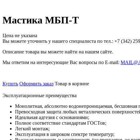
Мастика МБП-Т
Цена не указана
Вы можете уточнить у нашего специалиста по тел.: +7
(342)
259
Описание товара вы можете найти на нашем сайте.
Мы ответим на интересующие Вас вопросы по E-mail:
MAIL@
Купить
Оформить заказ
Товар в корзине
Эксплуатационные преимущества
Монолитная, абсолютно водонепроницаемая, бесшовная 
Превосходная защита любых металлических поверхносте
Идеальная адгезия с основаниями;
Полное соответствие стандартам ГОСТов;
Легкий монтаж;
Эксплуатация в широком спектре температур;
Высокая прочность и эластичность (не трескается, не раст