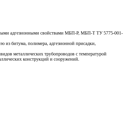
ыми адгезионными свойствами МБП-Р, МБП-Т ТУ 5775-001-
ю из битума, полимера, адгезионной присадки,
 видов металлических трубопроводов с температурой
таллических конструкций и сооружений.