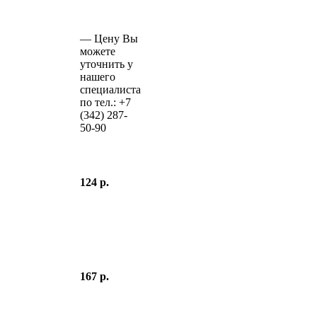
—
Цену Вы
можете
уточнить у
нашего
специалиста
по тел.:
+7
(342)
287-
50-90
124 р.
167 р.