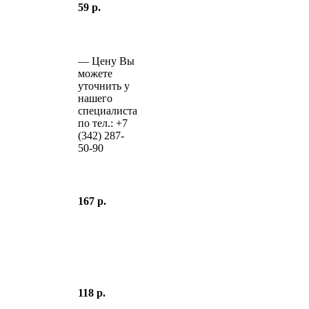
59 р.
—
Цену Вы
можете
уточнить у
нашего
специалиста
по тел.:
+7
(342)
287-
50-90
167 р.
118 р.