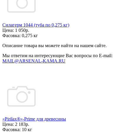
Силагерм 1044 (туба по 0,275 кг)
Цена:
1 050р.
Фасовка:
0,275 кг
Описание товара вы можете найти на нашем сайте.
Мы ответим на интересующие Вас вопросы по E-mail:
MAIL@ARSENAL-KAMA.RU
«Pirilax®»-Prime для древесины
Цена:
2 183р.
Фасовка:
10 кг