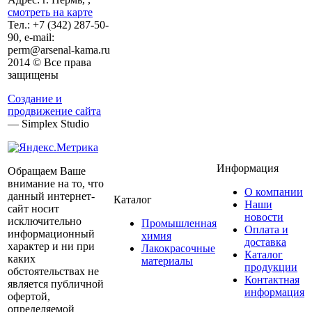
смотреть на карте
Тел.:
+7 (342)
287-50-
90, e-mail:
perm@arsenal-kama.ru
2014 © Все права
защищены
Создание и
продвижение сайта
— Simplex Studio
Информация
Обращаем Ваше
внимание на то, что
О компании
данный интернет-
Каталог
Наши
сайт носит
новости
исключительно
Промышленная
Оплата и
информационный
химия
доставка
характер и ни при
Лакокрасочные
Каталог
каких
материалы
продукции
обстоятельствах не
Контактная
является публичной
информация
офертой,
определяемой