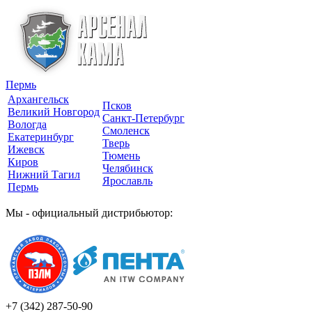
Пермь
Архангельск
Псков
Великий Новгород
Санкт-Петербург
Вологда
Смоленск
Екатеринбург
Тверь
Ижевск
Тюмень
Киров
Челябинск
Нижний Тагил
Ярославль
Пермь
Мы - официальный дистрибьютор:
+7 (342)
287-50-90