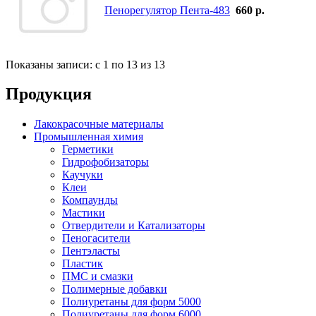
Пенорегулятор Пента-483
660 р.
Показаны записи: с 1 по 13 из 13
Продукция
Лакокрасочные материалы
Промышленная химия
Герметики
Гидрофобизаторы
Каучуки
Клеи
Компаунды
Мастики
Отвердители и Катализаторы
Пеногасители
Пентэласты
Пластик
ПМС и смазки
Полимерные добавки
Полиуретаны для форм 5000
Полиуретаны для форм 6000