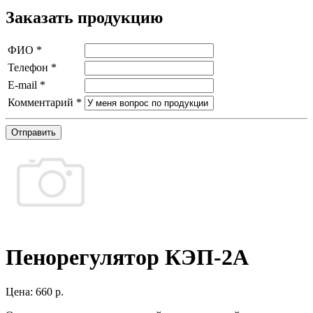
Заказать продукцию
ФИО
*
Телефон
*
E-mail
*
Комментарий
*
Отправить
Пенорегулятор КЭП-2А
Цена:
660 р.