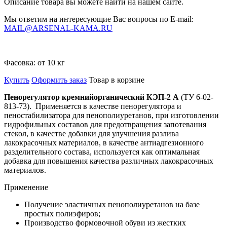
Описание товара вы можете найти на нашем сайте.
Мы ответим на интересующие Вас вопросы по E-mail:
MAIL@ARSENAL-KAMA.RU
Фасовка:
от 10 кг
Купить
Оформить заказ
Товар в корзине
Пенорегулятор кремнийорганический КЭП-2 А
(ТУ 6-02-
813-73). Применяется в качестве пенорегулятора и
пеностабилизатора для пенополиуретанов, при изготовлении
гидрофильных составов для предотвращения запотевания
стекол, в качестве добавки для улучшения разлива
лакокрасочных материалов, в качестве антиадгезионного
разделительного состава, используется как оптимальная
добавка для повышения качества различных лакокрасочных
материалов.
Применение
Получение эластичных пенополиуретанов на базе
простых полиэфиров;
Производство формовочной обуви из жестких