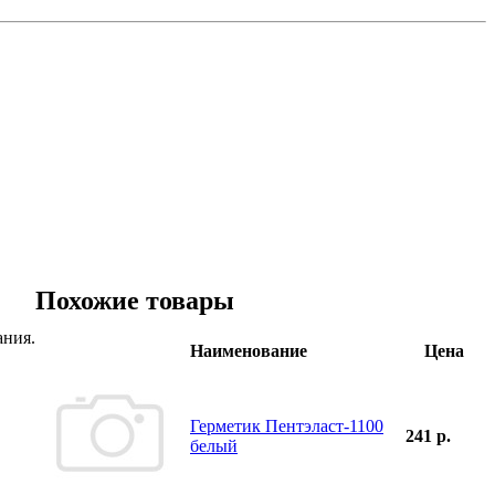
Похожие товары
ания.
Наименование
Цена
Герметик Пентэласт-1100
241 р.
белый