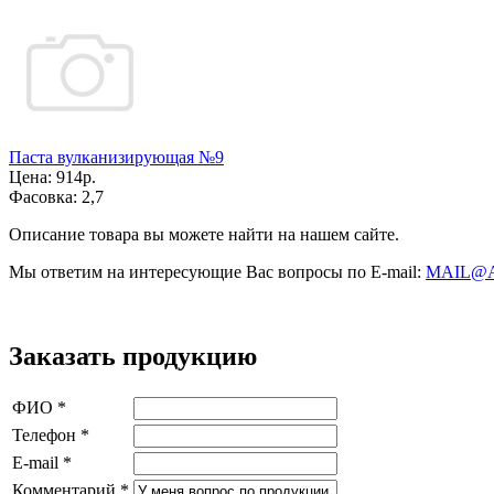
Паста вулканизирующая №9
Цена:
914р.
Фасовка:
2,7
Описание товара вы можете найти на нашем сайте.
Мы ответим на интересующие Вас вопросы по E-mail:
MAIL@
Заказать продукцию
ФИО
*
Телефон
*
E-mail
*
Комментарий
*