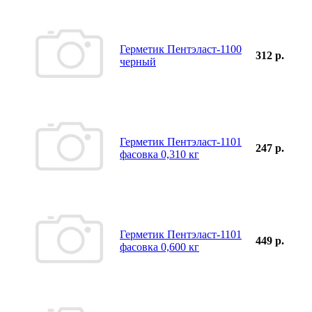
Герметик Пентэласт-1100
312 р.
черный
Герметик Пентэласт-1101
247 р.
фасовка 0,310 кг
Герметик Пентэласт-1101
449 р.
фасовка 0,600 кг