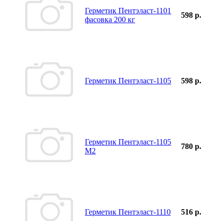
Герметик Пентэласт-1101
598 р.
фасовка 200 кг
Герметик Пентэласт-1105
598 р.
Герметик Пентэласт-1105
780 р.
М2
Герметик Пентэласт-1110
516 р.