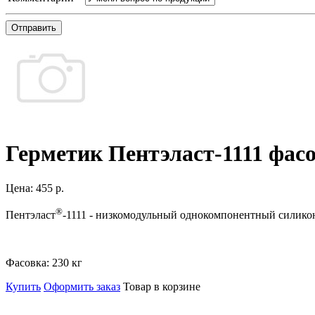
Отправить
Герметик Пентэласт-1111 фасо
Цена:
455 р.
®
Пентэласт
-1111 - низкомодульный однокомпонентный силико
Фасовка:
230 кг
Купить
Оформить заказ
Товар в корзине