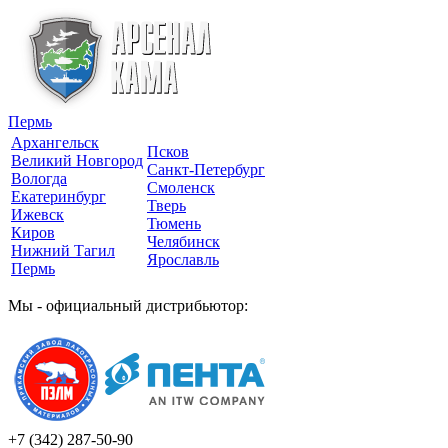
Пермь
Архангельск
Псков
Великий Новгород
Санкт-Петербург
Вологда
Смоленск
Екатеринбург
Тверь
Ижевск
Тюмень
Киров
Челябинск
Нижний Тагил
Ярославль
Пермь
Мы - официальный дистрибьютор:
+7 (342)
287-50-90