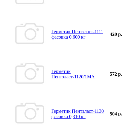
Герметик Пентэласт-1111
420 р.
фасовка 0,600 кг
Герметик
572 р.
Пентэласт-1120/1МА
Герметик Пентэласт-1130
504 р.
фасовка 0,310 кг