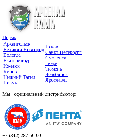
Пермь
Архангельск
Псков
Великий Новгород
Санкт-Петербург
Вологда
Смоленск
Екатеринбург
Тверь
Ижевск
Тюмень
Киров
Челябинск
Нижний Тагил
Ярославль
Пермь
Мы - официальный дистрибьютор:
+7 (342)
287-50-90