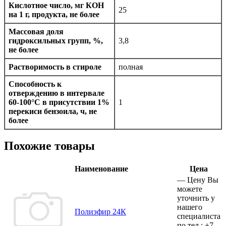
Кислотное число, мг КОН
25
на 1 г, продукта, не более
Массовая доля
гидроксильных групп, %,
3,8
не более
Растворимость в стироле
полная
Способность к
отверждению в интервале
60-100°С в присутствии 1%
1
перекиси бензоила, ч, не
более
Похожие товары
Наименование
Цена
—
Цену Вы
можете
уточнить у
нашего
Полиэфир 24К
специалиста
по тел.:
+7