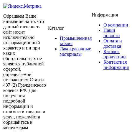
Информация
Обращаем Ваше
внимание на то, что
О компании
данный интернет-
Каталог
Наши
сайт носит
новости
исключительно
Промышленная
Оплата и
информационный
химия
доставка
характер и ни при
Лакокрасочные
Каталог
каких
материалы
продукции
обстоятельствах не
Контактная
является публичной
информация
офертой,
определяемой
положением Статьи
437 (2) Гражданского
кодекса РФ. Для
получения
подробной
информации и
стоимости товаров и
услуг, пожалуйста
обращайтесь к
менеджерам