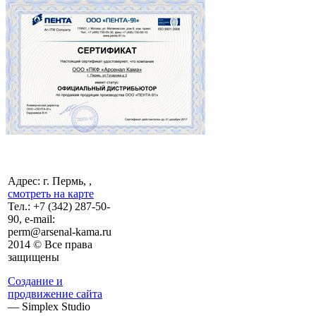
Адрес: г. Пермь, ,
смотреть на карте
Тел.:
+7 (342)
287-50-
90, e-mail:
perm@arsenal-kama.ru
2014 © Все права
защищены
Создание и
продвижение сайта
— Simplex Studio