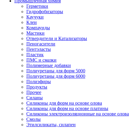
Промышленная химия
Герметики
Гидрофобизаторы
Каучуки
Клеи
Компаунды
Мастики
Отвердители и Катализаторы
Пеногасители
Пентэласты
Пластик
ПМС и смазки
Полимерные добавки
Полиуретаны для форм 5000
Полиуретаны для форм 6000
Полиэфиры
Продукты
Прочее
Силаны
Силиконы для форм на основе олова
Силиконы для форм на основе платины
Силиконы электроизоляционные на основе олова
Смолы
Этилсиликаты, силапен