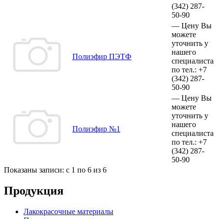
(342)
287-
50-90
—
Цену Вы
можете
уточнить у
нашего
Полиэфир ПЭТФ
специалиста
по тел.:
+7
(342)
287-
50-90
—
Цену Вы
можете
уточнить у
нашего
Полиэфир №1
специалиста
по тел.:
+7
(342)
287-
50-90
Показаны записи: с 1 по 6 из 6
Продукция
Лакокрасочные материалы