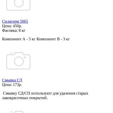
Силагерм 5065
Цена:
450р.
Фасовка:
8 кг
Компонент А - 5 кг Компонент В - 3 кг
Смывка СД
Цена:
173р.
Смывку СД/СП используют для удаления старых
лакокрасочных покрытий.