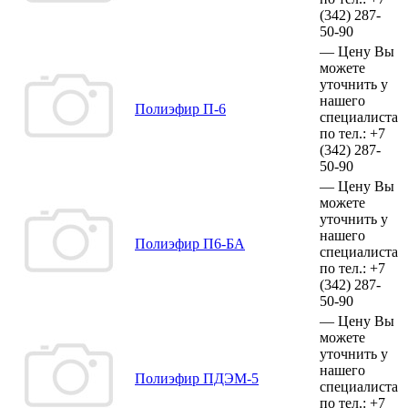
(342)
287-
50-90
—
Цену Вы
можете
уточнить у
нашего
Полиэфир П-6
специалиста
по тел.:
+7
(342)
287-
50-90
—
Цену Вы
можете
уточнить у
нашего
Полиэфир П6-БА
специалиста
по тел.:
+7
(342)
287-
50-90
—
Цену Вы
можете
уточнить у
нашего
Полиэфир ПДЭМ-5
специалиста
по тел.:
+7