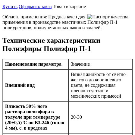
Купить
Оформить заказ
Товар в корзине
Область применения: Предназначен для
применения в производстве эластичных
полиуретанов, полиуретановых лаков и эмалей.
Технические характеристики
Полиэфиры Полиэфир П-1
Наименование параметра
Значение
Вязкая жидкость от светло-
желтого до коричневого
Внешний вид
цвета, не содержащая
пленок сгустков и
механических примесей
Вязкость 50%-ного
раствора полиэфира в
толуоле при температуре
20-30
(20±0,5)°С по В3-246 (сопло
4 мм), с, в пределах