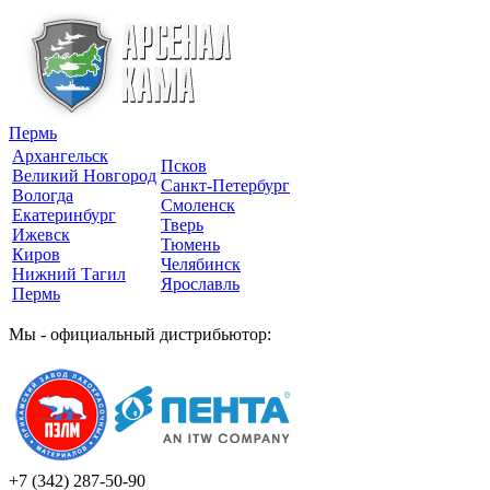
Пермь
Архангельск
Псков
Великий Новгород
Санкт-Петербург
Вологда
Смоленск
Екатеринбург
Тверь
Ижевск
Тюмень
Киров
Челябинск
Нижний Тагил
Ярославль
Пермь
Мы - официальный дистрибьютор:
+7 (342)
287-50-90