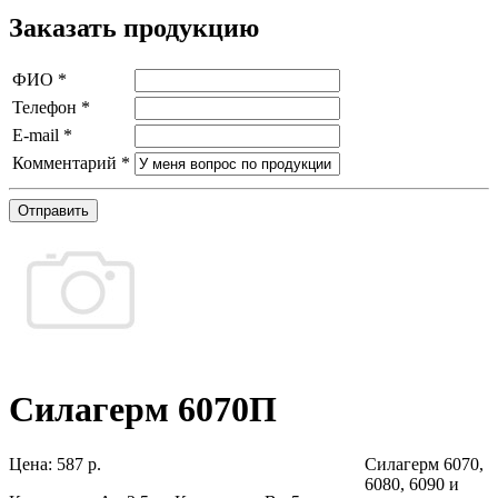
Заказать продукцию
ФИО
*
Телефон
*
E-mail
*
Комментарий
*
Отправить
Силагерм 6070П
Цена:
587 р.
Силагерм 6070,
6080, 6090 и