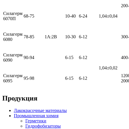
200
Силагерм
68-75
10-40
6-24
1,04±0,04
6070П
Силагерм
78-85
1А:2В
10-30
6-12
300
6080
Силагерм
90-94
6-15
6-12
400
6090
1,04±0,02
Силагерм
120
95-98
6-15
6-12
6095
200
Продукция
Лакокрасочные материалы
Промышленная химия
Герметики
Гидрофобизаторы