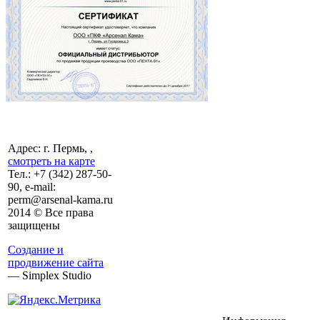
Адрес: г. Пермь, ,
смотреть на карте
Тел.:
+7 (342)
287-50-
90, e-mail:
perm@arsenal-kama.ru
2014 © Все права
защищены
Создание и
продвижение сайта
— Simplex Studio