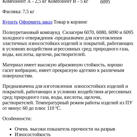
Компонент А - 2,5 кг Компонент В - 5 кг
6095
Фасовка:
7,5 кг
Купить
Оформить заказ
Товар в корзине
Полиуретановый компаунд
Силагерм 6070, 6080, 6090 и 6095
холодного отверждения
-предназначен для изготовления
эластичных износостойких изделий и покрытий, работающих
в условиях воздействия агрессивных сред; природного газа,
воды, кислоты, щелочи, растворителей.
Материал имеет высокую абразивную стойкость, хорошо
гасит вибрацию, имеет прекрасную адгезию к различным
поверхностям.
Предназначена для изготовления
износостойких изделий и
покрытий, работающих в условиях воздействия агрессивных
сред; природного газа, воды, кислоты, щелочи,
растворителей.
Температурный режим работы изделий из ПУ
от минус 60 до плюс 110 ºС.
Особенности:
Очень высоки показатель прочности на разрыв
Износостойкость