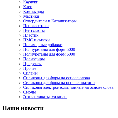
Каучуки
Клеи
Компаунды
Мастики
Отвердители и Катализаторы
Пеногасители
Пентэласты
Пластик
ПМС и смазки
Полимерные добавки
Полиуретаны для форм 5000
Полиуретаны для форм 6000
Полиэфиры
Продукты
Прочее
Силаны
Силиконы для форм на основе олова
Силиконы для форм на основе платины
Силиконы электроизоляционные на основе олова
Смолы
Этилсиликаты, силапен
Наши новости