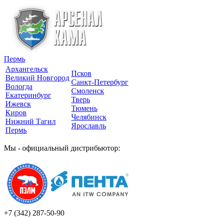
Пермь
Архангельск
Псков
Великий Новгород
Санкт-Петербург
Вологда
Смоленск
Екатеринбург
Тверь
Ижевск
Тюмень
Киров
Челябинск
Нижний Тагил
Ярославль
Пермь
Мы - официальный дистрибьютор:
+7 (342)
287-50-90