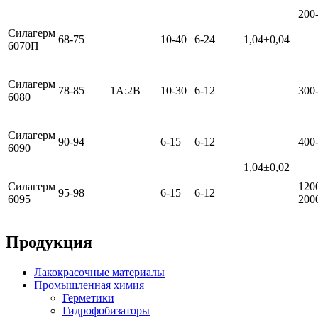
200
Силагерм
68-75
10-40
6-24
1,04±0,04
6070П
Силагерм
78-85
1А:2В
10-30
6-12
300
6080
Силагерм
90-94
6-15
6-12
400
6090
1,04±0,02
Силагерм
120
95-98
6-15
6-12
6095
200
Продукция
Лакокрасочные материалы
Промышленная химия
Герметики
Гидрофобизаторы