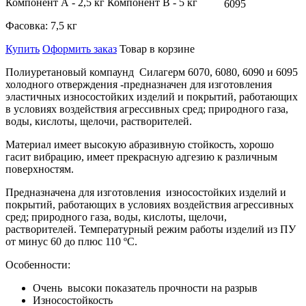
Компонент А - 2,5 кг Компонент В - 5 кг
6095
Фасовка:
7,5 кг
Купить
Оформить заказ
Товар в корзине
Полиуретановый компаунд
Силагерм 6070, 6080, 6090 и 6095
холодного отверждения
-предназначен для изготовления
эластичных износостойких изделий и покрытий, работающих
в условиях воздействия агрессивных сред; природного газа,
воды, кислоты, щелочи, растворителей.
Материал имеет высокую абразивную стойкость, хорошо
гасит вибрацию, имеет прекрасную адгезию к различным
поверхностям.
Предназначена для изготовления
износостойких изделий и
покрытий, работающих в условиях воздействия агрессивных
сред; природного газа, воды, кислоты, щелочи,
растворителей.
Температурный режим работы изделий из ПУ
от минус 60 до плюс 110 ºС.
Особенности:
Очень высоки показатель прочности на разрыв
Износостойкость