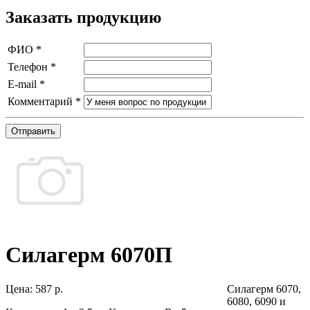
Заказать продукцию
ФИО
*
Телефон
*
E-mail
*
Комментарий
*
Отправить
Силагерм 6070П
Цена:
587 р.
Силагерм 6070,
6080, 6090 и