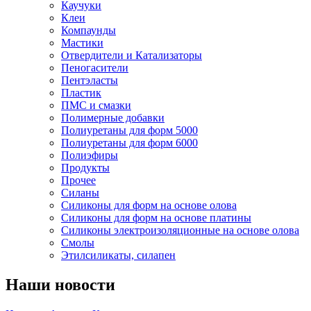
Каучуки
Клеи
Компаунды
Мастики
Отвердители и Катализаторы
Пеногасители
Пентэласты
Пластик
ПМС и смазки
Полимерные добавки
Полиуретаны для форм 5000
Полиуретаны для форм 6000
Полиэфиры
Продукты
Прочее
Силаны
Силиконы для форм на основе олова
Силиконы для форм на основе платины
Силиконы электроизоляционные на основе олова
Смолы
Этилсиликаты, силапен
Наши новости