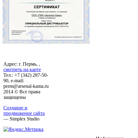
Адрес: г. Пермь, ,
смотреть на карте
Тел.:
+7 (342)
287-50-
90, e-mail:
perm@arsenal-kama.ru
2014 © Все права
защищены
Создание и
продвижение сайта
— Simplex Studio