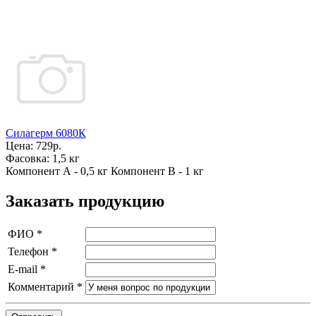
Силагерм 6080К
Цена:
729р.
Фасовка:
1,5 кг
Компонент А - 0,5 кг Компонент В - 1 кг
Заказать продукцию
ФИО
*
Телефон
*
E-mail
*
Комментарий
*