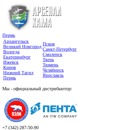
Пермь
Архангельск
Псков
Великий Новгород
Санкт-Петербург
Вологда
Смоленск
Екатеринбург
Тверь
Ижевск
Тюмень
Киров
Челябинск
Нижний Тагил
Ярославль
Пермь
Мы - официальный дистрибьютор:
+7 (342)
287-50-90