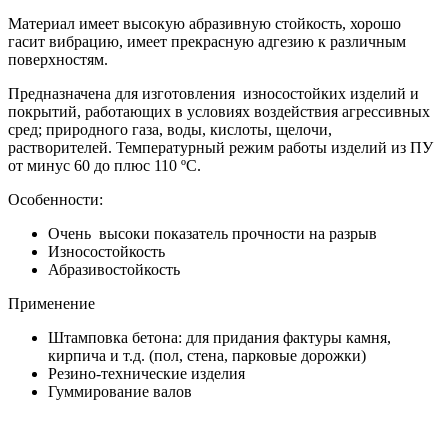
Материал имеет высокую абразивную стойкость, хорошо
гасит вибрацию, имеет прекрасную адгезию к различным
поверхностям.
Предназначена для изготовления
износостойких изделий и
покрытий, работающих в условиях воздействия агрессивных
сред; природного газа, воды, кислоты, щелочи,
растворителей.
Температурный режим работы изделий из ПУ
от минус 60 до плюс 110 ºС.
Особенности:
Очень высоки показатель прочности на разрыв
Износостойкость
Абразивостойкость
Применение
Штамповка бетона: для придания фактуры камня,
кирпича и т.д. (пол, стена, парковые дорожки)
Резино-технические изделия
Гуммирование валов