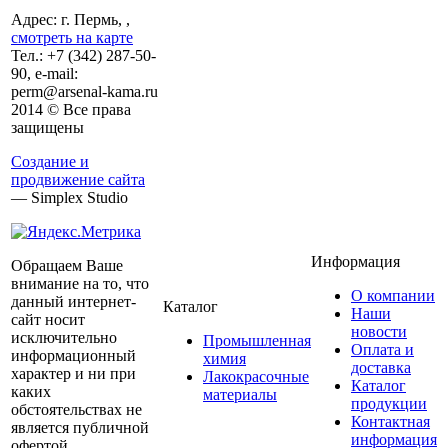
Адрес: г. Пермь, ,
смотреть на карте
Тел.:
+7 (342)
287-50-
90, e-mail:
perm@arsenal-kama.ru
2014 © Все права
защищены
Создание и
продвижение сайта
— Simplex Studio
Информация
Обращаем Ваше
внимание на то, что
О компании
данный интернет-
Каталог
Наши
сайт носит
новости
исключительно
Промышленная
Оплата и
информационный
химия
доставка
характер и ни при
Лакокрасочные
Каталог
каких
материалы
продукции
обстоятельствах не
Контактная
является публичной
информация
офертой,