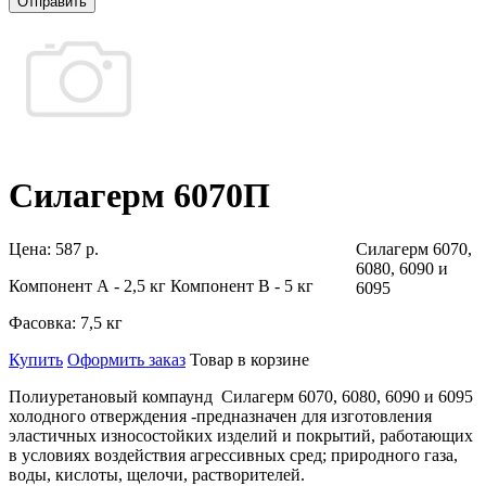
Отправить
Силагерм 6070П
Цена:
587 р.
Силагерм 6070,
6080, 6090 и
Компонент А - 2,5 кг Компонент В - 5 кг
6095
Фасовка:
7,5 кг
Купить
Оформить заказ
Товар в корзине
Полиуретановый компаунд
Силагерм 6070, 6080, 6090 и 6095
холодного отверждения
-предназначен для изготовления
эластичных износостойких изделий и покрытий, работающих
в условиях воздействия агрессивных сред; природного газа,
воды, кислоты, щелочи, растворителей.