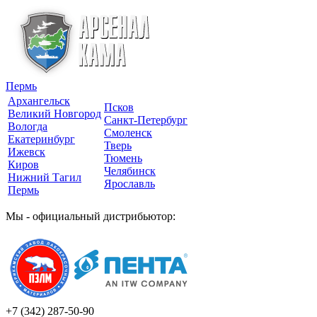
Пермь
Архангельск
Псков
Великий Новгород
Санкт-Петербург
Вологда
Смоленск
Екатеринбург
Тверь
Ижевск
Тюмень
Киров
Челябинск
Нижний Тагил
Ярославль
Пермь
Мы - официальный дистрибьютор:
+7 (342)
287-50-90