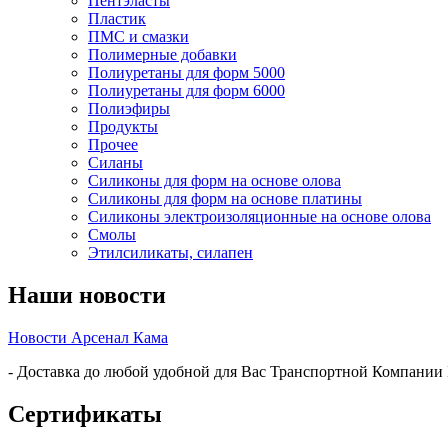
Пентэласты
Пластик
ПМС и смазки
Полимерные добавки
Полиуретаны для форм 5000
Полиуретаны для форм 6000
Полиэфиры
Продукты
Прочее
Силаны
Силиконы для форм на основе олова
Силиконы для форм на основе платины
Силиконы электроизоляционные на основе олова
Смолы
Этилсиликаты, силапен
Наши новости
Новости Арсенал Кама
- Доставка до любой удобной для Вас Транспортной Компании
Сертификаты