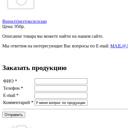
Винилтриэтоксисилан
Цена:
950р.
Описание товара вы можете найти на нашем сайте.
Мы ответим на интересующие Вас вопросы по E-mail:
MAIL@
Заказать продукцию
ФИО
*
Телефон
*
E-mail
*
Комментарий
*
Отправить