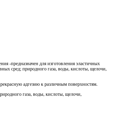
дения
-предназначен для изготовления эластичных
ных сред; природного газа, воды, кислоты, щелочи,
прекрасную адгезию к различным поверхностям.
риродного газа, воды, кислоты, щелочи,