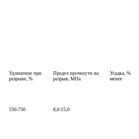
Удлинение при
Предел прочности на
Усадка, %
разрыве, %
разрыв, МПа
менее
550-750
8,0-15,0