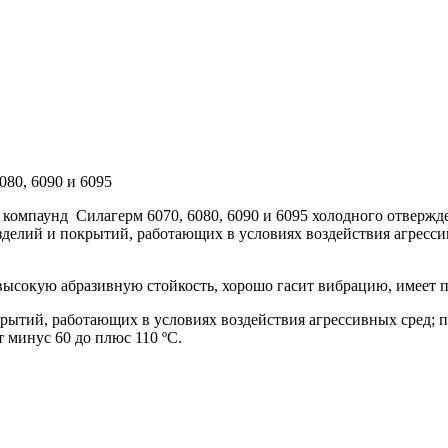
080, 6090 и 6095
 компаунд
Силагерм 6070, 6080, 6090 и 6095 холодного отверж
делий и покрытий, работающих в условиях воздействия агрессив
высокую абразивную стойкость, хорошо гасит вибрацию, имеет 
рытий, работающих в условиях воздействия агрессивных сред; п
 минус 60 до плюс 110 ºС.