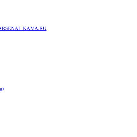
ARSENAL-KAMA.RU
л)