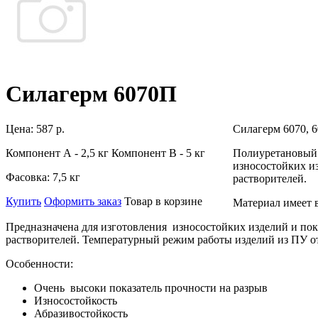
Силагерм 6070П
Цена:
587 р.
Силагерм 6070, 6
Компонент А - 2,5 кг Компонент В - 5 кг
Полиуретановый
износостойких из
Фасовка:
7,5 кг
растворителей.
Купить
Оформить заказ
Товар в корзине
Материал имеет 
Предназначена для изготовления
износостойких изделий и пок
растворителей.
Температурный режим работы изделий из ПУ от
Особенности:
Очень высоки показатель прочности на разрыв
Износостойкость
Абразивостойкость