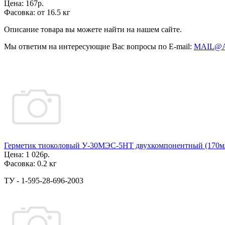
Цена:
167р.
Фасовка:
от 16.5 кг
Описание товара вы можете найти на нашем сайте.
Мы ответим на интересующие Вас вопросы по E-mail:
MAIL@
Герметик тиоколовый У-30МЭС-5НТ двухкомпонентный (170м
Цена:
1 026р.
Фасовка:
0.2 кг
ТУ - 1-595-28-696-2003