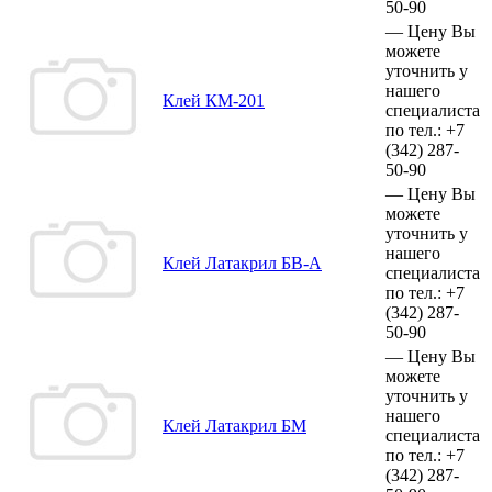
50-90
—
Цену Вы
можете
уточнить у
нашего
Клей КМ-201
специалиста
по тел.:
+7
(342)
287-
50-90
—
Цену Вы
можете
уточнить у
нашего
Клей Латакрил БВ-А
специалиста
по тел.:
+7
(342)
287-
50-90
—
Цену Вы
можете
уточнить у
нашего
Клей Латакрил БМ
специалиста
по тел.:
+7
(342)
287-