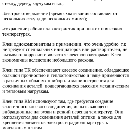
стеклу, дереву, каучукам и т.д.;
-быстрое отверждение (время схватывания составляет от
нескольких секунд до нескольких минут);
-сохранение рабочих характеристик при низких и высоких
температурах.
Клеи однокомпонентны в применении, что очень удобно, т.к
не требуют специальных инициаторов или растворителей, не
вызывают коррозии и являются электроизоляторами. Клеи
экономичны вследствие небольшого расхода.
Клеи типа ТК обеспечивают клеевое соединение, обладающее
большой прочностью и теплостойкостью и чаще применяются
в различных областях приборо- и машиностроения для
склеивания деталей, подвергающихся высоким механическим
и тепловым нагрузкам.
Клеи типа КМ используют там, где требуется создание
эластичного клеевого соединения, испытывающего
вибрационные нагрузки и резкий перепад температур. Они
используются для склеивания деталей оптики, а также для
крепления элементов электро- и радиоаппаратуры к
монтажным платам.