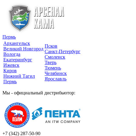
Пермь
Архангельск
Псков
Великий Новгород
Санкт-Петербург
Вологда
Смоленск
Екатеринбург
Тверь
Ижевск
Тюмень
Киров
Челябинск
Нижний Тагил
Ярославль
Пермь
Мы - официальный дистрибьютор:
+7 (342)
287-50-90