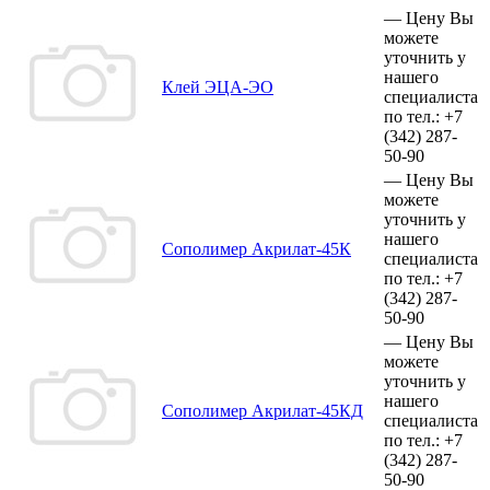
—
Цену Вы
можете
уточнить у
нашего
Клей ЭЦА-ЭО
специалиста
по тел.:
+7
(342)
287-
50-90
—
Цену Вы
можете
уточнить у
нашего
Сополимер Акрилат-45К
специалиста
по тел.:
+7
(342)
287-
50-90
—
Цену Вы
можете
уточнить у
нашего
Сополимер Акрилат-45КД
специалиста
по тел.:
+7
(342)
287-
50-90