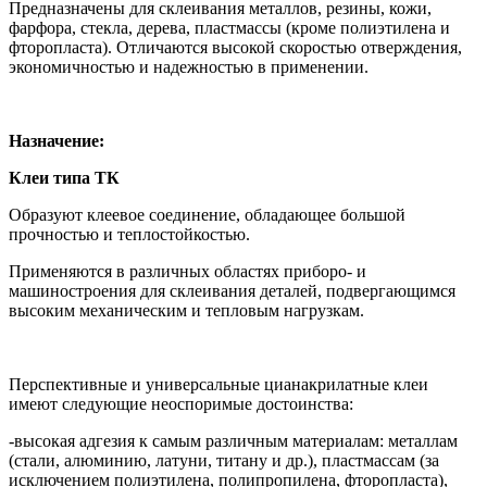
Предназначены для склеивания металлов, резины, кожи,
фарфора, стекла, дерева, пластмассы (кроме полиэтилена и
фторопласта). Отличаются высокой скоростью отверждения,
экономичностью и надежностью в применении.
Назначение:
Клеи типа ТК
Образуют клеевое соединение, обладающее большой
прочностью и теплостойкостью.
Применяются в различных областях приборо- и
машиностроения для склеивания деталей, подвергающимся
высоким механическим и тепловым нагрузкам.
Перспективные и универсальные цианакрилатные клеи
имеют следующие неоспоримые достоинства:
-высокая адгезия к самым различным материалам: металлам
(стали, алюминию, латуни, титану и др.), пластмассам (за
исключением полиэтилена, полипропилена, фторопласта),