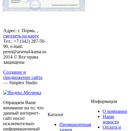
Адрес: г. Пермь, ,
смотреть на карте
Тел.:
+7 (342)
287-50-
90, e-mail:
perm@arsenal-kama.ru
2014 © Все права
защищены
Создание и
продвижение сайта
— Simplex Studio
Информация
Обращаем Ваше
внимание на то, что
О компании
данный интернет-
Каталог
Наши
сайт носит
новости
исключительно
Промышленная
Оплата и
информационный
химия