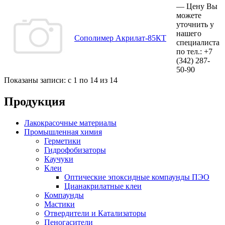
—
Цену Вы
можете
уточнить у
нашего
Сополимер Акрилат-85КТ
специалиста
по тел.:
+7
(342)
287-
50-90
Показаны записи: с 1 по 14 из 14
Продукция
Лакокрасочные материалы
Промышленная химия
Герметики
Гидрофобизаторы
Каучуки
Клеи
Оптические эпоксидные компаунды ПЭО
Цианакрилатные клеи
Компаунды
Мастики
Отвердители и Катализаторы
Пеногасители