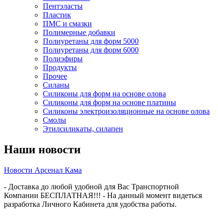
Пентэласты
Пластик
ПМС и смазки
Полимерные добавки
Полиуретаны для форм 5000
Полиуретаны для форм 6000
Полиэфиры
Продукты
Прочее
Силаны
Силиконы для форм на основе олова
Силиконы для форм на основе платины
Силиконы электроизоляционные на основе олова
Смолы
Этилсиликаты, силапен
Наши новости
Новости Арсенал Кама
- Доставка до любой удобной для Вас Транспортной
Компании БЕСПЛАТНАЯ!!! - На данный момент видеться
разработка Личного Кабинета для удобства работы.