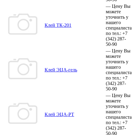
—
Цену Вы
можете
уточнить у
нашего
Клей ТК-201
специалиста
по тел.:
+7
(342)
287-
50-90
—
Цену Вы
можете
уточнить у
нашего
Клей ЭЦА-гель
специалиста
по тел.:
+7
(342)
287-
50-90
—
Цену Вы
можете
уточнить у
нашего
Клей ЭЦА-РТ
специалиста
по тел.:
+7
(342)
287-
50-90