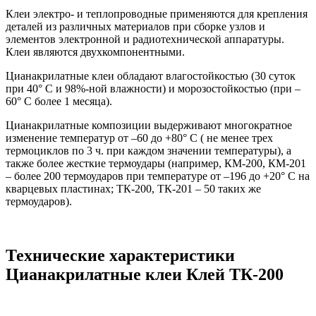
Клеи электро- и теплопроводные применяются для крепления
деталей из различных материалов при сборке узлов и
элементов электронной и радиотехнической аппаратуры.
Клеи являются двухкомпонентными.
Цианакрилатные клеи обладают влагостойкостью (30 суток
при 40° C и 98%-ной влажности) и морозостойкостью (при –
60° C более 1 месяца).
Цианакрилатные композиции выдерживают многократное
изменение температур от –60 до +80° C ( не менее трех
термоциклов по 3 ч. при каждом значении температуры), а
также более жесткие термоудары (например, КМ-200, КМ-201
– более 200 термоударов при температуре от –196 до +20° C на
кварцевых пластинах; ТК-200, ТК-201 – 50 таких же
термоударов).
Технические характеристики
Цианакрилатные клеи Клей ТК-200