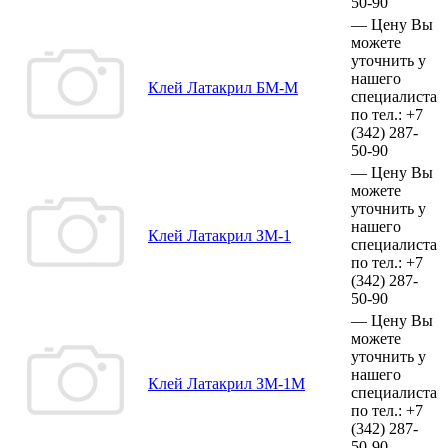
50-90
—
Цену Вы
можете
уточнить у
нашего
Клей Латакрил БМ-М
специалиста
по тел.:
+7
(342)
287-
50-90
—
Цену Вы
можете
уточнить у
нашего
Клей Латакрил ЗМ-1
специалиста
по тел.:
+7
(342)
287-
50-90
—
Цену Вы
можете
уточнить у
нашего
Клей Латакрил ЗМ-1М
специалиста
по тел.:
+7
(342)
287-
50-90