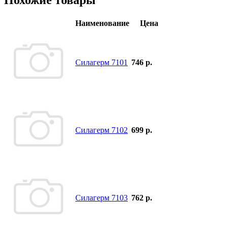
Похожие товары
Наименование
Цена
Силагерм 7101
746 р.
Силагерм 7102
699 р.
Силагерм 7103
762 р.