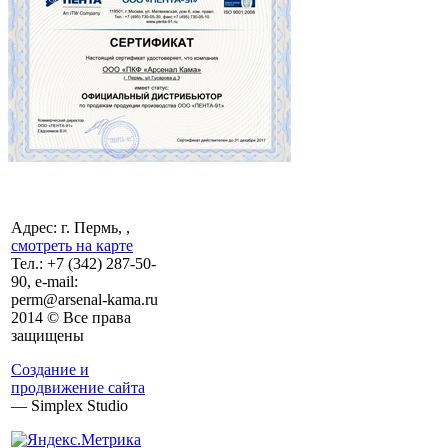
Адрес: г. Пермь, ,
смотреть на карте
Тел.:
+7 (342)
287-50-
90, e-mail:
perm@arsenal-kama.ru
2014 © Все права
защищены
Создание и
продвижение сайта
— Simplex Studio