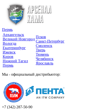
Пермь
Архангельск
Псков
Великий Новгород
Санкт-Петербург
Вологда
Смоленск
Екатеринбург
Тверь
Ижевск
Тюмень
Киров
Челябинск
Нижний Тагил
Ярославль
Пермь
Мы - официальный дистрибьютор:
+7 (342)
287-50-90