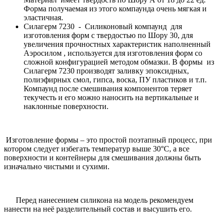
Форма получаемая из этого компаунда очень мягкая и
эластичная.
Силагерм 7230 - Силиконовый компаунд для
изготовления форм с твердостью по Шору 30, для
увеличения прочностных характеристик наполненный
Аэросилом , используется для изготовления форм со
сложной конфигурацией методом обмазки. В формы из
Силагерм 7230 производят заливку эпоксидных,
полиэфирных смол, гипса, воска, ПУ пластиков и т.п.
Компаунд после смешивания компонентов теряет
текучесть и его можно наносить на вертикальные и
наклонные поверхности.
Изготовление формы – это простой поэтапный процесс, при
котором следует избегать температур выше 30°С, а все
поверхности и контейнеры для смешивания должны быть
изначально чистыми и сухими.
Перед нанесением силикона на модель рекомендуем
нанести на неё разделительный состав и высушить его.