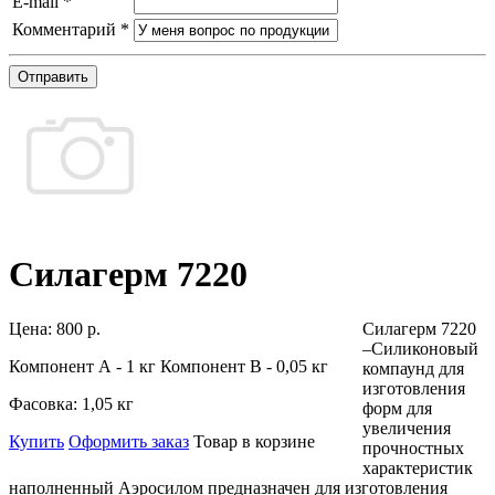
E-mail
*
Комментарий
*
Отправить
Силагерм 7220
Цена:
800 р.
Силагерм 7220
–Силиконовый
Компонент А - 1 кг Компонент В - 0,05 кг
компаунд для
изготовления
Фасовка:
1,05 кг
форм для
увеличения
Купить
Оформить заказ
Товар в корзине
прочностных
характеристик
наполненный Аэросилом предназначен для изготовления