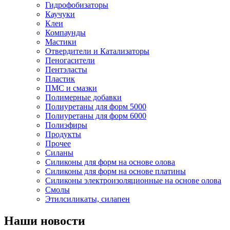
Гидрофобизаторы
Каучуки
Клеи
Компаунды
Мастики
Отвердители и Катализаторы
Пеногасители
Пентэласты
Пластик
ПМС и смазки
Полимерные добавки
Полиуретаны для форм 5000
Полиуретаны для форм 6000
Полиэфиры
Продукты
Прочее
Силаны
Силиконы для форм на основе олова
Силиконы для форм на основе платины
Силиконы электроизоляционные на основе олова
Смолы
Этилсиликаты, силапен
Наши новости