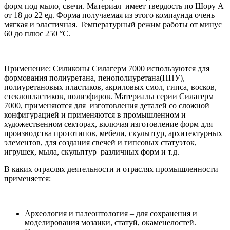
форм под мыло, свечи. Материал имеет твердость по Шору А
от 18 до 22 ед. Форма получаемая из этого компаунда очень
мягкая и эластичная.
Температурный режим работы от минус
60 до плюс 250
°С.
Применение: Силиконы Силагерм 7000 используются для
формования полиуретана, пенополиуретана(ППУ),
полиуретановых пластиков, акриловых смол, гипса, восков,
стеклопластиков, полиэфиров. Материалы серии Силагерм
7000, применяются для изготовления деталей со сложной
конфигурацией и применяются в промышленном и
художественном секторах, включая изготовление форм для
производства прототипов, мебели, скульптур, архитектурных
элементов, для создания свечей и гипсовых статуэток,
игрушек, мыла, скульптур различных форм и т.д.
В каких отраслях деятельности и отраслях промышленности
применяется:
Археология и палеонтология – для сохранения и
моделирования мозаики, статуй, окаменелостей.