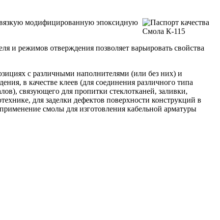
ковязкую модифицированную эпоксидную
ля и режимов отверждения позволяет варьировать свойства
зициях с различными наполнителями (или без них) и
ения, в качестве клеев (для соединения различного типа
лов), связующего для пропитки стеклотканей, заливки,
отехнике, для заделки дефектов поверхности конструкций в
 применение смолы для изготовления кабельной арматуры