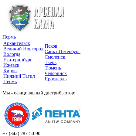
Пермь
Архангельск
Псков
Великий Новгород
Санкт-Петербург
Вологда
Смоленск
Екатеринбург
Тверь
Ижевск
Тюмень
Киров
Челябинск
Нижний Тагил
Ярославль
Пермь
Мы - официальный дистрибьютор:
+7 (342)
287-50-90