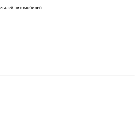
ета­лей автомобилей