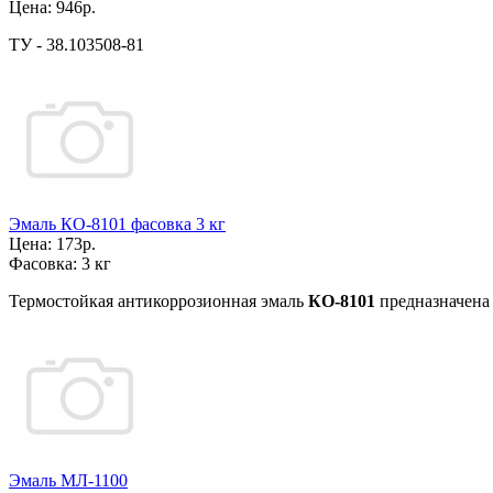
Цена:
946р.
ТУ - 38.103508-81
Эмаль КО-8101 фасовка 3 кг
Цена:
173р.
Фасовка:
3 кг
Термостойкая антикоррозионная эмаль
КО-8101
предназначена 
Эмаль МЛ-1100