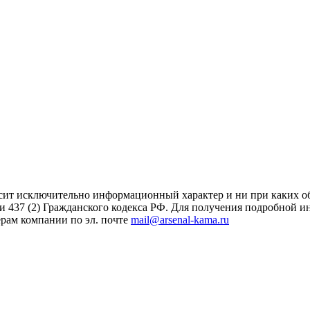
сит исключительно информационный характер и ни при каких об
и 437 (2) Гражданского кодекса РФ. Для получения подробной 
ерам компании по эл. почте
mail@arsenal-kama.ru