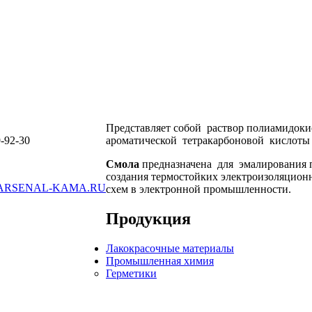
Представляет собой раствор полиамидоки
-92-30
ароматической тетракарбоновой кислот
Смола
предназначена для эмалирования 
создания термостойких электроизоляцио
ARSENAL-KAMA.RU
схем в электронной промышленности.
Продукция
Лакокрасочные материалы
Промышленная химия
Герметики