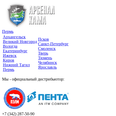
Пермь
Архангельск
Псков
Великий Новгород
Санкт-Петербург
Вологда
Смоленск
Екатеринбург
Тверь
Ижевск
Тюмень
Киров
Челябинск
Нижний Тагил
Ярославль
Пермь
Мы - официальный дистрибьютор:
+7 (342)
287-50-90