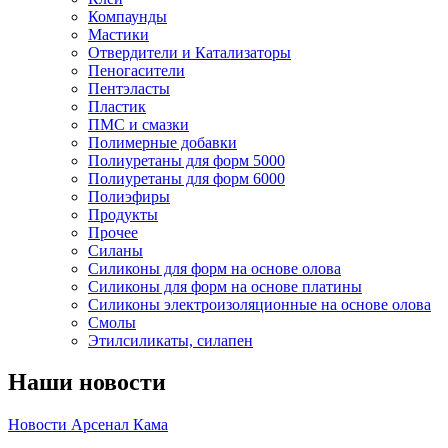
Компаунды
Мастики
Отвердители и Катализаторы
Пеногасители
Пентэласты
Пластик
ПМС и смазки
Полимерные добавки
Полиуретаны для форм 5000
Полиуретаны для форм 6000
Полиэфиры
Продукты
Прочее
Силаны
Силиконы для форм на основе олова
Силиконы для форм на основе платины
Силиконы электроизоляционные на основе олова
Смолы
Этилсиликаты, силапен
Наши новости
Новости Арсенал Кама