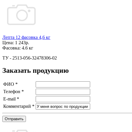
Лепта 12 фасовка 4,6 кг
Цена:
1 243р.
Фасовка:
4.6 кг
ТУ - 2513-056-32478306-02
Заказать продукцию
ФИО
*
Телефон
*
E-mail
*
Комментарий
*
Отправить