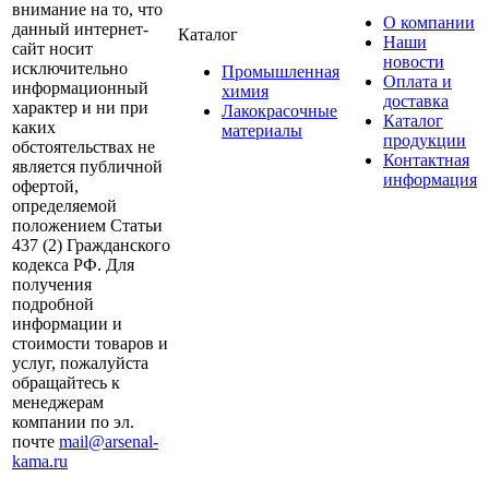
внимание на то, что
О компании
данный интернет-
Каталог
Наши
сайт носит
новости
исключительно
Промышленная
Оплата и
информационный
химия
доставка
характер и ни при
Лакокрасочные
Каталог
каких
материалы
продукции
обстоятельствах не
Контактная
является публичной
информация
офертой,
определяемой
положением Статьи
437 (2) Гражданского
кодекса РФ. Для
получения
подробной
информации и
стоимости товаров и
услуг, пожалуйста
обращайтесь к
менеджерам
компании по эл.
почте
mail@arsenal-
kama.ru