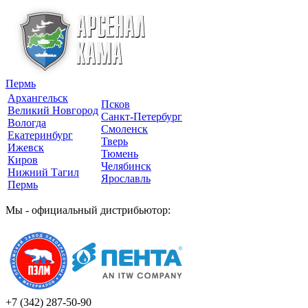
Пермь
Архангельск
Псков
Великий Новгород
Санкт-Петербург
Вологда
Смоленск
Екатеринбург
Тверь
Ижевск
Тюмень
Киров
Челябинск
Нижний Тагил
Ярославль
Пермь
Мы - официальный дистрибьютор:
+7 (342)
287-50-90