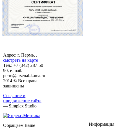
Адрес: г. Пермь, ,
смотреть на карте
Тел.:
+7 (342)
287-50-
90, e-mail:
perm@arsenal-kama.ru
2014 © Все права
защищены
Создание и
продвижение сайта
— Simplex Studio
Информация
Обращаем Ваше