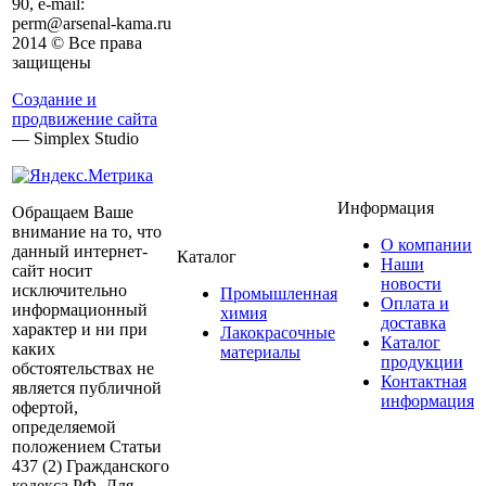
90, e-mail:
perm@arsenal-kama.ru
2014 © Все права
защищены
Создание и
продвижение сайта
— Simplex Studio
Информация
Обращаем Ваше
внимание на то, что
О компании
данный интернет-
Каталог
Наши
сайт носит
новости
исключительно
Промышленная
Оплата и
информационный
химия
доставка
характер и ни при
Лакокрасочные
Каталог
каких
материалы
продукции
обстоятельствах не
Контактная
является публичной
информация
офертой,
определяемой
положением Статьи
437 (2) Гражданского
кодекса РФ. Для