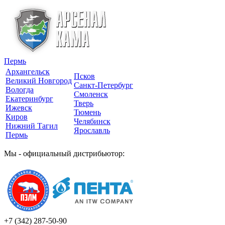
Пермь
Архангельск
Псков
Великий Новгород
Санкт-Петербург
Вологда
Смоленск
Екатеринбург
Тверь
Ижевск
Тюмень
Киров
Челябинск
Нижний Тагил
Ярославль
Пермь
Мы - официальный дистрибьютор:
+7 (342)
287-50-90