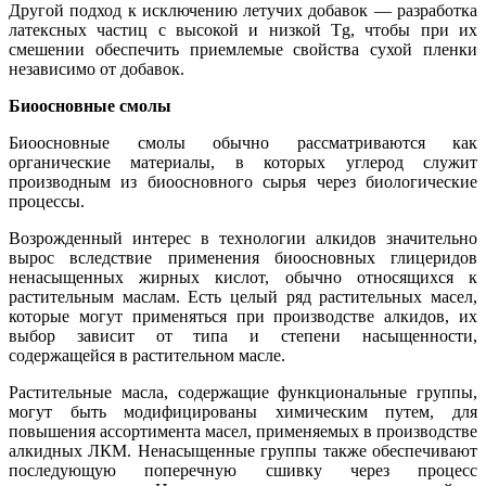
Другой подход к исключению летучих добавок — разработка
латексных частиц с высокой и низкой Tg, чтобы при их
смешении обеспечить приемлемые свойства сухой пленки
независимо от добавок.
Биоосновные смолы
Биоосновные смолы обычно рассматриваются как
органические материалы, в которых углерод служит
производным из биоосновного сырья через биологические
процессы.
Возрожденный интерес в технологии алкидов значительно
вырос вследствие применения биоосновных глицеридов
ненасыщенных жирных кислот, обычно относящихся к
растительным маслам. Есть целый ряд растительных масел,
которые могут применяться при производстве алкидов, их
выбор зависит от типа и степени насыщенности,
содержащейся в растительном масле.
Растительные масла, содержащие функциональные группы,
могут быть модифицированы химическим путем, для
повышения ассортимента масел, применяемых в производстве
алкидных ЛКМ. Ненасыщенные группы также обеспечивают
последующую поперечную сшивку через процесс