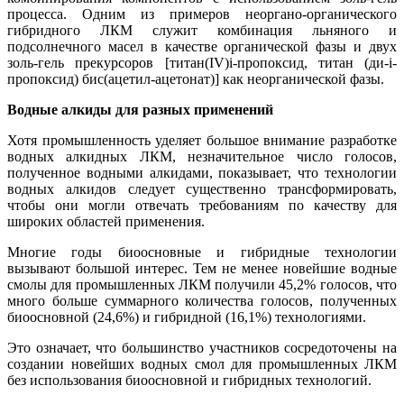
процесса. Одним из примеров неоргано-органического
гибридного ЛКМ служит комбинация льняного и
подсолнечного масел в качестве органической фазы и двух
золь-гель прекурсоров [титан(IV)i-пропоксид, титан (ди-i-
пропоксид) бис(ацетил-ацетонат)] как неорганической фазы.
Водные алкиды для разных применений
Хотя промышленность уделяет большое внимание разработке
водных алкидных ЛКМ, незначительное число голосов,
полученное водными алкидами, показывает, что технологии
водных алкидов следует существенно трансформировать,
чтобы они могли отвечать требованиям по качеству для
широких областей применения.
Многие годы биоосновные и гибридные технологии
вызывают большой интерес. Тем не менее новейшие водные
смолы для промышленных ЛКМ получили 45,2% голосов, что
много больше суммарного количества голосов, полученных
биоосновной (24,6%) и гибридной (16,1%) технологиями.
Это означает, что большинство участников сосредоточены на
создании новейших водных смол для промышленных ЛКМ
без использования биоосновной и гибридных технологий.