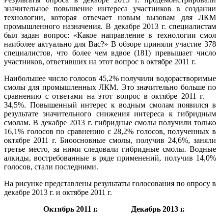
значительное повышение интереса участников в создании
технологии, которая отвечает новым вызовам для ЛКМ
промышленного назначения. В декабре 2013 г. специалистам
был задан вопрос: «Какое направление в технологии смол
наиболее актуально для Вас?» В обзоре приняли участие 378
специалистов, что более чем вдвое (181) превышает число
участников, ответивших на этот вопрос в октябре 2011 г.
Наибольшее число голосов 45,2% получили водорастворимые
смолы для промышленных ЛКМ. Это значительно больше по
сравнению с ответами на этот вопрос в октябре 2011 г. —
34,5%. Повышенный интерес к водным смолам появился в
результате значительного снижения интереса к гибридным
смолам. В декабре 2013 г. гибридные смолы получили только
16,1% голосов по сравнению с 28,2% голосов, полученных в
октябре 2011 г. Биоосновные смолы, получив 24,6%, заняли
третье место, за ними следовали гибридные смолы. Водные
алкиды, востребованные в ряде применений, получив 14,0%
голосов, стали последними.
На рисунке представлены результаты голосования по опросу в
декабре 2013 г. и октябре 2011 г.
Октябрь 2011 г. Декабрь 2013 г.