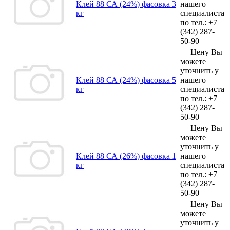
Клей 88 СА (24%) фасовка 3
нашего
кг
специалиста
по тел.:
+7
(342)
287-
50-90
—
Цену Вы
можете
уточнить у
Клей 88 СА (24%) фасовка 5
нашего
кг
специалиста
по тел.:
+7
(342)
287-
50-90
—
Цену Вы
можете
уточнить у
Клей 88 СА (26%) фасовка 1
нашего
кг
специалиста
по тел.:
+7
(342)
287-
50-90
—
Цену Вы
можете
уточнить у