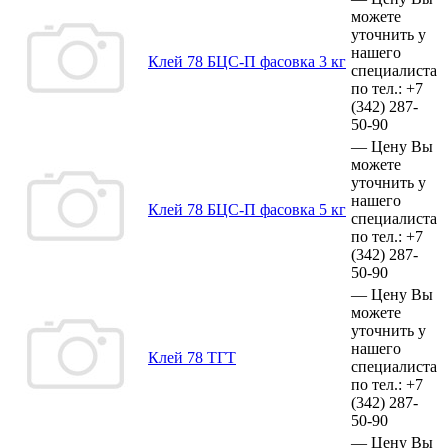
можете
уточнить у
нашего
Клей 78 БЦС-П фасовка 3 кг
специалиста
по тел.:
+7
(342)
287-
50-90
—
Цену Вы
можете
уточнить у
нашего
Клей 78 БЦС-П фасовка 5 кг
специалиста
по тел.:
+7
(342)
287-
50-90
—
Цену Вы
можете
уточнить у
нашего
Клей 78 ТГТ
специалиста
по тел.:
+7
(342)
287-
50-90
—
Цену Вы