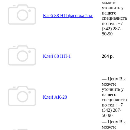
можете
уточнить у
нашего
Клей 88 НП фасовка 5 кг
специалиста
по тел.:
+7
(342)
287-
50-90
Клей 88 НП-1
264 р.
—
Цену Вы
можете
уточнить у
нашего
Клей АК-20
специалиста
по тел.:
+7
(342)
287-
50-90
—
Цену Вы
можете