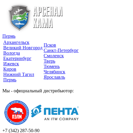
Пермь
Архангельск
Псков
Великий Новгород
Санкт-Петербург
Вологда
Смоленск
Екатеринбург
Тверь
Ижевск
Тюмень
Киров
Челябинск
Нижний Тагил
Ярославль
Пермь
Мы - официальный дистрибьютор:
+7 (342)
287-50-90