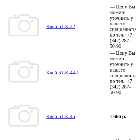
—
Цену Вы
можете
уточнить у
нашего
Клей 51-К-22
специалиста
по тел.:
+7
(342)
287-
50-90
—
Цену Вы
можете
уточнить у
нашего
Клей 51-К-44-1
специалиста
по тел.:
+7
(342)
287-
50-90
Клей 51-К-45
1 666 р.