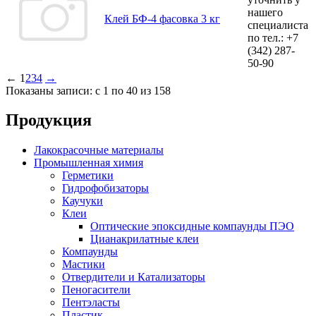
нашего
Клей БФ-4 фасовка 3 кг
специалиста
по тел.:
+7
(342)
287-
50-90
←
1
2
3
4
→
Показаны записи: с 1 по 40 из 158
Продукция
Лакокрасочные материалы
Промышленная химия
Герметики
Гидрофобизаторы
Каучуки
Клеи
Оптические эпоксидные компаунды ПЭО
Цианакрилатные клеи
Компаунды
Мастики
Отвердители и Катализаторы
Пеногасители
Пентэласты
Пластик