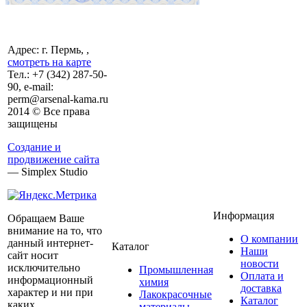
Адрес: г. Пермь, ,
смотреть на карте
Тел.:
+7 (342)
287-50-
90, e-mail:
perm@arsenal-kama.ru
2014 © Все права
защищены
Создание и
продвижение сайта
— Simplex Studio
Информация
Обращаем Ваше
внимание на то, что
О компании
данный интернет-
Каталог
Наши
сайт носит
новости
исключительно
Промышленная
Оплата и
информационный
химия
доставка
характер и ни при
Лакокрасочные
Каталог
каких
материалы