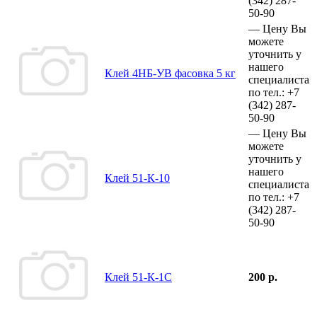
(342)
287-
50-90
—
Цену Вы
можете
уточнить у
нашего
Клей 4НБ-УВ фасовка 5 кг
специалиста
по тел.:
+7
(342)
287-
50-90
—
Цену Вы
можете
уточнить у
нашего
Клей 51-К-10
специалиста
по тел.:
+7
(342)
287-
50-90
Клей 51-К-1С
200 р.