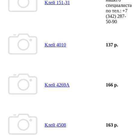
Клей 151-31
специалиста
по тел.:
+7
(342)
287-
50-90
Клей 4010
137 р.
Клей 4269А
166 р.
Клей 4508
163 р.