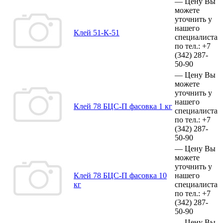
—
Цену Вы
можете
уточнить у
нашего
Клей 51-К-51
специалиста
по тел.:
+7
(342)
287-
50-90
—
Цену Вы
можете
уточнить у
нашего
Клей 78 БЦС-П фасовка 1 кг
специалиста
по тел.:
+7
(342)
287-
50-90
—
Цену Вы
можете
уточнить у
Клей 78 БЦС-П фасовка 10
нашего
кг
специалиста
по тел.:
+7
(342)
287-
50-90
—
Цену Вы