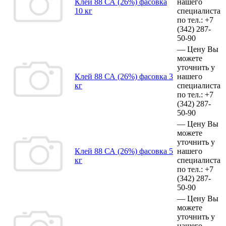
Клей 88 СА (26%) фасовка
нашего
10 кг
специалиста
по тел.:
+7
(342)
287-
50-90
—
Цену Вы
можете
уточнить у
Клей 88 СА (26%) фасовка 3
нашего
кг
специалиста
по тел.:
+7
(342)
287-
50-90
—
Цену Вы
можете
уточнить у
Клей 88 СА (26%) фасовка 5
нашего
кг
специалиста
по тел.:
+7
(342)
287-
50-90
—
Цену Вы
можете
уточнить у
нашего