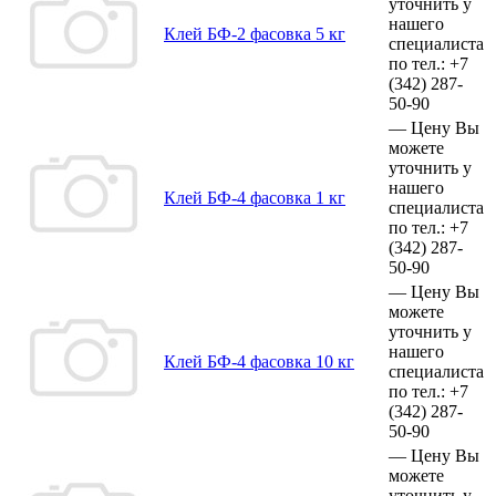
уточнить у
нашего
Клей БФ-2 фасовка 5 кг
специалиста
по тел.:
+7
(342)
287-
50-90
—
Цену Вы
можете
уточнить у
нашего
Клей БФ-4 фасовка 1 кг
специалиста
по тел.:
+7
(342)
287-
50-90
—
Цену Вы
можете
уточнить у
нашего
Клей БФ-4 фасовка 10 кг
специалиста
по тел.:
+7
(342)
287-
50-90
—
Цену Вы
можете
уточнить у