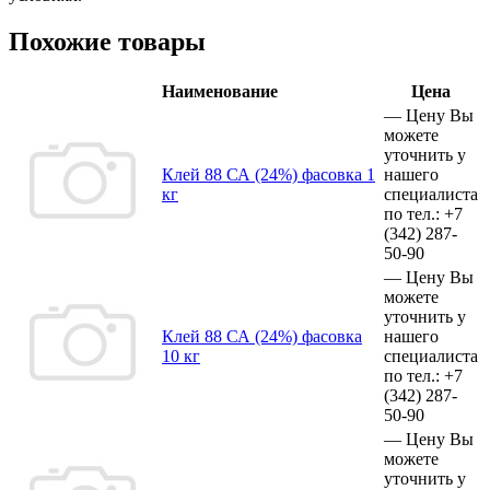
Похожие товары
Наименование
Цена
—
Цену Вы
можете
уточнить у
Клей 88 СА (24%) фасовка 1
нашего
кг
специалиста
по тел.:
+7
(342)
287-
50-90
—
Цену Вы
можете
уточнить у
Клей 88 СА (24%) фасовка
нашего
10 кг
специалиста
по тел.:
+7
(342)
287-
50-90
—
Цену Вы
можете
уточнить у