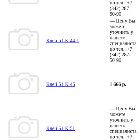
по тел.:
+7
(342)
287-
50-90
—
Цену Вы
можете
уточнить у
нашего
Клей 51-К-44-1
специалиста
по тел.:
+7
(342)
287-
50-90
Клей 51-К-45
1 666 р.
—
Цену Вы
можете
уточнить у
нашего
Клей 51-К-51
специалиста
по тел.:
+7