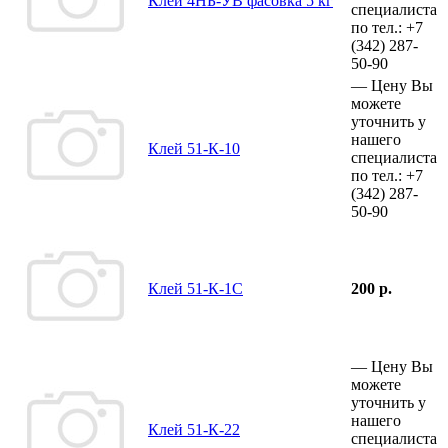
Клей 4НБ-УВ фасовка 5 кг
специалиста
по тел.:
+7
(342)
287-
50-90
—
Цену Вы
можете
уточнить у
нашего
Клей 51-К-10
специалиста
по тел.:
+7
(342)
287-
50-90
Клей 51-К-1С
200 р.
—
Цену Вы
можете
уточнить у
нашего
Клей 51-К-22
специалиста