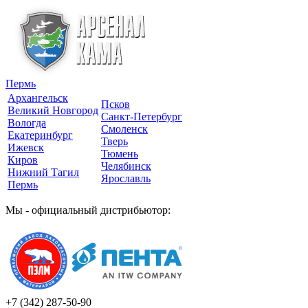
Пермь
Архангельск
Псков
Великий Новгород
Санкт-Петербург
Вологда
Смоленск
Екатеринбург
Тверь
Ижевск
Тюмень
Киров
Челябинск
Нижний Тагил
Ярославль
Пермь
Мы - официальный дистрибьютор:
+7 (342)
287-50-90