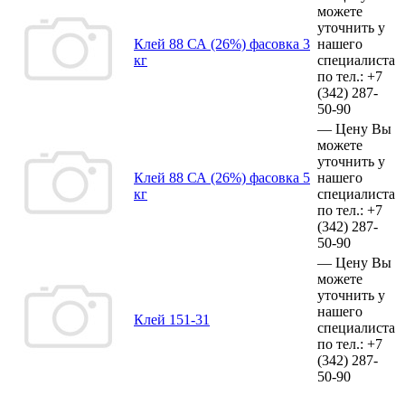
можете
уточнить у
Клей 88 СА (26%) фасовка 3
нашего
кг
специалиста
по тел.:
+7
(342)
287-
50-90
—
Цену Вы
можете
уточнить у
Клей 88 СА (26%) фасовка 5
нашего
кг
специалиста
по тел.:
+7
(342)
287-
50-90
—
Цену Вы
можете
уточнить у
нашего
Клей 151-31
специалиста
по тел.:
+7
(342)
287-
50-90