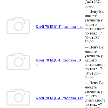
(342)
287-
50-90
—
Цену Вы
можете
уточнить у
нашего
Клей 78 БЦС-П фасовка 1 кг
специалиста
по тел.:
+7
(342)
287-
50-90
—
Цену Вы
можете
уточнить у
Клей 78 БЦС-П фасовка 10
нашего
кг
специалиста
по тел.:
+7
(342)
287-
50-90
—
Цену Вы
можете
уточнить у
нашего
Клей 78 БЦС-П фасовка 3 кг
специалиста
по тел.:
+7