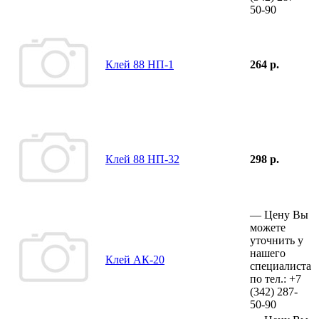
50-90
Клей 88 НП-1
264 р.
Клей 88 НП-32
298 р.
—
Цену Вы
можете
уточнить у
нашего
Клей АК-20
специалиста
по тел.:
+7
(342)
287-
50-90