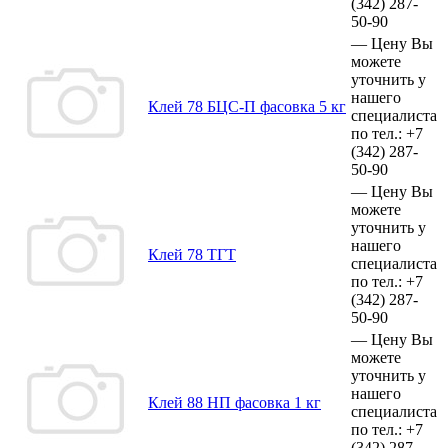
(342)
287-
50-90
—
Цену Вы
можете
уточнить у
нашего
Клей 78 БЦС-П фасовка 5 кг
специалиста
по тел.:
+7
(342)
287-
50-90
—
Цену Вы
можете
уточнить у
нашего
Клей 78 ТГТ
специалиста
по тел.:
+7
(342)
287-
50-90
—
Цену Вы
можете
уточнить у
нашего
Клей 88 НП фасовка 1 кг
специалиста
по тел.:
+7
(342)
287-