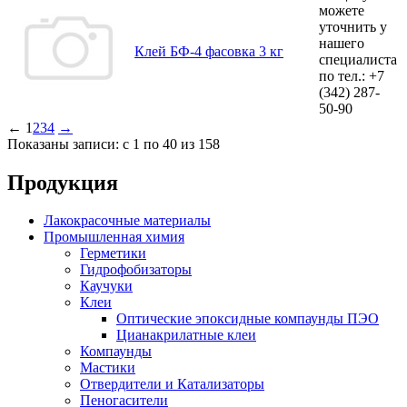
можете
уточнить у
нашего
Клей БФ-4 фасовка 3 кг
специалиста
по тел.:
+7
(342)
287-
50-90
←
1
2
3
4
→
Показаны записи: с 1 по 40 из 158
Продукция
Лакокрасочные материалы
Промышленная химия
Герметики
Гидрофобизаторы
Каучуки
Клеи
Оптические эпоксидные компаунды ПЭО
Цианакрилатные клеи
Компаунды
Мастики
Отвердители и Катализаторы
Пеногасители