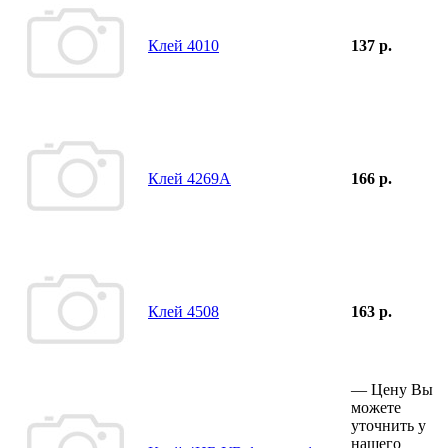
Клей 4010
137 р.
Клей 4269А
166 р.
Клей 4508
163 р.
—
Цену Вы
можете
уточнить у
нашего