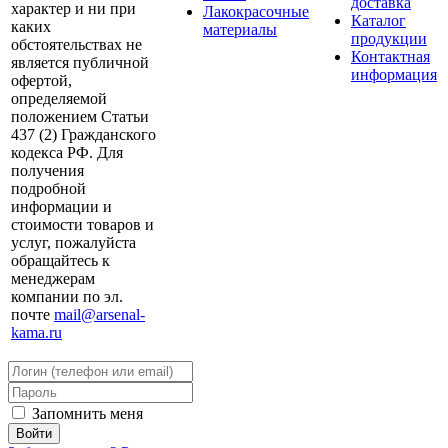
доставка
характер и ни при
Лакокрасочные
Каталог
каких
материалы
продукции
обстоятельствах не
Контактная
является публичной
информация
офертой,
определяемой
положением Статьи
437 (2) Гражданского
кодекса РФ. Для
получения
подробной
информации и
стоимости товаров и
услуг, пожалуйста
обращайтесь к
менеджерам
компании по эл.
почте
mail@arsenal-
kama.ru
Запомнить меня