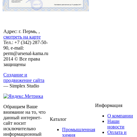
Адрес: г. Пермь, ,
смотреть на карте
Тел.:
+7 (342)
287-50-
90, e-mail:
perm@arsenal-kama.ru
2014 © Все права
защищены
Создание и
продвижение сайта
— Simplex Studio
Информация
Обращаем Ваше
внимание на то, что
О компании
данный интернет-
Каталог
Наши
сайт носит
новости
исключительно
Промышленная
Оплата и
информационный
химия