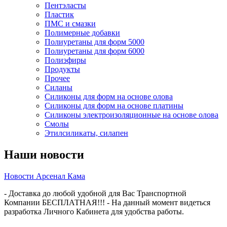
Пентэласты
Пластик
ПМС и смазки
Полимерные добавки
Полиуретаны для форм 5000
Полиуретаны для форм 6000
Полиэфиры
Продукты
Прочее
Силаны
Силиконы для форм на основе олова
Силиконы для форм на основе платины
Силиконы электроизоляционные на основе олова
Смолы
Этилсиликаты, силапен
Наши новости
Новости Арсенал Кама
- Доставка до любой удобной для Вас Транспортной
Компании БЕСПЛАТНАЯ!!! - На данный момент видеться
разработка Личного Кабинета для удобства работы.