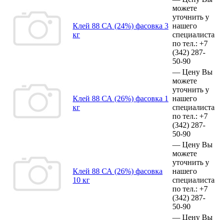
можете
уточнить у
Клей 88 СА (24%) фасовка 3
нашего
кг
специалиста
по тел.:
+7
(342)
287-
50-90
—
Цену Вы
можете
уточнить у
Клей 88 СА (26%) фасовка 1
нашего
кг
специалиста
по тел.:
+7
(342)
287-
50-90
—
Цену Вы
можете
уточнить у
Клей 88 СА (26%) фасовка
нашего
10 кг
специалиста
по тел.:
+7
(342)
287-
50-90
—
Цену Вы