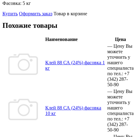
Фасовка:
5 кг
Купить
Оформить заказ
Товар в корзине
Похожие товары
Наименование
Цена
—
Цену Вы
можете
уточнить у
Клей 88 СА (24%) фасовка 1
нашего
кг
специалиста
по тел.:
+7
(342)
287-
50-90
—
Цену Вы
можете
уточнить у
Клей 88 СА (24%) фасовка
нашего
10 кг
специалиста
по тел.:
+7
(342)
287-
50-90
—
Цену Вы