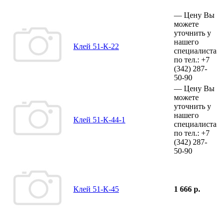
—
Цену Вы
можете
уточнить у
нашего
Клей 51-К-22
специалиста
по тел.:
+7
(342)
287-
50-90
—
Цену Вы
можете
уточнить у
нашего
Клей 51-К-44-1
специалиста
по тел.:
+7
(342)
287-
50-90
Клей 51-К-45
1 666 р.