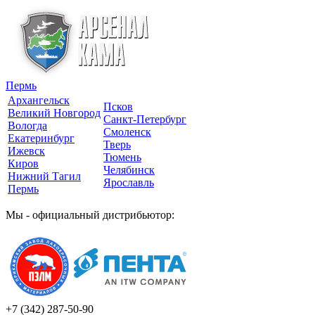
Пермь
Архангельск
Псков
Великий Новгород
Санкт-Петербург
Вологда
Смоленск
Екатеринбург
Тверь
Ижевск
Тюмень
Киров
Челябинск
Нижний Тагил
Ярославль
Пермь
Мы - официальный дистрибьютор:
+7 (342)
287-50-90