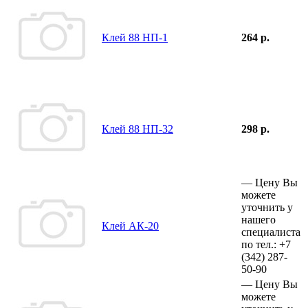
Клей 88 НП-1
264 р.
Клей 88 НП-32
298 р.
—
Цену Вы
можете
уточнить у
нашего
Клей АК-20
специалиста
по тел.:
+7
(342)
287-
50-90
—
Цену Вы
можете