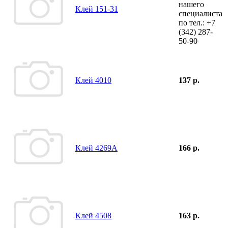
нашего
Клей 151-31
специалиста
по тел.:
+7
(342)
287-
50-90
Клей 4010
137 р.
Клей 4269А
166 р.
Клей 4508
163 р.