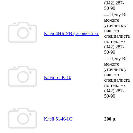
(342)
287-
50-90
—
Цену Вы
можете
уточнить у
нашего
Клей 4НБ-УВ фасовка 5 кг
специалиста
по тел.:
+7
(342)
287-
50-90
—
Цену Вы
можете
уточнить у
нашего
Клей 51-К-10
специалиста
по тел.:
+7
(342)
287-
50-90
Клей 51-К-1С
200 р.