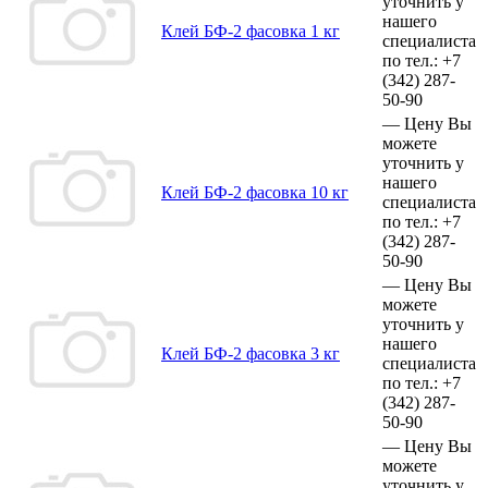
уточнить у
нашего
Клей БФ-2 фасовка 1 кг
специалиста
по тел.:
+7
(342)
287-
50-90
—
Цену Вы
можете
уточнить у
нашего
Клей БФ-2 фасовка 10 кг
специалиста
по тел.:
+7
(342)
287-
50-90
—
Цену Вы
можете
уточнить у
нашего
Клей БФ-2 фасовка 3 кг
специалиста
по тел.:
+7
(342)
287-
50-90
—
Цену Вы
можете
уточнить у