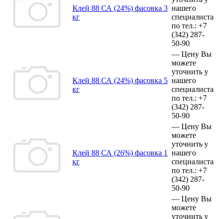
Клей 88 СА (24%) фасовка 3
нашего
кг
специалиста
по тел.:
+7
(342)
287-
50-90
—
Цену Вы
можете
уточнить у
Клей 88 СА (24%) фасовка 5
нашего
кг
специалиста
по тел.:
+7
(342)
287-
50-90
—
Цену Вы
можете
уточнить у
Клей 88 СА (26%) фасовка 1
нашего
кг
специалиста
по тел.:
+7
(342)
287-
50-90
—
Цену Вы
можете
уточнить у