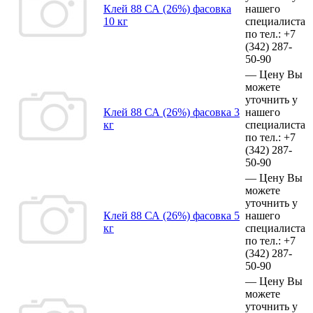
Клей 88 СА (26%) фасовка
нашего
10 кг
специалиста
по тел.:
+7
(342)
287-
50-90
—
Цену Вы
можете
уточнить у
Клей 88 СА (26%) фасовка 3
нашего
кг
специалиста
по тел.:
+7
(342)
287-
50-90
—
Цену Вы
можете
уточнить у
Клей 88 СА (26%) фасовка 5
нашего
кг
специалиста
по тел.:
+7
(342)
287-
50-90
—
Цену Вы
можете
уточнить у