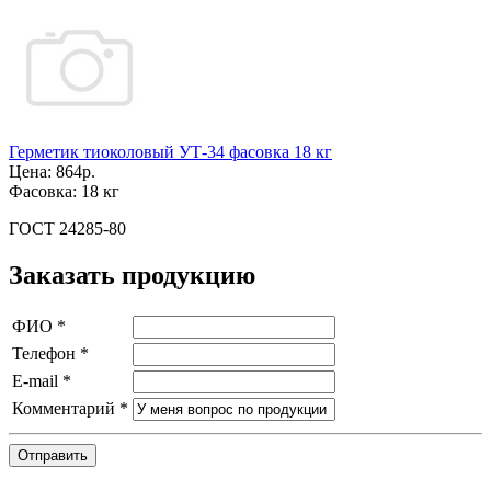
Герметик тиоколовый УТ-34 фасовка 18 кг
Цена:
864р.
Фасовка:
18 кг
ГОСТ 24285-80
Заказать продукцию
ФИО
*
Телефон
*
E-mail
*
Комментарий
*
Отправить