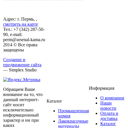
Адрес: г. Пермь, ,
смотреть на карте
Тел.:
+7 (342)
287-50-
90, e-mail:
perm@arsenal-kama.ru
2014 © Все права
защищены
Создание и
продвижение сайта
— Simplex Studio
Информация
Обращаем Ваше
внимание на то, что
О компании
данный интернет-
Каталог
Наши
сайт носит
новости
исключительно
Промышленная
Оплата и
информационный
химия
доставка
характер и ни при
Лакокрасочные
Каталог
каких
материалы