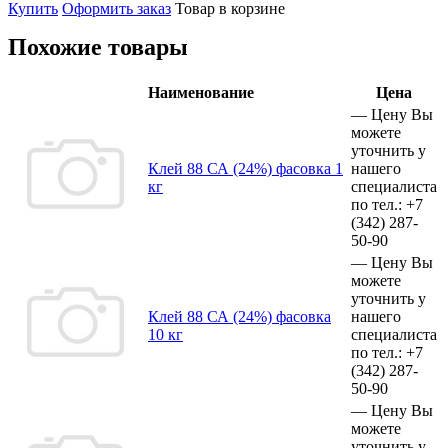
Купить
Оформить заказ
Товар в корзине
Похожие товары
Наименование
Цена
—
Цену Вы
можете
уточнить у
Клей 88 СА (24%) фасовка 1
нашего
кг
специалиста
по тел.:
+7
(342)
287-
50-90
—
Цену Вы
можете
уточнить у
Клей 88 СА (24%) фасовка
нашего
10 кг
специалиста
по тел.:
+7
(342)
287-
50-90
—
Цену Вы
можете
уточнить у