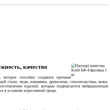
ежность, качество
 которое способно создавать прочные
ей стали, меди, керамики, древесины, стеклопластика, кожи,
изготовления изделий, которые подвергаются вибрационным
их в условиях агрессивной среды.