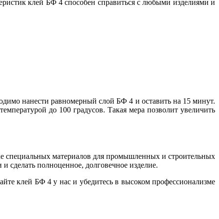
еристик клей БФ 4 способен справиться с любыми изделиями и
ходимо нанести равномерный слой БФ 4 и оставить на 15 минут.
температурой до 100 градусов. Такая мера позволит увеличить
ке специальных материалов для промышленных и строительных
 и сделать полноценное, долговечное изделие.
йте клей БФ 4 у нас и убедитесь в высоком профессионализме