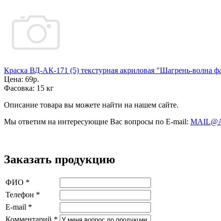
Краска ВД-АК-171 (5) текстурная акриловая "Шагрень-волна ф
Цена:
69р.
Фасовка:
15 кг
Описание товара вы можете найти на нашем сайте.
Мы ответим на интересующие Вас вопросы по E-mail:
MAIL@
Заказать продукцию
ФИО
*
Телефон
*
E-mail
*
Комментарий
*