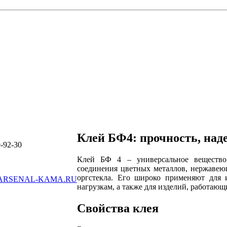
Клей БФ4: прочность, над
-92-30
Клей БФ 4 – универсальное вещество,
соединения цветных металлов, нержавеющ
оргстекла. Его широко применяют для 
ARSENAL-KAMA.RU
нагрузкам, а также для изделий, работающ
Свойства клея