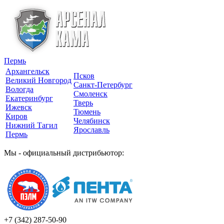
Пермь
Архангельск
Псков
Великий Новгород
Санкт-Петербург
Вологда
Смоленск
Екатеринбург
Тверь
Ижевск
Тюмень
Киров
Челябинск
Нижний Тагил
Ярославль
Пермь
Мы - официальный дистрибьютор:
+7 (342)
287-50-90