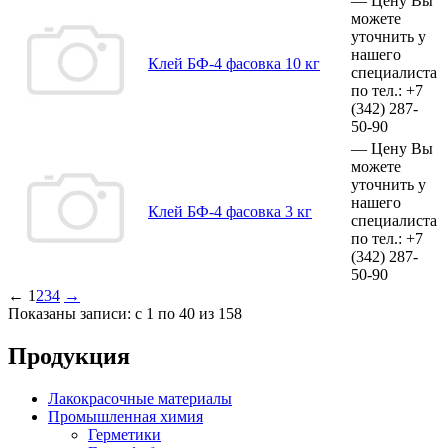
—
Цену Вы
можете
уточнить у
нашего
Клей БФ-4 фасовка 10 кг
специалиста
по тел.:
+7
(342)
287-
50-90
—
Цену Вы
можете
уточнить у
нашего
Клей БФ-4 фасовка 3 кг
специалиста
по тел.:
+7
(342)
287-
50-90
←
1
2
3
4
→
Показаны записи: с 1 по 40 из 158
Продукция
Лакокрасочные материалы
Промышленная химия
Герметики