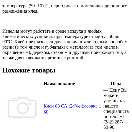
температуре (50±10)°С, периодически помешивая до полного
разжижения клея.
Изделия могут работать в среде воздуха в любых
климатических условиях при температуре от минус 50 до
90°С. Клей предназначен для склеивания холодным способом
резин (в том числе и губчатых) с металлом (в том числе и
окрашенным), деревом, стеклом и другими поверхностями, а
также для склеивания резины с резиной.
Похожие товары
Наименование
Цена
—
Цену Вы
можете
уточнить у
Клей 88 СА (24%) фасовка 1
нашего
кг
специалиста
по тел.:
+7
(342)
287-
50-90