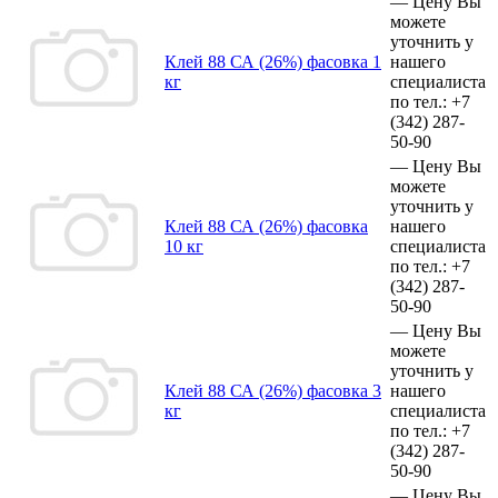
—
Цену Вы
можете
уточнить у
Клей 88 СА (26%) фасовка 1
нашего
кг
специалиста
по тел.:
+7
(342)
287-
50-90
—
Цену Вы
можете
уточнить у
Клей 88 СА (26%) фасовка
нашего
10 кг
специалиста
по тел.:
+7
(342)
287-
50-90
—
Цену Вы
можете
уточнить у
Клей 88 СА (26%) фасовка 3
нашего
кг
специалиста
по тел.:
+7
(342)
287-
50-90
—
Цену Вы