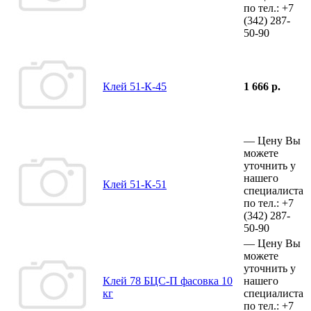
по тел.:
+7
(342)
287-
50-90
Клей 51-К-45
1 666 р.
—
Цену Вы
можете
уточнить у
нашего
Клей 51-К-51
специалиста
по тел.:
+7
(342)
287-
50-90
—
Цену Вы
можете
уточнить у
Клей 78 БЦС-П фасовка 10
нашего
кг
специалиста
по тел.:
+7