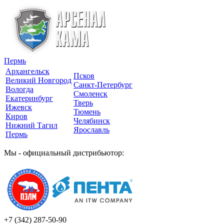
Пермь
Архангельск
Псков
Великий Новгород
Санкт-Петербург
Вологда
Смоленск
Екатеринбург
Тверь
Ижевск
Тюмень
Киров
Челябинск
Нижний Тагил
Ярославль
Пермь
Мы - официальный дистрибьютор:
+7 (342)
287-50-90