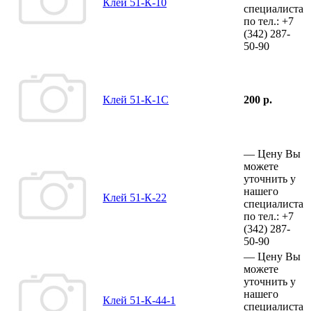
Клей 51-К-10
специалиста
по тел.:
+7
(342)
287-
50-90
Клей 51-К-1С
200 р.
—
Цену Вы
можете
уточнить у
нашего
Клей 51-К-22
специалиста
по тел.:
+7
(342)
287-
50-90
—
Цену Вы
можете
уточнить у
нашего
Клей 51-К-44-1
специалиста