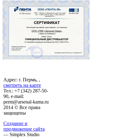
Адрес: г. Пермь, ,
смотреть на карте
Тел.:
+7 (342)
287-50-
90, e-mail:
perm@arsenal-kama.ru
2014 © Все права
защищены
Создание и
продвижение сайта
— Simplex Studio