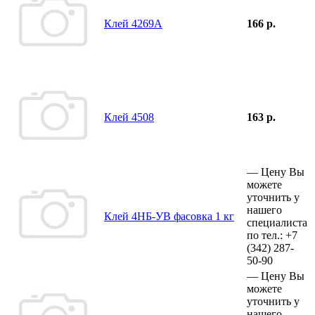
Клей 4269А
166 р.
Клей 4508
163 р.
—
Цену Вы
можете
уточнить у
нашего
Клей 4НБ-УВ фасовка 1 кг
специалиста
по тел.:
+7
(342)
287-
50-90
—
Цену Вы
можете
уточнить у
нашего