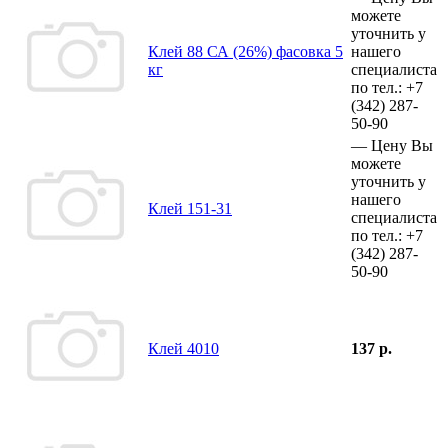
можете
уточнить у
Клей 88 СА (26%) фасовка 5
нашего
кг
специалиста
по тел.:
+7
(342)
287-
50-90
—
Цену Вы
можете
уточнить у
нашего
Клей 151-31
специалиста
по тел.:
+7
(342)
287-
50-90
Клей 4010
137 р.