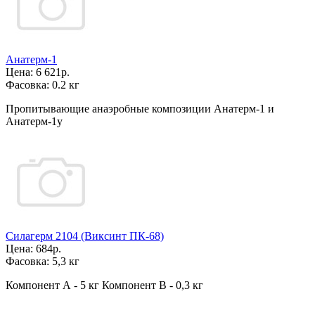
Анатерм-1
Цена:
6 621р.
Фасовка:
0.2 кг
Пропитывающие анаэробные композиции Анатерм-1 и
Анатерм-1у
Силагерм 2104 (Виксинт ПК-68)
Цена:
684р.
Фасовка:
5,3 кг
Компонент А - 5 кг Компонент В - 0,3 кг