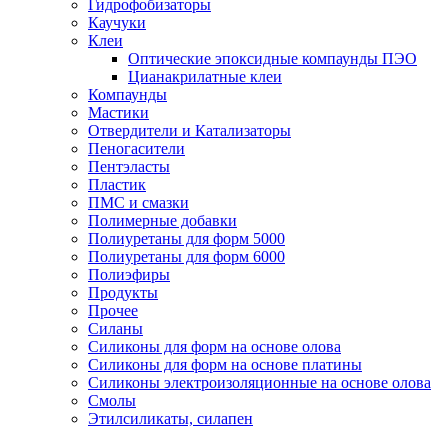
Гидрофобизаторы
Каучуки
Клеи
Оптические эпоксидные компаунды ПЭО
Цианакрилатные клеи
Компаунды
Мастики
Отвердители и Катализаторы
Пеногасители
Пентэласты
Пластик
ПМС и смазки
Полимерные добавки
Полиуретаны для форм 5000
Полиуретаны для форм 6000
Полиэфиры
Продукты
Прочее
Силаны
Силиконы для форм на основе олова
Силиконы для форм на основе платины
Силиконы электроизоляционные на основе олова
Смолы
Этилсиликаты, силапен