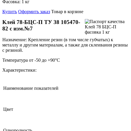
Фасовка:
1 кг
Купить
Оформить заказ
Товар в корзине
Клей 78-БЦС-П
ТУ 38 105470-
82 с изм.№7
Назначение: Крепление резин (в том числе губчатых) к
металлу и другим материалам, а также для склеивания резины
с резиной.
Температура от -50 до +90°С
Характеристики:
Наименование показателей
Цвет
Однородность