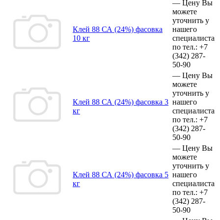
—
Цену Вы
можете
уточнить у
Клей 88 СА (24%) фасовка
нашего
10 кг
специалиста
по тел.:
+7
(342)
287-
50-90
—
Цену Вы
можете
уточнить у
Клей 88 СА (24%) фасовка 3
нашего
кг
специалиста
по тел.:
+7
(342)
287-
50-90
—
Цену Вы
можете
уточнить у
Клей 88 СА (24%) фасовка 5
нашего
кг
специалиста
по тел.:
+7
(342)
287-
50-90