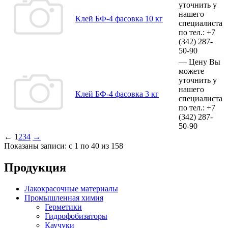
уточнить у
нашего
Клей БФ-4 фасовка 10 кг
специалиста
по тел.:
+7
(342)
287-
50-90
—
Цену Вы
можете
уточнить у
нашего
Клей БФ-4 фасовка 3 кг
специалиста
по тел.:
+7
(342)
287-
50-90
←
1
2
3
4
→
Показаны записи: с 1 по 40 из 158
Продукция
Лакокрасочные материалы
Промышленная химия
Герметики
Гидрофобизаторы
Каучуки