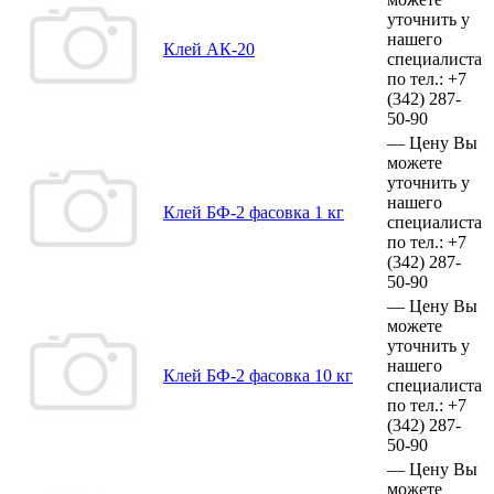
уточнить у
нашего
Клей АК-20
специалиста
по тел.:
+7
(342)
287-
50-90
—
Цену Вы
можете
уточнить у
нашего
Клей БФ-2 фасовка 1 кг
специалиста
по тел.:
+7
(342)
287-
50-90
—
Цену Вы
можете
уточнить у
нашего
Клей БФ-2 фасовка 10 кг
специалиста
по тел.:
+7
(342)
287-
50-90
—
Цену Вы
можете