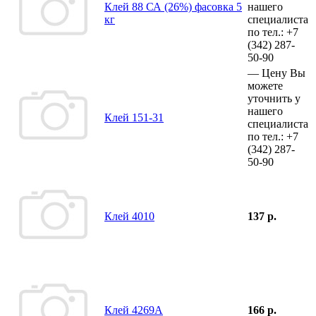
Клей 88 СА (26%) фасовка 5
нашего
кг
специалиста
по тел.:
+7
(342)
287-
50-90
—
Цену Вы
можете
уточнить у
нашего
Клей 151-31
специалиста
по тел.:
+7
(342)
287-
50-90
Клей 4010
137 р.
Клей 4269А
166 р.