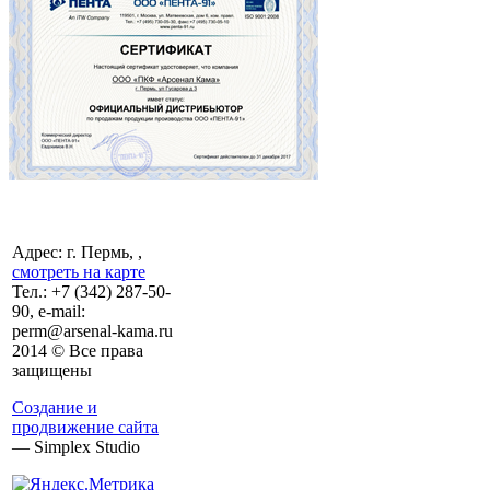
Адрес: г. Пермь, ,
смотреть на карте
Тел.:
+7 (342)
287-50-
90, e-mail:
perm@arsenal-kama.ru
2014 © Все права
защищены
Создание и
продвижение сайта
— Simplex Studio