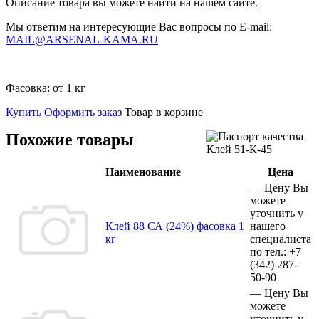
Описание товара вы можете найти на нашем сайте.
Мы ответим на интересующие Вас вопросы по E-mail:
MAIL@ARSENAL-KAMA.RU
Фасовка:
от 1 кг
Купить
Оформить заказ
Товар в корзине
Похожие товары
Наименование
Цена
—
Цену Вы
можете
уточнить у
Клей 88 СА (24%) фасовка 1
нашего
кг
специалиста
по тел.:
+7
(342)
287-
50-90
—
Цену Вы
можете
уточнить у