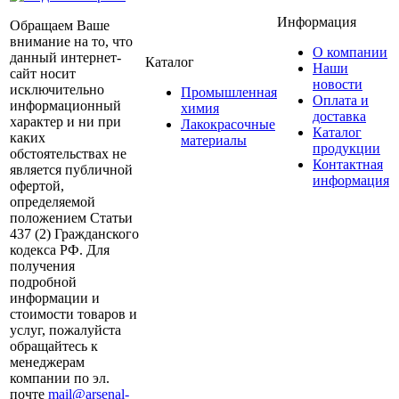
Информация
Обращаем Ваше
внимание на то, что
О компании
данный интернет-
Каталог
Наши
сайт носит
новости
исключительно
Промышленная
Оплата и
информационный
химия
доставка
характер и ни при
Лакокрасочные
Каталог
каких
материалы
продукции
обстоятельствах не
Контактная
является публичной
информация
офертой,
определяемой
положением Статьи
437 (2) Гражданского
кодекса РФ. Для
получения
подробной
информации и
стоимости товаров и
услуг, пожалуйста
обращайтесь к
менеджерам
компании по эл.
почте
mail@arsenal-