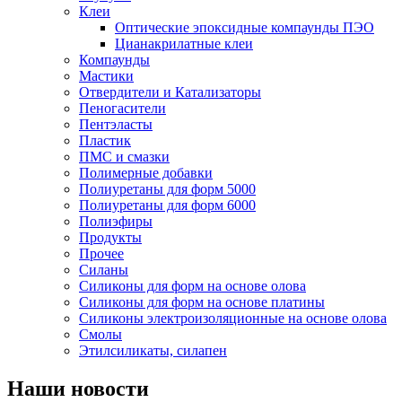
Клеи
Оптические эпоксидные компаунды ПЭО
Цианакрилатные клеи
Компаунды
Мастики
Отвердители и Катализаторы
Пеногасители
Пентэласты
Пластик
ПМС и смазки
Полимерные добавки
Полиуретаны для форм 5000
Полиуретаны для форм 6000
Полиэфиры
Продукты
Прочее
Силаны
Силиконы для форм на основе олова
Силиконы для форм на основе платины
Силиконы электроизоляционные на основе олова
Смолы
Этилсиликаты, силапен
Наши новости