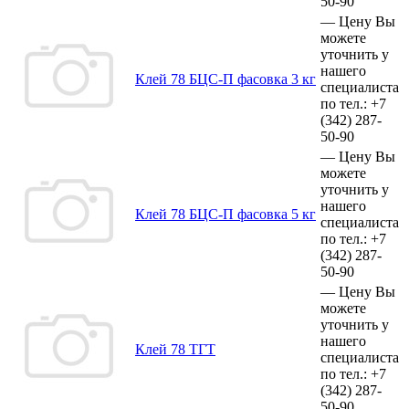
50-90
—
Цену Вы
можете
уточнить у
нашего
Клей 78 БЦС-П фасовка 3 кг
специалиста
по тел.:
+7
(342)
287-
50-90
—
Цену Вы
можете
уточнить у
нашего
Клей 78 БЦС-П фасовка 5 кг
специалиста
по тел.:
+7
(342)
287-
50-90
—
Цену Вы
можете
уточнить у
нашего
Клей 78 ТГТ
специалиста
по тел.:
+7
(342)
287-
50-90