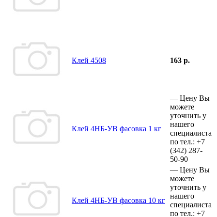
Клей 4508
163 р.
—
Цену Вы
можете
уточнить у
нашего
Клей 4НБ-УВ фасовка 1 кг
специалиста
по тел.:
+7
(342)
287-
50-90
—
Цену Вы
можете
уточнить у
нашего
Клей 4НБ-УВ фасовка 10 кг
специалиста
по тел.:
+7