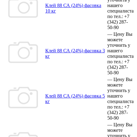
Клей 88 СА (24%) фасовка
нашего
10 кг
специалиста
по тел.:
+7
(342)
287-
50-90
—
Цену Вы
можете
уточнить у
Клей 88 СА (24%) фасовка 3
нашего
кг
специалиста
по тел.:
+7
(342)
287-
50-90
—
Цену Вы
можете
уточнить у
Клей 88 СА (24%) фасовка 5
нашего
кг
специалиста
по тел.:
+7
(342)
287-
50-90
—
Цену Вы
можете
уточнить у