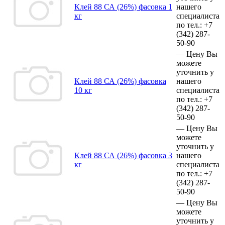
Клей 88 СА (26%) фасовка 1
нашего
кг
специалиста
по тел.:
+7
(342)
287-
50-90
—
Цену Вы
можете
уточнить у
Клей 88 СА (26%) фасовка
нашего
10 кг
специалиста
по тел.:
+7
(342)
287-
50-90
—
Цену Вы
можете
уточнить у
Клей 88 СА (26%) фасовка 3
нашего
кг
специалиста
по тел.:
+7
(342)
287-
50-90
—
Цену Вы
можете
уточнить у