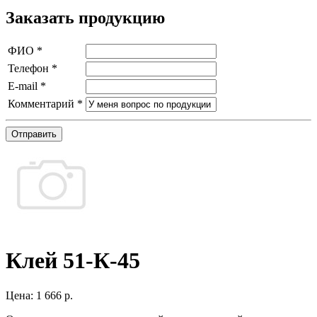
Заказать продукцию
ФИО
*
Телефон
*
E-mail
*
Комментарий
*
Отправить
Клей 51-К-45
Цена:
1 666 р.