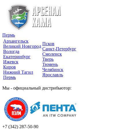
Пермь
Архангельск
Псков
Великий Новгород
Санкт-Петербург
Вологда
Смоленск
Екатеринбург
Тверь
Ижевск
Тюмень
Киров
Челябинск
Нижний Тагил
Ярославль
Пермь
Мы - официальный дистрибьютор:
+7 (342)
287-50-90