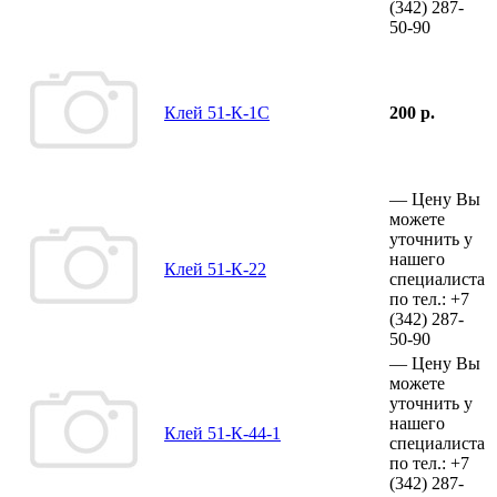
(342)
287-
50-90
Клей 51-К-1С
200 р.
—
Цену Вы
можете
уточнить у
нашего
Клей 51-К-22
специалиста
по тел.:
+7
(342)
287-
50-90
—
Цену Вы
можете
уточнить у
нашего
Клей 51-К-44-1
специалиста
по тел.:
+7
(342)
287-