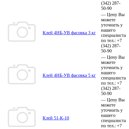
(342)
287-
50-90
—
Цену Вы
можете
уточнить у
нашего
Клей 4НБ-УВ фасовка 3 кг
специалиста
по тел.:
+7
(342)
287-
50-90
—
Цену Вы
можете
уточнить у
нашего
Клей 4НБ-УВ фасовка 5 кг
специалиста
по тел.:
+7
(342)
287-
50-90
—
Цену Вы
можете
уточнить у
нашего
Клей 51-К-10
специалиста
по тел.:
+7