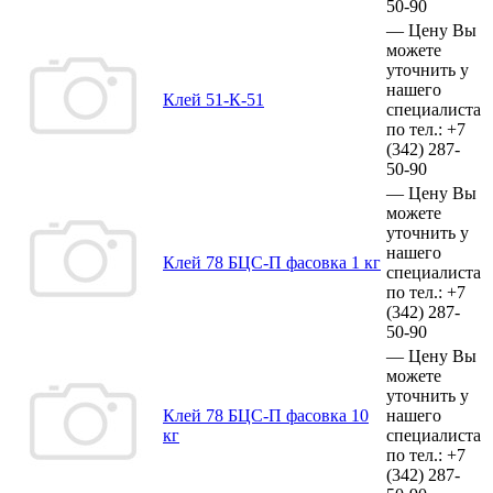
50-90
—
Цену Вы
можете
уточнить у
нашего
Клей 51-К-51
специалиста
по тел.:
+7
(342)
287-
50-90
—
Цену Вы
можете
уточнить у
нашего
Клей 78 БЦС-П фасовка 1 кг
специалиста
по тел.:
+7
(342)
287-
50-90
—
Цену Вы
можете
уточнить у
Клей 78 БЦС-П фасовка 10
нашего
кг
специалиста
по тел.:
+7
(342)
287-