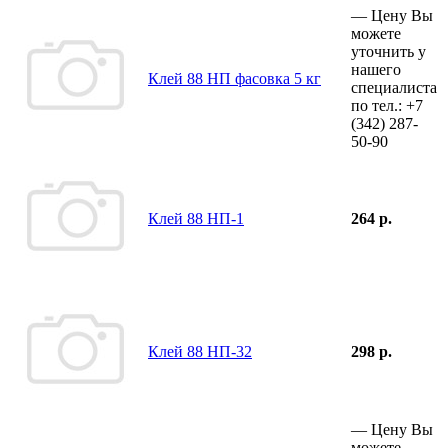
—
Цену Вы
можете
уточнить у
нашего
Клей 88 НП фасовка 5 кг
специалиста
по тел.:
+7
(342)
287-
50-90
Клей 88 НП-1
264 р.
Клей 88 НП-32
298 р.
—
Цену Вы
можете