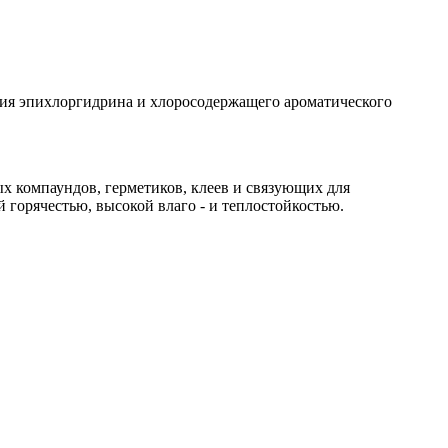
вия эпихлоргидрина и хлоросодержащего ароматического
ых компаундов, герметиков, клеев и связующих для
горячестью, высокой влаго - и теплостойкостью.