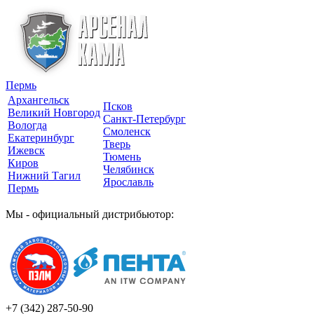
Пермь
Архангельск
Псков
Великий Новгород
Санкт-Петербург
Вологда
Смоленск
Екатеринбург
Тверь
Ижевск
Тюмень
Киров
Челябинск
Нижний Тагил
Ярославль
Пермь
Мы - официальный дистрибьютор:
+7 (342)
287-50-90