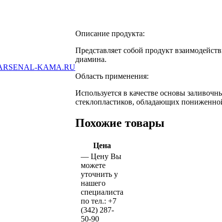
Описание продукта:
Представляет собой продукт взаимодейст
диамина.
ARSENAL-KAMA.RU
Область применения:
Используется в качестве основы заливочн
стеклопластиков, обладающих пониженной 
Похожие товары
Цена
—
Цену Вы
можете
уточнить у
нашего
специалиста
по тел.:
+7
(342)
287-
50-90