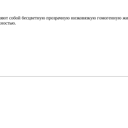
ляют собой бесцветную прозрачную низковязкую гомогенную жи
хностью.