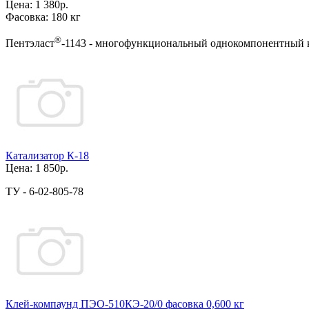
Цена:
1 380р.
Фасовка:
180 кг
®
Пентэласт
-1143 - многофункциональный однокомпонентный к
Катализатор К-18
Цена:
1 850р.
ТУ - 6-02-805-78
Клей-компаунд ПЭО-510КЭ-20/0 фасовка 0,600 кг