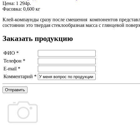
Цена:
1 294р.
Фасовка:
0,600 кг
Клей-компаунды сразу после смешения компонентов представ
состоянии это твердая стеклообразная масса с глянцевой повер
Заказать продукцию
ФИО
*
Телефон
*
E-mail
*
Комментарий
*
Отправить