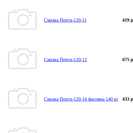
Смазка Пента-120-11
419 р
Смазка Пента-120-12
675 р
Смазка Пента-120-16 фасовка 140 кг
433 р