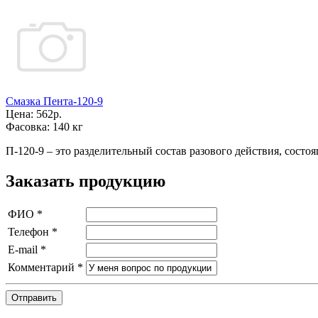
Смазка Пента-120-9
Цена:
562р.
Фасовка:
140 кг
П-120-9 – это разделительный состав разового действия, сост
Заказать продукцию
ФИО
*
Телефон
*
E-mail
*
Комментарий
*
Отправить