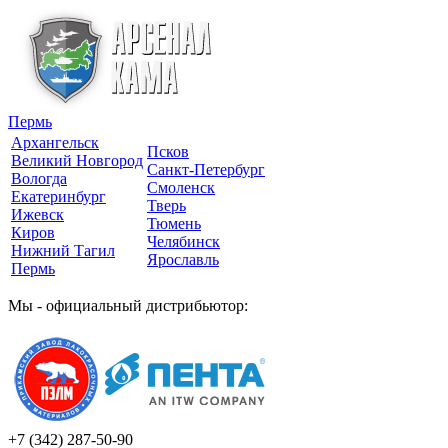
Пермь
Архангельск
Псков
Великий Новгород
Санкт-Петербург
Вологда
Смоленск
Екатеринбург
Тверь
Ижевск
Тюмень
Киров
Челябинск
Нижний Тагил
Ярославль
Пермь
Мы - официальный дистрибьютор:
+7 (342)
287-50-90