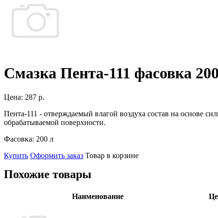
Смазка Пента-111 фасовка 200
Цена:
287 р.
Пента-111 - отверждаемый влагой воздуха состав на основе с
обрабатываемой поверхности.
Фасовка:
200 л
Купить
Оформить заказ
Товар в корзине
Похожие товары
Наименование
Це