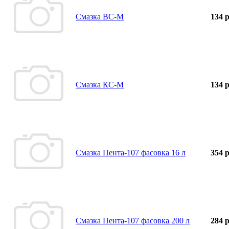
Смазка ВС-М
134 р
Смазка КС-М
134 р
Смазка Пента-107 фасовка 16 л
354 р
Смазка Пента-107 фасовка 200 л
284 р