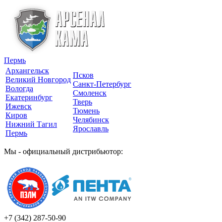
Пермь
Архангельск
Псков
Великий Новгород
Санкт-Петербург
Вологда
Смоленск
Екатеринбург
Тверь
Ижевск
Тюмень
Киров
Челябинск
Нижний Тагил
Ярославль
Пермь
Мы - официальный дистрибьютор:
+7 (342)
287-50-90