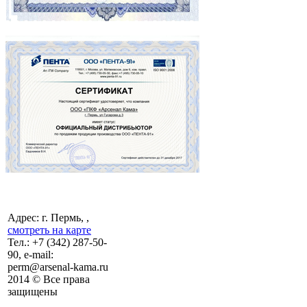
Адрес: г. Пермь, ,
смотреть на карте
Тел.:
+7 (342)
287-50-
90, e-mail:
perm@arsenal-kama.ru
2014 © Все права
защищены