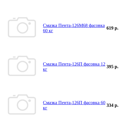
Смазка Пента-126М68 фасовка
619 р.
60 кг
Смазка Пента-126П фасовка 12
395 р.
кг
Смазка Пента-126П фасовка 60
334 р.
кг