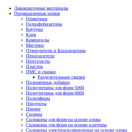
Лакокрасочные материалы
Промышленная химия
Герметики
Гидрофобизаторы
Каучуки
Клеи
Компаунды
Мастики
Отвердители и Катализаторы
Пеногасители
Пентэласты
Пластик
ПМС и смазки
Разделительные смазки
Полимерные добавки
Полиуретаны для форм 5000
Полиуретаны для форм 6000
Полиэфиры
Продукты
Прочее
Силаны
Силиконы для форм на основе олова
Силиконы для форм на основе платины
Силиконы электроизоляционные на основе олова