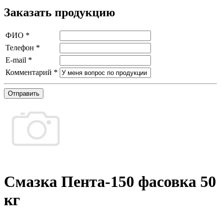
Заказать продукцию
ФИО
*
Телефон
*
E-mail
*
Комментарий
*
Отправить
Смазка Пента-150 фасовка 50
кг