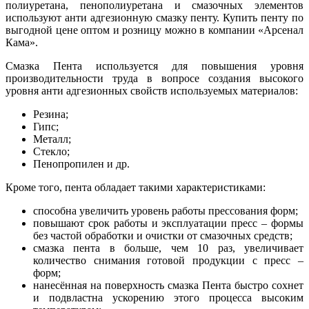
полиуретана, пенополиуретана и смазочных элементов
используют анти адгезионную смазку пенту. Купить пенту по
выгодной цене оптом и розницу можно в компании «Арсенал
Кама».
Смазка Пента используется для повышения уровня
производительности труда в вопросе создания высокого
уровня анти адгезионных свойств используемых материалов:
Резина;
Гипс;
Металл;
Стекло;
Пенопропилен и др.
Кроме того, пента обладает такими характеристиками:
способна увеличить уровень работы прессования форм;
повышают срок работы и эксплуатации пресс – формы
без частой обработки и очистки от смазочных средств;
смазка пента в больше, чем 10 раз, увеличивает
количество снимания готовой продукции с пресс –
форм;
нанесённая на поверхность смазка Пента быстро сохнет
и подвластна ускорению этого процесса высоким