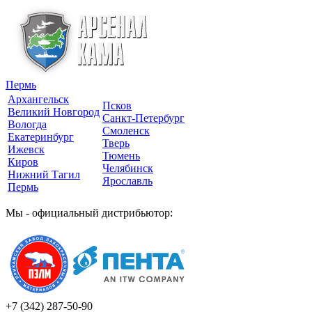
Пермь
Архангельск
Псков
Великий Новгород
Санкт-Петербург
Вологда
Смоленск
Екатеринбург
Тверь
Ижевск
Тюмень
Киров
Челябинск
Нижний Тагил
Ярославль
Пермь
Мы - официальный дистрибьютор:
+7 (342)
287-50-90