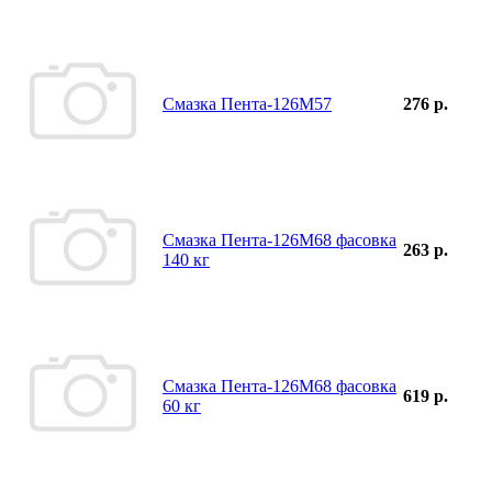
Смазка Пента-126М57
276 р.
Смазка Пента-126М68 фасовка
263 р.
140 кг
Смазка Пента-126М68 фасовка
619 р.
60 кг