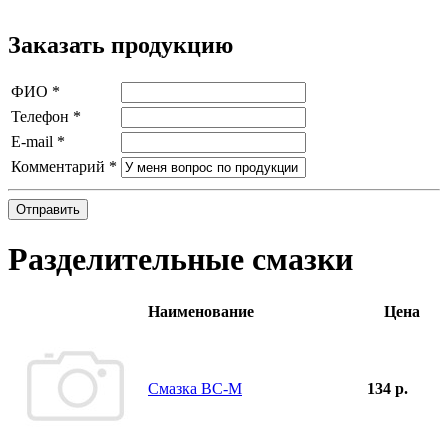
Заказать продукцию
ФИО
*
Телефон
*
E-mail
*
Комментарий
*
Отправить
Разделительные смазки
Наименование
Цена
Смазка ВС-М
134 р.