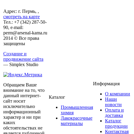
Адрес: г. Пермь, ,
смотреть на карте
Тел.:
+7 (342)
287-50-
90, e-mail:
perm@arsenal-kama.ru
2014 © Все права
защищены
Создание и
продвижение сайта
— Simplex Studio
Информация
Обращаем Ваше
внимание на то, что
О компании
данный интернет-
Каталог
Наши
сайт носит
новости
исключительно
Промышленная
Оплата и
информационный
химия
доставка
характер и ни при
Лакокрасочные
Каталог
каких
материалы
продукции
обстоятельствах не
Контактная
является публичной