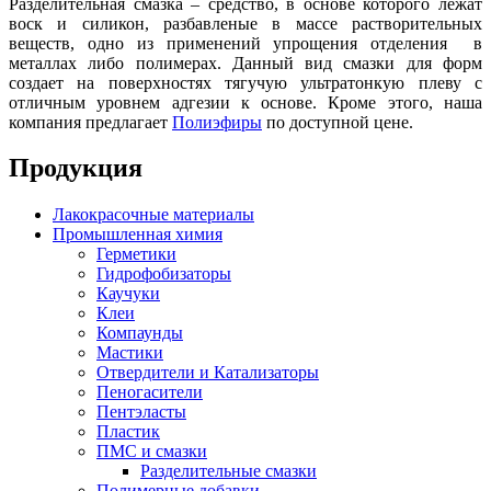
Разделительная смазка – средство, в основе которого лежат
воск и силикон, разбавленые в массе растворительных
веществ, одно из применений упрощения отделения в
металлах либо полимерах. Данный вид смазки для форм
создает на поверхностях тягучую ультратонкую плеву с
отличным уровнем адгезии к основе. Кроме этого, наша
компания предлагает
Полиэфиры
по доступной цене.
Продукция
Лакокрасочные материалы
Промышленная химия
Герметики
Гидрофобизаторы
Каучуки
Клеи
Компаунды
Мастики
Отвердители и Катализаторы
Пеногасители
Пентэласты
Пластик
ПМС и смазки
Разделительные смазки
Полимерные добавки