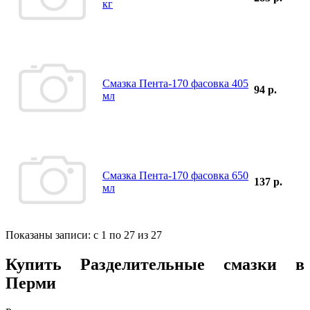
кг
Смазка Пента-170 фасовка 405
94 р.
мл
Смазка Пента-170 фасовка 650
137 р.
мл
Показаны записи: с 1 по 27 из 27
Купить
Разделительные смазки в
Перми