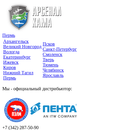
Пермь
Архангельск
Псков
Великий Новгород
Санкт-Петербург
Вологда
Смоленск
Екатеринбург
Тверь
Ижевск
Тюмень
Киров
Челябинск
Нижний Тагил
Ярославль
Пермь
Мы - официальный дистрибьютор:
+7 (342)
287-50-90