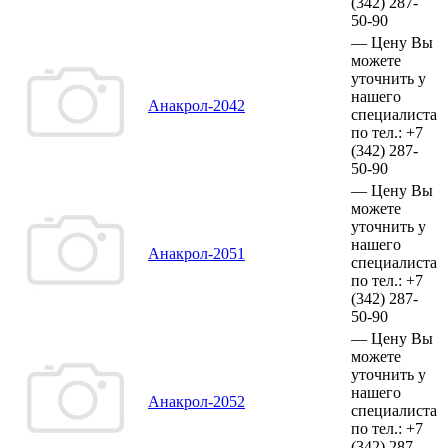
(342)
287-
50-90
—
Цену Вы
можете
уточнить у
нашего
Анакрол-2042
специалиста
по тел.:
+7
(342)
287-
50-90
—
Цену Вы
можете
уточнить у
нашего
Анакрол-2051
специалиста
по тел.:
+7
(342)
287-
50-90
—
Цену Вы
можете
уточнить у
нашего
Анакрол-2052
специалиста
по тел.:
+7
(342)
287-