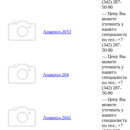
(342)
287-
50-90
—
Цену Вы
можете
уточнить у
нашего
Анакрол-2033
специалиста
по тел.:
+7
(342)
287-
50-90
—
Цену Вы
можете
уточнить у
нашего
Анакрол-204
специалиста
по тел.:
+7
(342)
287-
50-90
—
Цену Вы
можете
уточнить у
нашего
Анакрол-2041
специалиста
по тел.:
+7