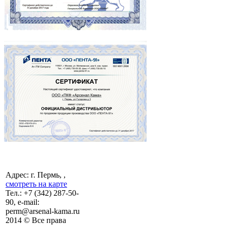
Адрес: г. Пермь, ,
смотреть на карте
Тел.:
+7 (342)
287-50-
90, e-mail:
perm@arsenal-kama.ru
2014 © Все права