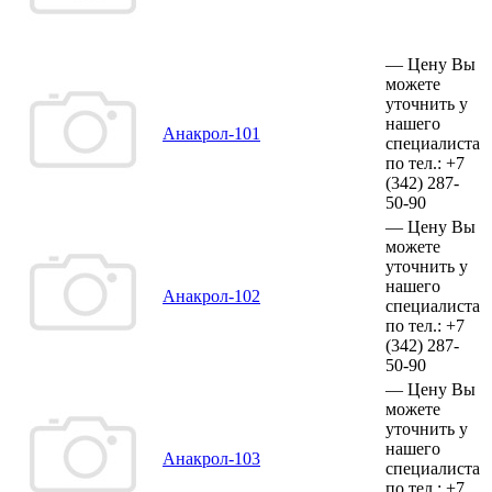
—
Цену Вы
можете
уточнить у
нашего
Анакрол-101
специалиста
по тел.:
+7
(342)
287-
50-90
—
Цену Вы
можете
уточнить у
нашего
Анакрол-102
специалиста
по тел.:
+7
(342)
287-
50-90
—
Цену Вы
можете
уточнить у
нашего
Анакрол-103
специалиста
по тел.:
+7