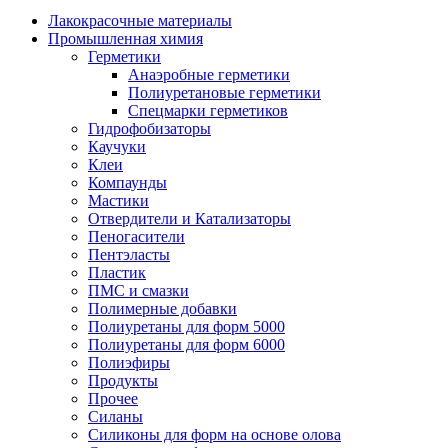
Лакокрасочные материалы
Промышленная химия
Герметики
Анаэробные герметики
Полиуретановые герметики
Спецмарки герметиков
Гидрофобизаторы
Каучуки
Клеи
Компаунды
Мастики
Отвердители и Катализаторы
Пеногасители
Пентэласты
Пластик
ПМС и смазки
Полимерные добавки
Полиуретаны для форм 5000
Полиуретаны для форм 6000
Полиэфиры
Продукты
Прочее
Силаны
Силиконы для форм на основе олова