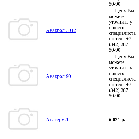
50-90
—
Цену Вы
можете
уточнить у
нашего
Анакрол-3012
специалиста
по тел.:
+7
(342)
287-
50-90
—
Цену Вы
можете
уточнить у
нашего
Анакрол-90
специалиста
по тел.:
+7
(342)
287-
50-90
Анатерм-1
6 621 р.