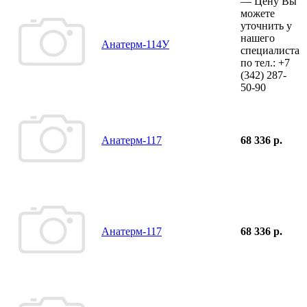
—
Цену Вы
можете
уточнить у
нашего
Анатерм-114У
специалиста
по тел.:
+7
(342)
287-
50-90
Анатерм-117
68 336 р.
Анатерм-117
68 336 р.