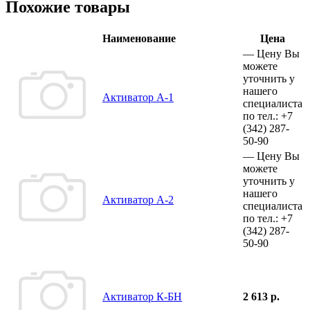
Похожие товары
Наименование
Цена
—
Цену Вы
можете
уточнить у
нашего
Активатор А-1
специалиста
по тел.:
+7
(342)
287-
50-90
—
Цену Вы
можете
уточнить у
нашего
Активатор А-2
специалиста
по тел.:
+7
(342)
287-
50-90
Активатор К-БН
2 613 р.