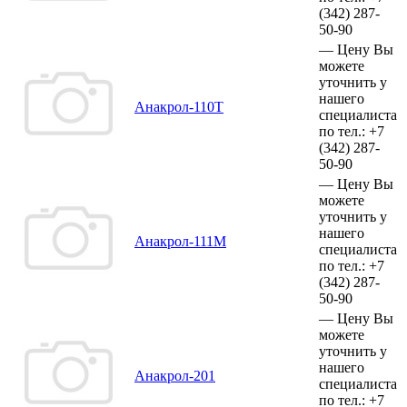
(342)
287-
50-90
—
Цену Вы
можете
уточнить у
нашего
Анакрол-110Т
специалиста
по тел.:
+7
(342)
287-
50-90
—
Цену Вы
можете
уточнить у
нашего
Анакрол-111М
специалиста
по тел.:
+7
(342)
287-
50-90
—
Цену Вы
можете
уточнить у
нашего
Анакрол-201
специалиста
по тел.:
+7