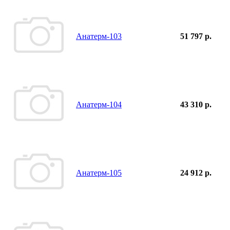
Анатерм-103
51 797 р.
Анатерм-104
43 310 р.
Анатерм-105
24 912 р.