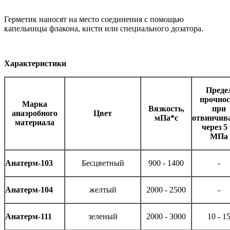
Герметик наносят на место соединения с помощью
капельницы флакона, кисти или специального дозатора.
Характеристики
Преде
прочнос
Марка
Вязкость,
при
анаэробного
Цвет
мПа*с
отвинчив
материала
через 5 
МПа
Анатерм-103
Бесцветный
900 - 1400
-
Анатерм-104
желтый
2000 - 2500
-
Анатерм-111
зеленый
2000 - 3000
10 - 1