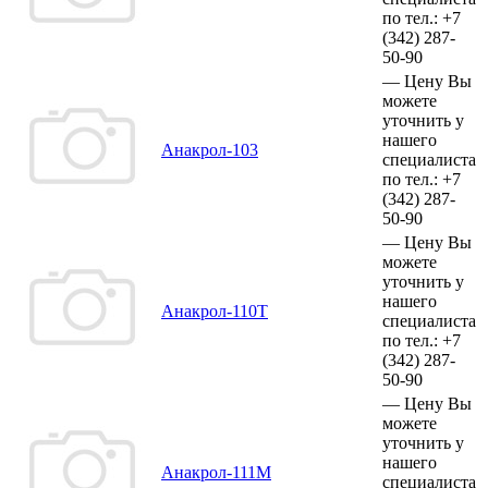
по тел.:
+7
(342)
287-
50-90
—
Цену Вы
можете
уточнить у
нашего
Анакрол-103
специалиста
по тел.:
+7
(342)
287-
50-90
—
Цену Вы
можете
уточнить у
нашего
Анакрол-110Т
специалиста
по тел.:
+7
(342)
287-
50-90
—
Цену Вы
можете
уточнить у
нашего
Анакрол-111М
специалиста