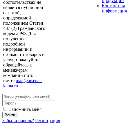
продукции
обстоятельствах не
Контактная
является публичной
информация
офертой,
определяемой
положением Статьи
437 (2) Гражданского
кодекса РФ. Для
получения
подробной
информации и
стоимости товаров и
услуг, пожалуйста
обращайтесь к
менеджерам
компании по эл.
почте
mail@arsenal-
kama.ru
Запомнить меня
Забыли пароль?
Регистрация