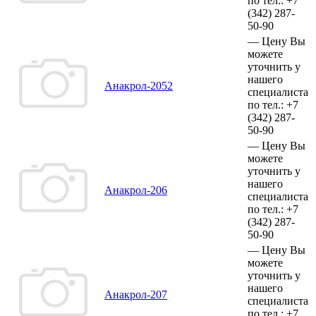
по тел.:
+7
(342)
287-
50-90
—
Цену Вы
можете
уточнить у
нашего
Анакрол-2052
специалиста
по тел.:
+7
(342)
287-
50-90
—
Цену Вы
можете
уточнить у
нашего
Анакрол-206
специалиста
по тел.:
+7
(342)
287-
50-90
—
Цену Вы
можете
уточнить у
нашего
Анакрол-207
специалиста
по тел.:
+7