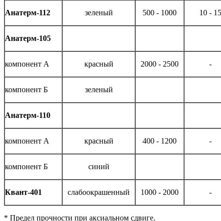
Анатерм-112
зеленый
500 - 1000
10 - 1
Анатерм-105
компонент А
красный
2000 - 2500
-
компонент Б
зеленый
Анатерм-110
компонент А
красный
400 - 1200
-
компонент Б
синий
Квант-401
слабоокрашенный
1000 - 2000
-
* Предел прочности при аксиальном сдвиге.