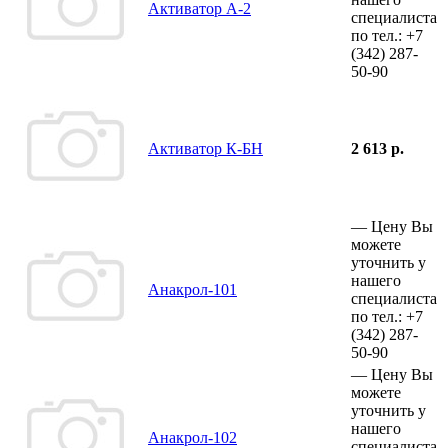
Активатор А-2
специалиста
по тел.:
+7
(342)
287-
50-90
Активатор К-БН
2 613 р.
—
Цену Вы
можете
уточнить у
нашего
Анакрол-101
специалиста
по тел.:
+7
(342)
287-
50-90
—
Цену Вы
можете
уточнить у
нашего
Анакрол-102
специалиста