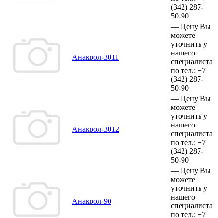
(342)
287-
50-90
—
Цену Вы
можете
уточнить у
нашего
Анакрол-3011
специалиста
по тел.:
+7
(342)
287-
50-90
—
Цену Вы
можете
уточнить у
нашего
Анакрол-3012
специалиста
по тел.:
+7
(342)
287-
50-90
—
Цену Вы
можете
уточнить у
нашего
Анакрол-90
специалиста
по тел.:
+7