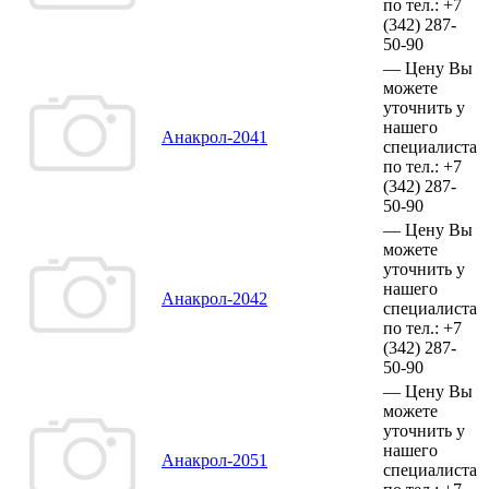
по тел.:
+7
(342)
287-
50-90
—
Цену Вы
можете
уточнить у
нашего
Анакрол-2041
специалиста
по тел.:
+7
(342)
287-
50-90
—
Цену Вы
можете
уточнить у
нашего
Анакрол-2042
специалиста
по тел.:
+7
(342)
287-
50-90
—
Цену Вы
можете
уточнить у
нашего
Анакрол-2051
специалиста