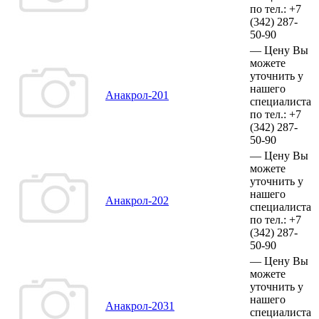
по тел.:
+7
(342)
287-
50-90
—
Цену Вы
можете
уточнить у
нашего
Анакрол-201
специалиста
по тел.:
+7
(342)
287-
50-90
—
Цену Вы
можете
уточнить у
нашего
Анакрол-202
специалиста
по тел.:
+7
(342)
287-
50-90
—
Цену Вы
можете
уточнить у
нашего
Анакрол-2031
специалиста