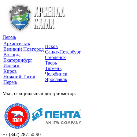
Пермь
Архангельск
Псков
Великий Новгород
Санкт-Петербург
Вологда
Смоленск
Екатеринбург
Тверь
Ижевск
Тюмень
Киров
Челябинск
Нижний Тагил
Ярославль
Пермь
Мы - официальный дистрибьютор:
+7 (342)
287-50-90