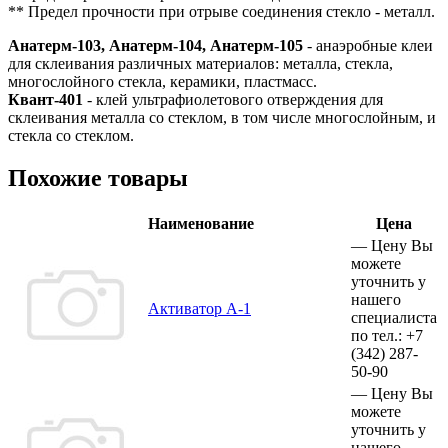
** Предел прочности при отрыве соединения стекло - металл.
Анатерм-103, Анатерм-104, Анатерм-105
- анаэробные клеи
для склеивания различных материалов: металла, стекла,
многослойного стекла, керамики, пластмасс.
Квант-401
- клей ультрафиолетового отверждения для
склеивания металла со стеклом, в том числе многослойным, и
стекла со стеклом.
Похожие товары
Наименование
Цена
—
Цену Вы
можете
уточнить у
нашего
Активатор А-1
специалиста
по тел.:
+7
(342)
287-
50-90
—
Цену Вы
можете
уточнить у
нашего