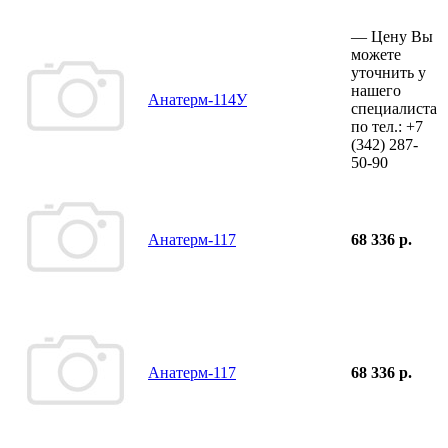
—
Цену Вы
можете
уточнить у
нашего
Анатерм-114У
специалиста
по тел.:
+7
(342)
287-
50-90
Анатерм-117
68 336 р.
Анатерм-117
68 336 р.