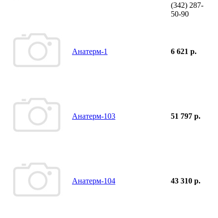
(342)
287-
50-90
Анатерм-1
6 621 р.
Анатерм-103
51 797 р.
Анатерм-104
43 310 р.