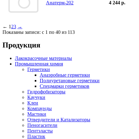
Анатерм-202
4 244 р.
←
1
2
3
→
Показаны записи: с 1 по 40 из 113
Продукция
Лакокрасочные материалы
Промышленная химия
Герметики
Анаэробные герметики
Полиуретановые герметики
Спецмарки герметиков
Гидрофобизаторы
Каучуки
Клеи
Компаунды
Мастики
Отвердители и Катализаторы
Пеногасители
Пентэласты
Пластик