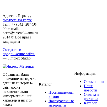
Адрес: г. Пермь, ,
смотреть на карте
Тел.:
+7 (342)
287-50-
90, e-mail:
perm@arsenal-kama.ru
2014 © Все права
защищены
Создание и
продвижение сайта
— Simplex Studio
Информация
Обращаем Ваше
внимание на то, что
О компании
данный интернет-
Каталог
Наши
сайт носит
новости
исключительно
Промышленная
Оплата и
информационный
химия
доставка
характер и ни при
Лакокрасочные
Каталог
каких
материалы