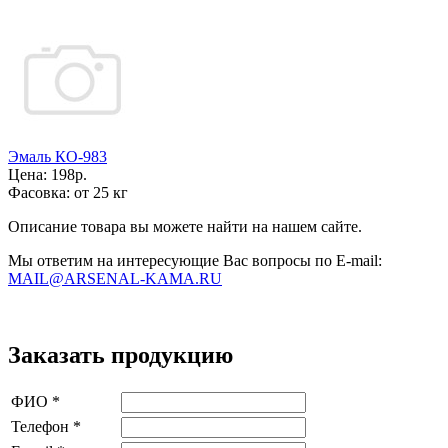
Эмаль КО-983
Цена:
198р.
Фасовка:
от 25 кг
Описание товара вы можете найти на нашем сайте.
Мы ответим на интересующие Вас вопросы по E-mail:
MAIL@ARSENAL-KAMA.RU
Заказать продукцию
ФИО
*
Телефон
*