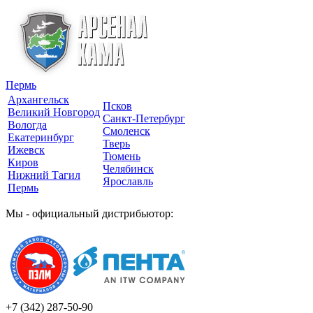
Пермь
Архангельск
Псков
Великий Новгород
Санкт-Петербург
Вологда
Смоленск
Екатеринбург
Тверь
Ижевск
Тюмень
Киров
Челябинск
Нижний Тагил
Ярославль
Пермь
Мы - официальный дистрибьютор:
+7 (342)
287-50-90