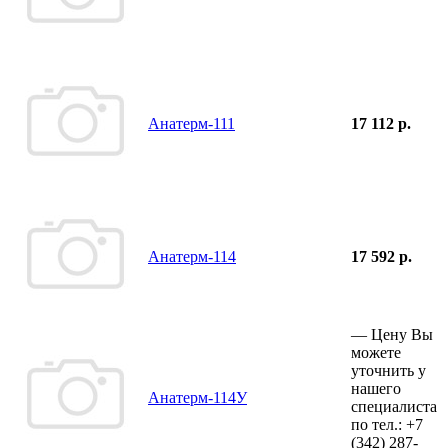
Анатерм-111
17 112 р.
Анатерм-114
17 592 р.
—
Цену Вы
можете
уточнить у
нашего
Анатерм-114У
специалиста
по тел.:
+7
(342)
287-