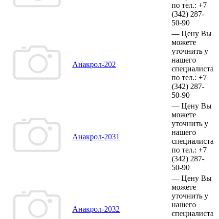
по тел.:
+7
(342)
287-
50-90
—
Цену Вы
можете
уточнить у
нашего
Анакрол-202
специалиста
по тел.:
+7
(342)
287-
50-90
—
Цену Вы
можете
уточнить у
нашего
Анакрол-2031
специалиста
по тел.:
+7
(342)
287-
50-90
—
Цену Вы
можете
уточнить у
нашего
Анакрол-2032
специалиста