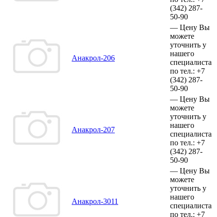
(342)
287-
50-90
—
Цену Вы
можете
уточнить у
нашего
Анакрол-206
специалиста
по тел.:
+7
(342)
287-
50-90
—
Цену Вы
можете
уточнить у
нашего
Анакрол-207
специалиста
по тел.:
+7
(342)
287-
50-90
—
Цену Вы
можете
уточнить у
нашего
Анакрол-3011
специалиста
по тел.:
+7