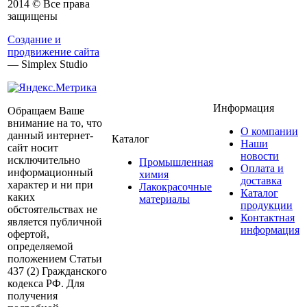
2014 © Все права
защищены
Создание и
продвижение сайта
— Simplex Studio
Информация
Обращаем Ваше
внимание на то, что
О компании
данный интернет-
Каталог
Наши
сайт носит
новости
исключительно
Промышленная
Оплата и
информационный
химия
доставка
характер и ни при
Лакокрасочные
Каталог
каких
материалы
продукции
обстоятельствах не
Контактная
является публичной
информация
офертой,
определяемой
положением Статьи
437 (2) Гражданского
кодекса РФ. Для
получения