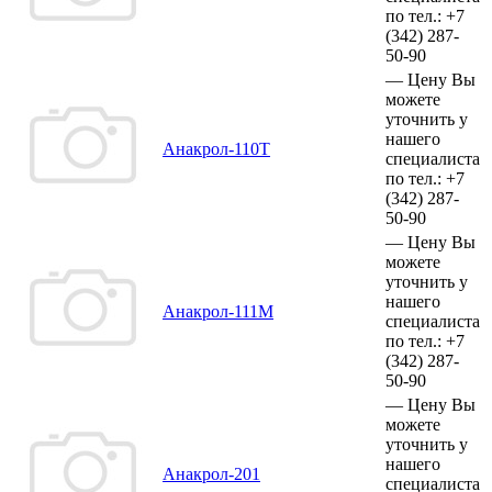
по тел.:
+7
(342)
287-
50-90
—
Цену Вы
можете
уточнить у
нашего
Анакрол-110Т
специалиста
по тел.:
+7
(342)
287-
50-90
—
Цену Вы
можете
уточнить у
нашего
Анакрол-111М
специалиста
по тел.:
+7
(342)
287-
50-90
—
Цену Вы
можете
уточнить у
нашего
Анакрол-201
специалиста