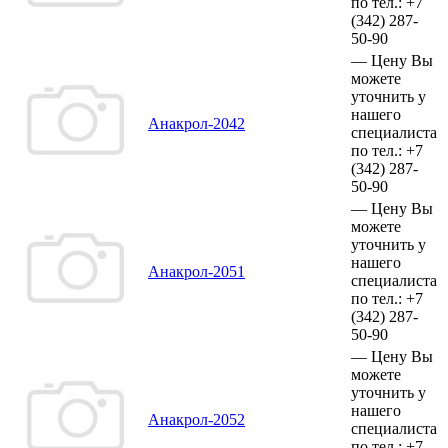
по тел.:
+7
(342)
287-
50-90
—
Цену Вы
можете
уточнить у
нашего
Анакрол-2042
специалиста
по тел.:
+7
(342)
287-
50-90
—
Цену Вы
можете
уточнить у
нашего
Анакрол-2051
специалиста
по тел.:
+7
(342)
287-
50-90
—
Цену Вы
можете
уточнить у
нашего
Анакрол-2052
специалиста
по тел.:
+7