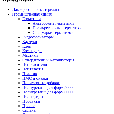
Лакокрасочные материалы
Промышленная химия
Герметики
Анаэробные герметики
Полиуретановые герметики
Спецмарки герметиков
Гидрофобизаторы
Каучуки
Клеи
Компаунды
Мастики
Отвердители и Катализаторы
Пеногасители
Пентэласты
Пластик
ПМС и смазки
Полимерные добавки
Полиуретаны для форм 5000
Полиуретаны для форм 6000
Полиэфиры
Продукты
Прочее
Силаны