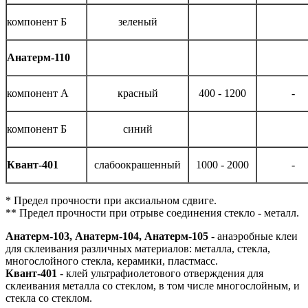
компонент Б
зеленый
Анатерм-110
компонент А
красный
400 - 1200
-
компонент Б
синий
Квант-401
слабоокрашенный
1000 - 2000
-
* Предел прочности при аксиальном сдвиге.
** Предел прочности при отрыве соединения стекло - металл.
Анатерм-103, Анатерм-104, Анатерм-105
- анаэробные клеи
для склеивания различных материалов: металла, стекла,
многослойного стекла, керамики, пластмасс.
Квант-401
- клей ультрафиолетового отверждения для
склеивания металла со стеклом, в том числе многослойным, и
стекла со стеклом.