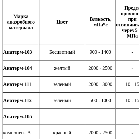
Преде
прочнос
Марка
Вязкость,
при
анаэробного
Цвет
мПа*с
отвинчив
материала
через 5 
МПа
Анатерм-103
Бесцветный
900 - 1400
-
Анатерм-104
желтый
2000 - 2500
-
Анатерм-111
зеленый
2000 - 3000
10 - 1
Анатерм-112
зеленый
500 - 1000
10 - 1
Анатерм-105
компонент А
красный
2000 - 2500
-