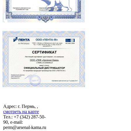
Адрес: г. Пермь, ,
смотреть на карте
Тел.:
+7 (342)
287-50-
90, e-mail:
perm@arsenal-kama.ru