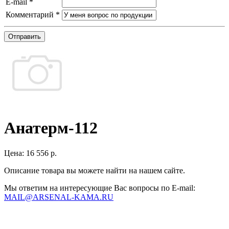
E-mail
*
Комментарий
*
Отправить
Анатерм-112
Цена:
16 556 р.
Описание товара вы можете найти на нашем сайте.
Мы ответим на интересующие Вас вопросы по E-mail:
MAIL@ARSENAL-KAMA.RU