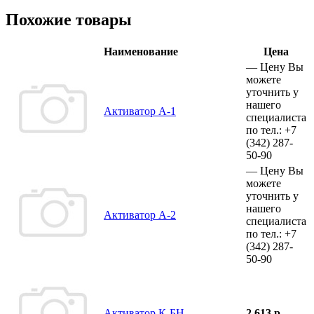
Похожие товары
Наименование
Цена
—
Цену Вы
можете
уточнить у
нашего
Активатор А-1
специалиста
по тел.:
+7
(342)
287-
50-90
—
Цену Вы
можете
уточнить у
нашего
Активатор А-2
специалиста
по тел.:
+7
(342)
287-
50-90
Активатор К-БН
2 613 р.