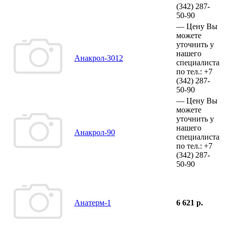
(342)
287-
50-90
—
Цену Вы
можете
уточнить у
нашего
Анакрол-3012
специалиста
по тел.:
+7
(342)
287-
50-90
—
Цену Вы
можете
уточнить у
нашего
Анакрол-90
специалиста
по тел.:
+7
(342)
287-
50-90
Анатерм-1
6 621 р.