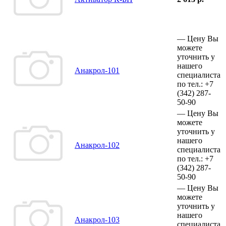
—
Цену Вы
можете
уточнить у
нашего
Анакрол-101
специалиста
по тел.:
+7
(342)
287-
50-90
—
Цену Вы
можете
уточнить у
нашего
Анакрол-102
специалиста
по тел.:
+7
(342)
287-
50-90
—
Цену Вы
можете
уточнить у
нашего
Анакрол-103
специалиста