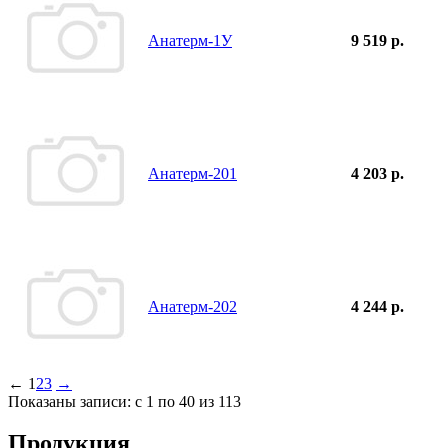
Анатерм-1У
9 519 р.
Анатерм-201
4 203 р.
Анатерм-202
4 244 р.
←
1
2
3
→
Показаны записи: с 1 по 40 из 113
Продукция