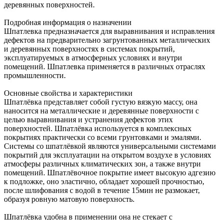
деревянных поверхностей.
Подробная информация о назначении
Шпатлевка предназначается для выравнивания и исправления
дефектов на предварительно загрунтованных металлических
и деревянных поверхностях в системах покрытий,
эксплуатируемых в атмосферных условиях и внутри
помещений. Шпатлевка применяется в различных отраслях
промышленности.
Основные свойства и характеристики
Шпатлёвка представляет собой густую вязкую массу, она
наносится на металлические и деревянные поверхности с
целью выравнивания и устранения дефектов этих
поверхностей. Шпатлёвка используется в комплексных
покрытиях практически со всеми грунтовками и эмалями.
Системы со шпатлёвкой являются универсальными системами
покрытий для эксплуатации на открытом воздухе в условиях
атмосферы различных климатических зон, а также внутри
помещений. Шпатлёвочное покрытие имеет высокую адгезию
к подложке, оно эластично, обладает хорошей прочностью,
после шлифования с водой в течение 15мин не размокает,
образуя ровную матовую поверхность.
Шпатлёвка удобна в применении она не стекает с