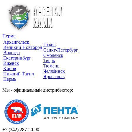
Пермь
Архангельск
Псков
Великий Новгород
Санкт-Петербург
Вологда
Смоленск
Екатеринбург
Тверь
Ижевск
Тюмень
Киров
Челябинск
Нижний Тагил
Ярославль
Пермь
Мы - официальный дистрибьютор:
+7 (342)
287-50-90