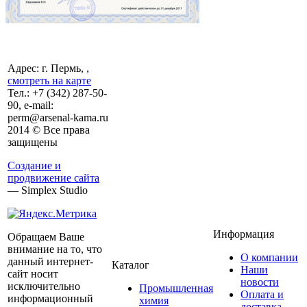
Адрес: г. Пермь, ,
смотреть на карте
Тел.:
+7 (342)
287-50-
90, e-mail:
perm@arsenal-kama.ru
2014 © Все права
защищены
Создание и
продвижение сайта
— Simplex Studio
Информация
Обращаем Ваше
внимание на то, что
О компании
данный интернет-
Каталог
Наши
сайт носит
новости
исключительно
Промышленная
Оплата и
информационный
химия
доставка