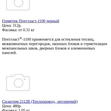
Герметик Пентэласт-1100 черный
Цена:
312р.
Фасовка:
от 0.31 кг
®
Пентэласт
-1100 применяется для остекления теплиц,
межкомнатных перегородок, оконных блоков и герметизации
межпанельных швов, дверных блоков и алюминиевых
панелей.
Силагерм 2112В (Теплопровод., негорючий)
Цена:
480р.
Фасовка:
1,05 кг