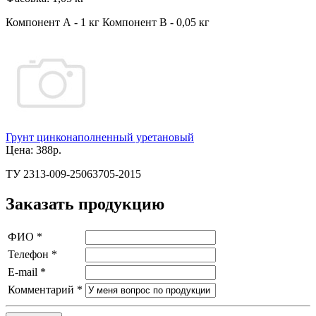
Компонент А - 1 кг Компонент В - 0,05 кг
Грунт цинконаполненный уретановый
Цена:
388р.
ТУ 2313-009-25063705-2015
Заказать продукцию
ФИО
*
Телефон
*
E-mail
*
Комментарий
*