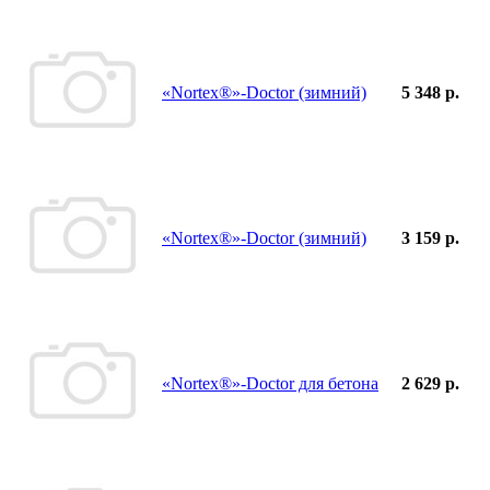
«Nortex®»-Doctor (зимний)
5 348 р.
«Nortex®»-Doctor (зимний)
3 159 р.
«Nortex®»-Doctor для бетона
2 629 р.