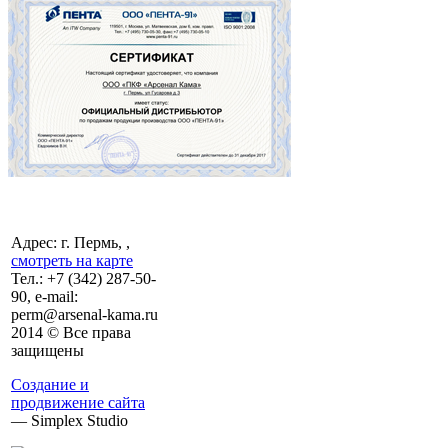
Адрес: г. Пермь, ,
смотреть на карте
Тел.:
+7 (342)
287-50-
90, e-mail:
perm@arsenal-kama.ru
2014 © Все права
защищены
Создание и
продвижение сайта
— Simplex Studio