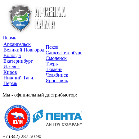
Пермь
Архангельск
Псков
Великий Новгород
Санкт-Петербург
Вологда
Смоленск
Екатеринбург
Тверь
Ижевск
Тюмень
Киров
Челябинск
Нижний Тагил
Ярославль
Пермь
Мы - официальный дистрибьютор:
+7 (342)
287-50-90