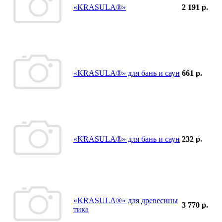
«KRASULA®»
2 191 р.
«KRASULA®» для бань и саун
661 р.
«KRASULA®» для бань и саун
232 р.
«KRASULA®» для древесины
3 770 р.
тика