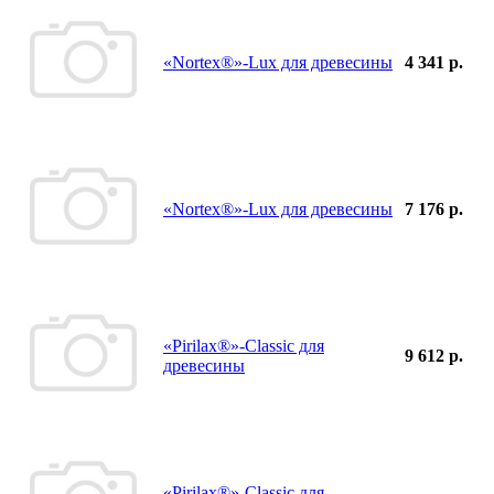
«Nortex®»-Lux для древесины
4 341 р.
«Nortex®»-Lux для древесины
7 176 р.
«Pirilax®»-Classic для
9 612 р.
древесины
«Pirilax®»-Classic для