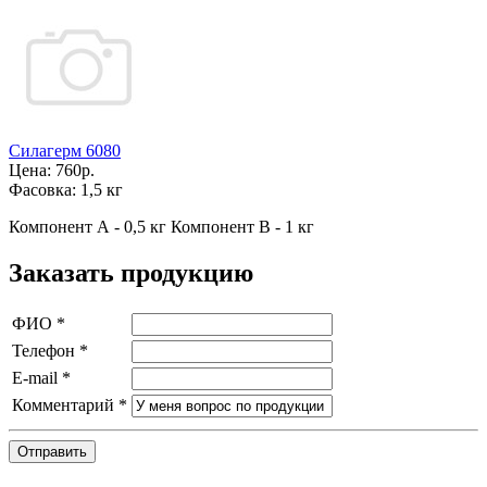
Силагерм 6080
Цена:
760р.
Фасовка:
1,5 кг
Компонент А - 0,5 кг Компонент В - 1 кг
Заказать продукцию
ФИО
*
Телефон
*
E-mail
*
Комментарий
*
Отправить