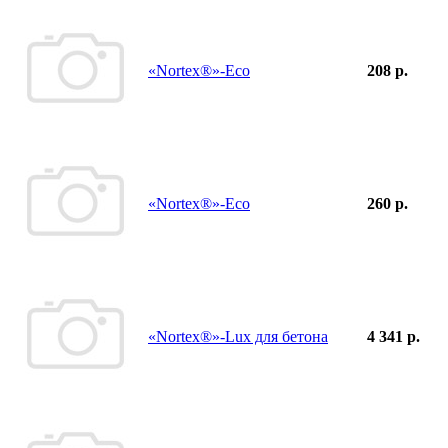
«Nortex®»-Eco
208 р.
«Nortex®»-Eco
260 р.
«Nortex®»-Lux для бетона
4 341 р.