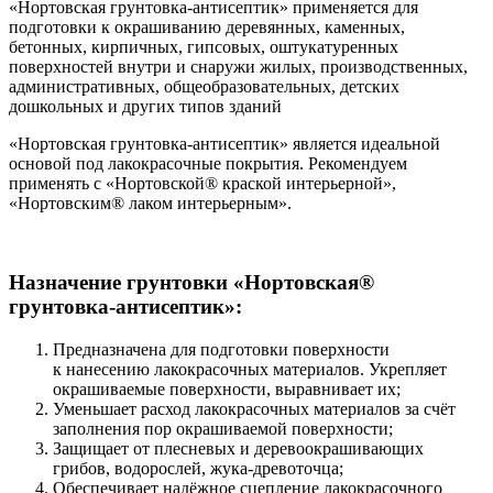
«Нортовская грунтовка-антисептик» применяется для
подготовки к окрашиванию деревянных, каменных,
бетонных, кирпичных, гипсовых, оштукатуренных
поверхностей внутри и снаружи жилых, производственных,
административных, общеобразовательных, детских
дошкольных и других типов зданий
«Нортовская грунтовка-антисептик» является идеальной
основой под лакокрасочные покрытия. Рекомендуем
применять с «Нортовской
®
краской интерьерной»,
«Нортовским
®
лаком интерьерным».
Назначение грунтовки «Нортовская®
грунтовка-антисептик»:
Предназначена для подготовки поверхности
к нанесению лакокрасочных материалов. Укрепляет
окрашиваемые поверхности, выравнивает их;
Уменьшает расход лакокрасочных материалов за счёт
заполнения пор окрашиваемой поверхности;
Защищает от плесневых и деревоокрашивающих
грибов, водорослей, жука-древоточца;
Обеспечивает надёжное сцепление лакокрасочного