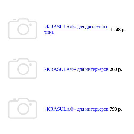
«KRASULA®» для древесины
1 248 р.
тика
«KRASULA®» для интерьеров
260 р.
«KRASULA®» для интерьеров
793 р.