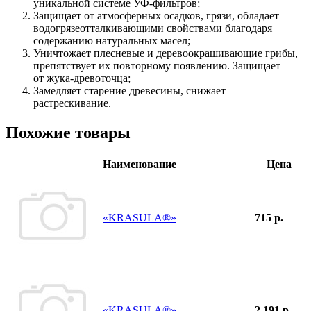
уникальной системе УФ-фильтров;
Защищает от атмосферных осадков, грязи, обладает
водогрязеотталкивающими свойствами благодаря
содержанию натуральных масел;
Уничтожает плесневые и деревоокрашивающие грибы,
препятствует их повторному появлению. Защищает
от жука-древоточца;
Замедляет старение древесины, снижает
растрескивание.
Похожие товары
Наименование
Цена
«KRASULA®»
715 р.
«KRASULA®»
2 191 р.