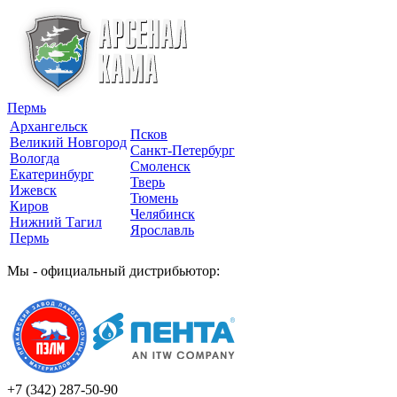
Пермь
Архангельск
Псков
Великий Новгород
Санкт-Петербург
Вологда
Смоленск
Екатеринбург
Тверь
Ижевск
Тюмень
Киров
Челябинск
Нижний Тагил
Ярославль
Пермь
Мы - официальный дистрибьютор:
+7 (342)
287-50-90