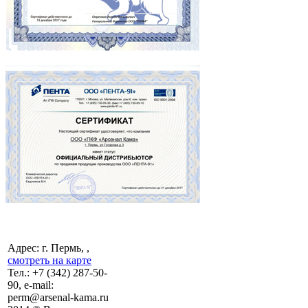
Адрес: г. Пермь, ,
смотреть на карте
Тел.:
+7 (342)
287-50-
90, e-mail:
perm@arsenal-kama.ru