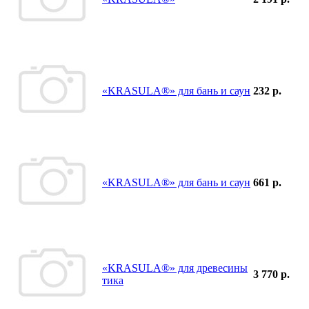
«KRASULA®» для бань и саун
232 р.
«KRASULA®» для бань и саун
661 р.
«KRASULA®» для древесины
3 770 р.
тика