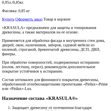
0,95л./0,85кг.
Фасовка:
0,85 кг
Купить
Оформить заказ
Товар в корзине
«KRASULA» предназначен для защиты и тонирования
древесины, а также материалов на ее основе.
Применяется для обработки фасада и внутренних стен дома,
дверей, окон, наличников, заборов, садовой мебели из
пиленой, строганой, бревенчатой древесины, ДСП, ДВП,
фанеры.
При обработке поверхностей, подверженных истиранию
(полов, лестниц, перил), рекомендуем дополнительное
покрытие устойчивое к истиранию.
Состав оптимален для финишного покрытия древесины,
обработанной огнебиозащитными пропитками «Pirilax»-Prime
или «Pirilax»-Lux.
Назначение состава «KRASULA®»
Защищает древесину от потемнения благодаря