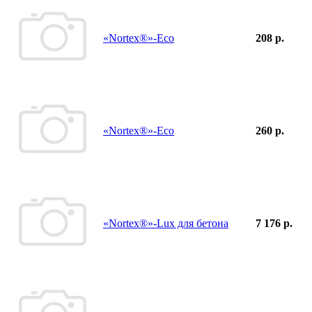
«Nortex®»-Eco
208 р.
«Nortex®»-Eco
260 р.
«Nortex®»-Lux для бетона
7 176 р.