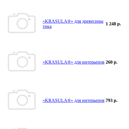
«KRASULA®» для древесины
1 248 р.
тика
«KRASULA®» для интерьеров
260 р.
«KRASULA®» для интерьеров
793 р.