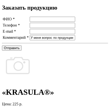
Заказать продукцию
ФИО
*
Телефон
*
E-mail
*
Комментарий
*
Отправить
«KRASULA®»
Цена:
225 р.