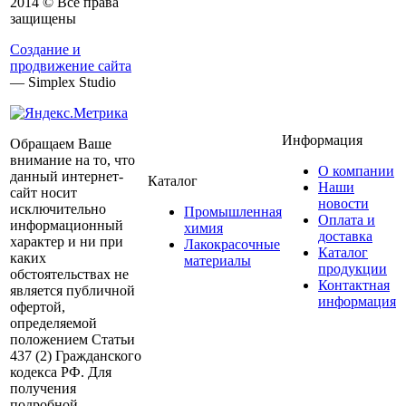
2014 © Все права
защищены
Создание и
продвижение сайта
— Simplex Studio
Информация
Обращаем Ваше
внимание на то, что
О компании
данный интернет-
Каталог
Наши
сайт носит
новости
исключительно
Промышленная
Оплата и
информационный
химия
доставка
характер и ни при
Лакокрасочные
Каталог
каких
материалы
продукции
обстоятельствах не
Контактная
является публичной
информация
офертой,
определяемой
положением Статьи
437 (2) Гражданского
кодекса РФ. Для
получения
подробной