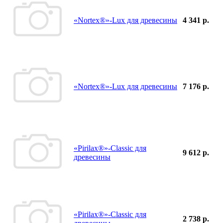
«Nortex®»-Lux для древесины
4 341 р.
«Nortex®»-Lux для древесины
7 176 р.
«Pirilax®»-Classic для
9 612 р.
древесины
«Pirilax®»-Classic для
2 738 р.