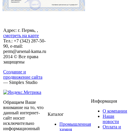
Адрес: г. Пермь, ,
смотреть на карте
Тел.:
+7 (342)
287-50-
90, e-mail:
perm@arsenal-kama.ru
2014 © Все права
защищены
Создание и
продвижение сайта
— Simplex Studio
Информация
Обращаем Ваше
внимание на то, что
О компании
данный интернет-
Каталог
Наши
сайт носит
новости
исключительно
Промышленная
Оплата и
информационный
химия