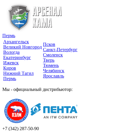
Пермь
Архангельск
Псков
Великий Новгород
Санкт-Петербург
Вологда
Смоленск
Екатеринбург
Тверь
Ижевск
Тюмень
Киров
Челябинск
Нижний Тагил
Ярославль
Пермь
Мы - официальный дистрибьютор:
+7 (342)
287-50-90