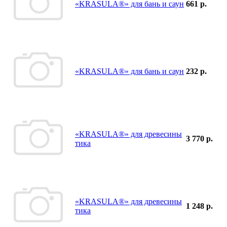
«KRASULA®» для бань и саун
661 р.
«KRASULA®» для бань и саун
232 р.
«KRASULA®» для древесины
3 770 р.
тика
«KRASULA®» для древесины
1 248 р.
тика