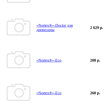
«Nortex®»-Doctor для
2 629 р.
древесины
«Nortex®»-Eco
208 р.
«Nortex®»-Eco
260 р.