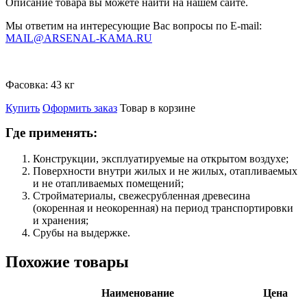
Описание товара вы можете найти на нашем сайте.
Мы ответим на интересующие Вас вопросы по E-mail:
MAIL@ARSENAL-KAMA.RU
Фасовка:
43 кг
Купить
Оформить заказ
Товар в корзине
Где применять:
Конструкции, эксплуатируемые на открытом воздухе;
Поверхности внутри жилых и не жилых, отапливаемых
и не отапливаемых помещений;
Стройматериалы, свежесрубленная древесина
(окоренная и неокоренная) на период транспортировки
и хранения;
Срубы на выдержке.
Похожие товары
Наименование
Цена