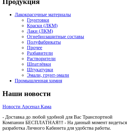
Продукция
Лакокрасочные материалы
Грунтовки
Краски (ЛКМ)
Лаки (ЛКМ)
Огнебиозащитные составы
Полуфабрикаты
Прочее
Разбавители
Растворители
Шпатлёвки
Штукатурки
Эмали, грунт-эмали
Промышленная химия
Наши новости
Новости Арсенал Кама
- Доставка до любой удобной для Вас Транспортной
Компании БЕСПЛАТНАЯ!!! - На данный момент видеться
разработка Личного Кабинета для удобства работы.