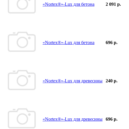
«Nortex®»-Lux для бетона
2 091 р.
«Nortex®»-Lux для бетона
696 р.
«Nortex®»-Lux для древесины
240 р.
«Nortex®»-Lux для древесины
696 р.