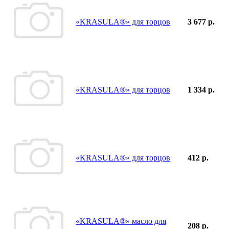
«KRASULA®» для торцов
3 677 р.
«KRASULA®» для торцов
1 334 р.
«KRASULA®» для торцов
412 р.
«KRASULA®» масло для
208 р.