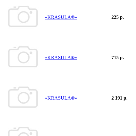
«KRASULA®»
225 р.
«KRASULA®»
715 р.
«KRASULA®»
2 191 р.