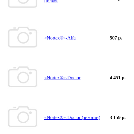
полков
«Nortex®»-Alfa
507 р.
«Nortex®»-Doctor
4 451 р.
«Nortex®»-Doctor (зимний)
3 159 р.