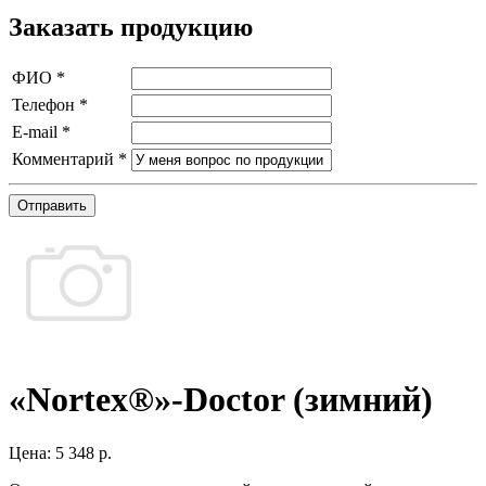
Заказать продукцию
ФИО
*
Телефон
*
E-mail
*
Комментарий
*
Отправить
«Nortex®»-Doctor (зимний)
Цена:
5 348 р.