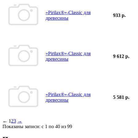
«Pirilax®»-Classic для
933 р.
древесины
«Pirilax®»-Classic для
9 612 р.
древесины
«Pirilax®»-Classic для
5 581 р.
древесины
←
1
2
3
→
Показаны записи: с 1 по 40 из 99