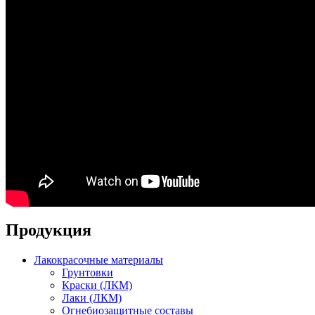
Продукция
Лакокрасочные материалы
Грунтовки
Краски (ЛКМ)
Лаки (ЛКМ)
Огнебиозащитные составы