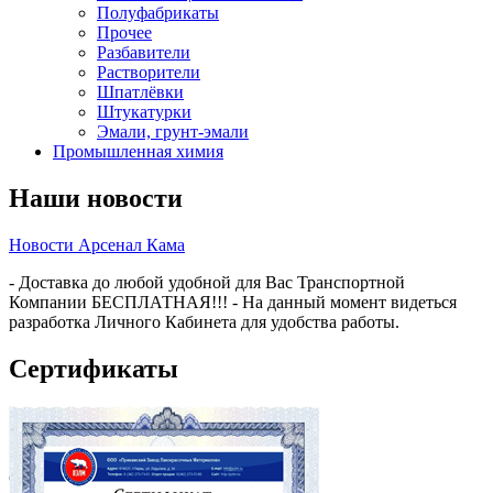
Полуфабрикаты
Прочее
Разбавители
Растворители
Шпатлёвки
Штукатурки
Эмали, грунт-эмали
Промышленная химия
Наши новости
Новости Арсенал Кама
- Доставка до любой удобной для Вас Транспортной
Компании БЕСПЛАТНАЯ!!! - На данный момент видеться
разработка Личного Кабинета для удобства работы.
Сертификаты