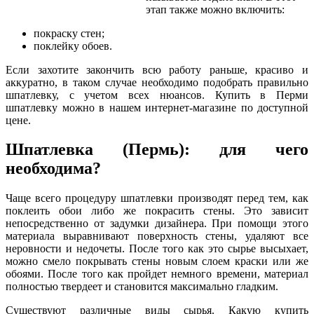
этап также можно включить:
покраску стен;
поклейку обоев.
Если захотите закончить всю работу раньше, красиво и
аккуратно, в таком случае необходимо подобрать правильно
шпатлевку, с учетом всех нюансов. Купить в Перми
шпатлевку можно в нашем интернет-магазине по доступной
цене.
Шпатлевка (Пермь): для чего
необходима?
Чаще всего процедуру шпатлевки производят перед тем, как
поклеить обои либо же покрасить стены. Это зависит
непосредственно от задумки дизайнера. При помощи этого
материала выравнивают поверхность стены, удаляют все
неровности и недочеты. После того как это сырье высыхает,
можно смело покрывать стены новым слоем краски или же
обоями. После того как пройдет немного времени, материал
полностью твердеет и становится максимально гладким.
Существуют различные виды сырья. Какую купить