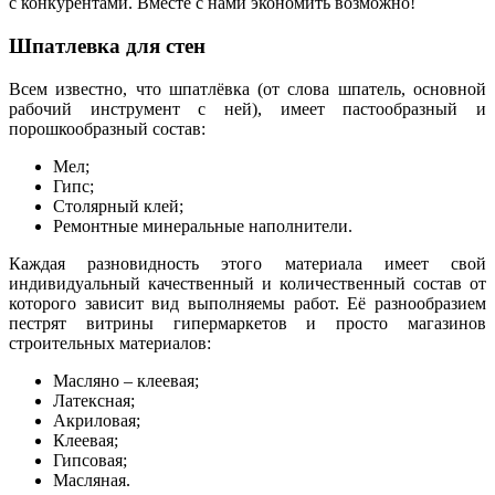
с конкурентами. Вместе с нами экономить возможно!
Шпатлевка для стен
Всем известно, что шпатлёвка (от слова шпатель, основной
рабочий инструмент с ней), имеет пастообразный и
порошкообразный состав:
Мел;
Гипс;
Столярный клей;
Ремонтные минеральные наполнители.
Каждая разновидность этого материала имеет свой
индивидуальный качественный и количественный состав от
которого зависит вид выполняемы работ. Её разнообразием
пестрят витрины гипермаркетов и просто магазинов
строительных материалов:
Масляно – клеевая;
Латексная;
Акриловая;
Клеевая;
Гипсовая;
Масляная.