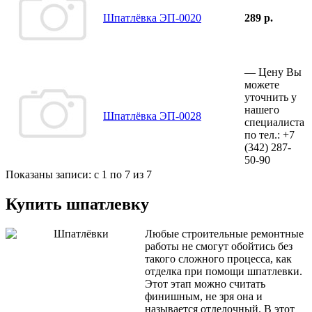
Шпатлёвка ЭП-0020
289 р.
—
Цену Вы
можете
уточнить у
нашего
Шпатлёвка ЭП-0028
специалиста
по тел.:
+7
(342)
287-
50-90
Показаны записи: с 1 по 7 из 7
Купить шпатлевку
Любые строительные ремонтные
работы не смогут обойтись без
такого сложного процесса, как
отделка при помощи шпатлевки.
Этот этап можно считать
финишным, не зря она и
называется отделочный. В этот