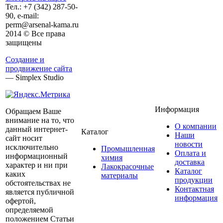
Тел.:
+7 (342)
287-50-
90, e-mail:
perm@arsenal-kama.ru
2014 © Все права
защищены
Создание и
продвижение сайта
— Simplex Studio
Информация
Обращаем Ваше
внимание на то, что
О компании
данный интернет-
Каталог
Наши
сайт носит
новости
исключительно
Промышленная
Оплата и
информационный
химия
доставка
характер и ни при
Лакокрасочные
Каталог
каких
материалы
продукции
обстоятельствах не
Контактная
является публичной
информация
офертой,
определяемой
положением Статьи