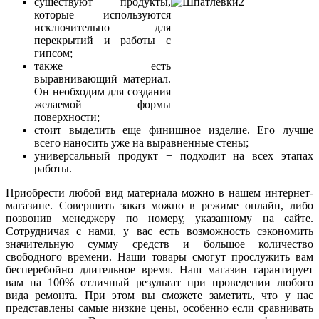
существуют продукты,
которые используются
исключительно для
перекрытий и работы с
гипсом;
также есть
выравнивающий материал.
Он необходим для создания
желаемой формы
поверхности;
стоит выделить еще финишное изделие. Его лучше
всего наносить уже на выравненные стены;
универсальный продукт − подходит на всех этапах
работы.
Приобрести любой вид материала можно в нашем интернет-
магазине. Совершить заказ можно в режиме онлайн, либо
позвонив менеджеру по номеру, указанному на сайте.
Сотрудничая с нами, у вас есть возможность сэкономить
значительную сумму средств и большое количество
свободного времени. Наши товары смогут прослужить вам
бесперебойно длительное время. Наш магазин гарантирует
вам на 100% отличный результат при проведении любого
вида ремонта. При этом вы сможете заметить, что у нас
представлены самые низкие цены, особенно если сравнивать