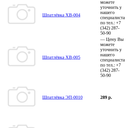
можете
уточнить у
нашего
Шпатлёвка ХВ-004
специалиста
по тел.:
+7
(342)
287-
50-90
—
Цену Вы
можете
уточнить у
нашего
Шпатлёвка ХВ-005
специалиста
по тел.:
+7
(342)
287-
50-90
Шпатлёвка ЭП-0010
289 р.