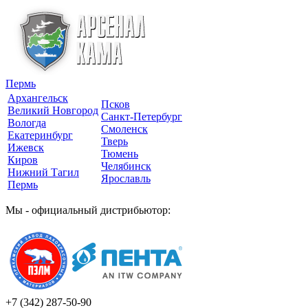
Пермь
Архангельск
Псков
Великий Новгород
Санкт-Петербург
Вологда
Смоленск
Екатеринбург
Тверь
Ижевск
Тюмень
Киров
Челябинск
Нижний Тагил
Ярославль
Пермь
Мы - официальный дистрибьютор:
+7 (342)
287-50-90