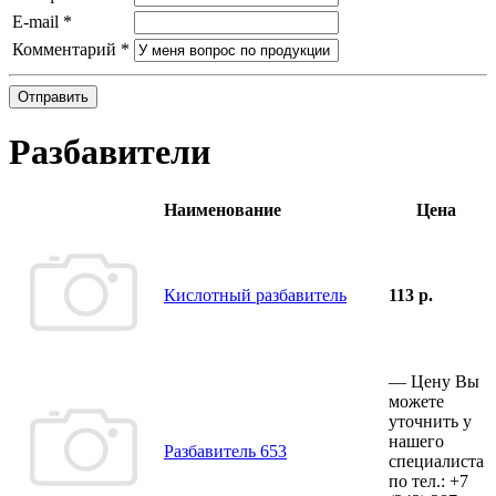
E-mail
*
Комментарий
*
Отправить
Разбавители
Наименование
Цена
Кислотный разбавитель
113 р.
—
Цену Вы
можете
уточнить у
нашего
Разбавитель 653
специалиста
по тел.:
+7