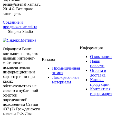
perm@arsenal-kama.ru
2014 © Все права
защищены
Создание и
продвижение сайта
— Simplex Studio
Информация
Обращаем Ваше
внимание на то, что
О компании
данный интернет-
Каталог
Наши
сайт носит
новости
исключительно
Промышленная
Оплата и
информационный
химия
доставка
характер и ни при
Лакокрасочные
Каталог
каких
материалы
продукции
обстоятельствах не
Контактная
является публичной
информация
офертой,
определяемой
положением Статьи
437 (2) Гражданского
кодекса РФ. Для