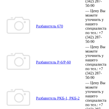
(342)
287-
50-90
—
Цену Вы
можете
уточнить у
нашего
Разбавитель 670
специалиста
по тел.:
+7
(342)
287-
50-90
—
Цену Вы
можете
уточнить у
нашего
Разбавитель Р-6/Р-60
специалиста
по тел.:
+7
(342)
287-
50-90
—
Цену Вы
можете
уточнить у
нашего
Разбавитель РКБ-1, РКБ-2
специалиста
по тел.:
+7