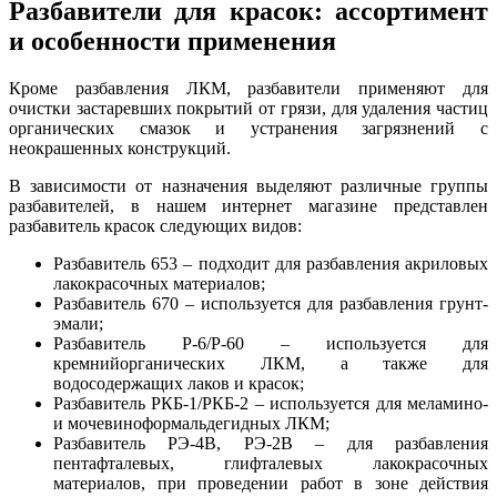
Разбавители для красок: ассортимент
и особенности применения
Кроме разбавления ЛКМ, разбавители применяют для
очистки застаревших покрытий от грязи, для удаления частиц
органических смазок и устранения загрязнений с
неокрашенных конструкций.
В зависимости от назначения выделяют различные группы
разбавителей, в нашем интернет магазине представлен
разбавитель красок следующих видов:
Разбавитель 653 – подходит для разбавления акриловых
лакокрасочных материалов;
Разбавитель 670 – используется для разбавления грунт-
эмали;
Разбавитель Р-6/Р-60 – используется для
кремнийорганических ЛКМ, а также для
водосодержащих лаков и красок;
Разбавитель РКБ-1/РКБ-2 – используется для меламино-
и мочевиноформальдегидных ЛКМ;
Разбавитель РЭ-4В, РЭ-2В – для разбавления
пентафталевых, глифталевых лакокрасочных
материалов, при проведении работ в зоне действия