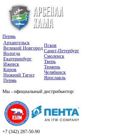
Пермь
Архангельск
Псков
Великий Новгород
Санкт-Петербург
Вологда
Смоленск
Екатеринбург
Тверь
Ижевск
Тюмень
Киров
Челябинск
Нижний Тагил
Ярославль
Пермь
Мы - официальный дистрибьютор:
+7 (342)
287-50-90