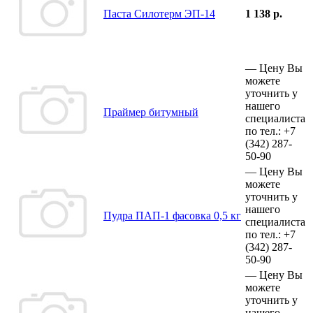
Паста Силотерм ЭП-14
1 138 р.
—
Цену Вы
можете
уточнить у
нашего
Праймер битумный
специалиста
по тел.:
+7
(342)
287-
50-90
—
Цену Вы
можете
уточнить у
нашего
Пудра ПАП-1 фасовка 0,5 кг
специалиста
по тел.:
+7
(342)
287-
50-90
—
Цену Вы
можете
уточнить у
нашего