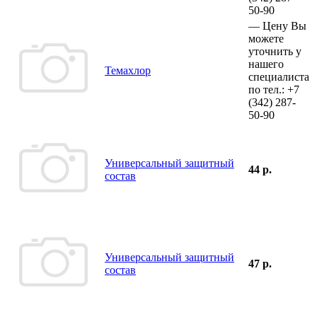
50-90
—
Цену Вы
можете
уточнить у
нашего
Темахлор
специалиста
по тел.:
+7
(342)
287-
50-90
Универсальный защитный
44 р.
состав
Универсальный защитный
47 р.
состав