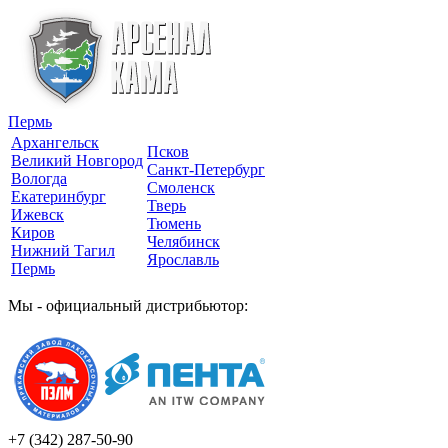
Пермь
Архангельск
Псков
Великий Новгород
Санкт-Петербург
Вологда
Смоленск
Екатеринбург
Тверь
Ижевск
Тюмень
Киров
Челябинск
Нижний Тагил
Ярославль
Пермь
Мы - официальный дистрибьютор:
+7 (342)
287-50-90