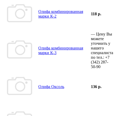
Олифа комбинированная
118 р.
марки К-2
—
Цену Вы
можете
уточнить у
Олифа комбинированная
нашего
марки К-3
специалиста
по тел.:
+7
(342)
287-
50-90
Олифа Оксоль
136 р.