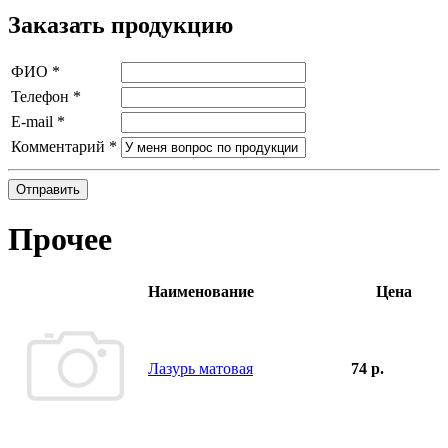
Заказать продукцию
ФИО
*
Телефон
*
E-mail
*
Комментарий
*
Отправить
Прочее
Наименование
Цена
Лазурь матовая
74 р.