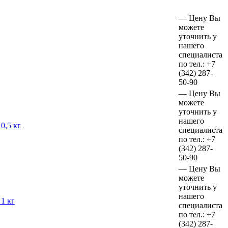
—
Цену Вы
можете
уточнить у
нашего
специалиста
по тел.:
+7
(342)
287-
50-90
—
Цену Вы
можете
уточнить у
нашего
0,5 кг
специалиста
по тел.:
+7
(342)
287-
50-90
—
Цену Вы
можете
уточнить у
нашего
1 кг
специалиста
по тел.:
+7
(342)
287-