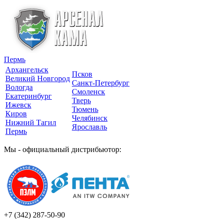
Пермь
Архангельск
Псков
Великий Новгород
Санкт-Петербург
Вологда
Смоленск
Екатеринбург
Тверь
Ижевск
Тюмень
Киров
Челябинск
Нижний Тагил
Ярославль
Пермь
Мы - официальный дистрибьютор:
+7 (342)
287-50-90