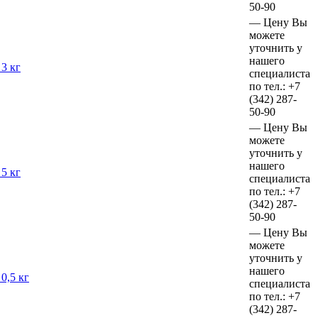
50-90
—
Цену Вы
можете
уточнить у
нашего
3 кг
специалиста
по тел.:
+7
(342)
287-
50-90
—
Цену Вы
можете
уточнить у
нашего
5 кг
специалиста
по тел.:
+7
(342)
287-
50-90
—
Цену Вы
можете
уточнить у
нашего
0,5 кг
специалиста
по тел.:
+7
(342)
287-