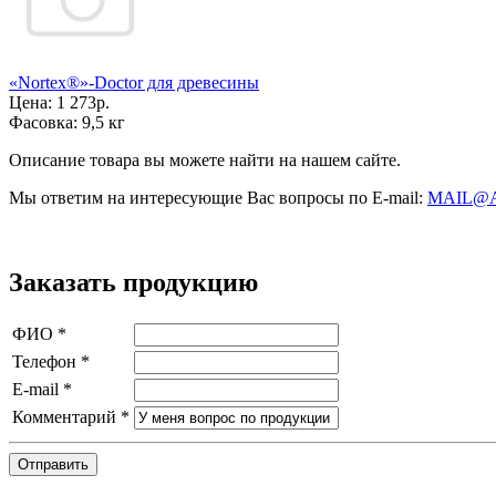
«Nortex®»-Doctor для древесины
Цена:
1 273р.
Фасовка:
9,5 кг
Описание товара вы можете найти на нашем сайте.
Мы ответим на интересующие Вас вопросы по E-mail:
MAIL@
Заказать продукцию
ФИО
*
Телефон
*
E-mail
*
Комментарий
*
Отправить