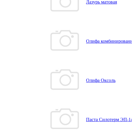
Лазурь матовая
Олифа комбинированн
Олифа Оксоль
Паста Силотерм ЭП-1