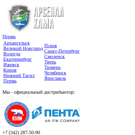
Пермь
Архангельск
Псков
Великий Новгород
Санкт-Петербург
Вологда
Смоленск
Екатеринбург
Тверь
Ижевск
Тюмень
Киров
Челябинск
Нижний Тагил
Ярославль
Пермь
Мы - официальный дистрибьютор:
+7 (342)
287-50-90