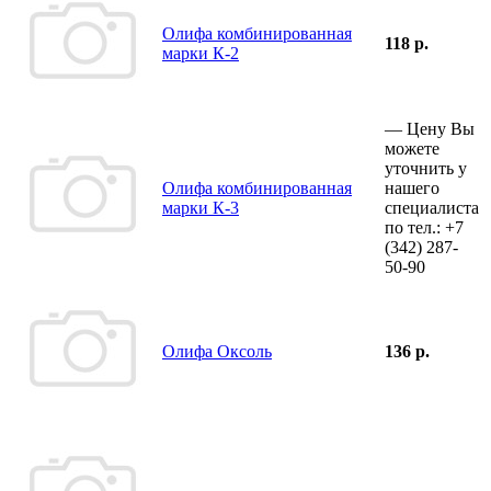
Олифа комбинированная
118 р.
марки К-2
—
Цену Вы
можете
уточнить у
Олифа комбинированная
нашего
марки К-3
специалиста
по тел.:
+7
(342)
287-
50-90
Олифа Оксоль
136 р.