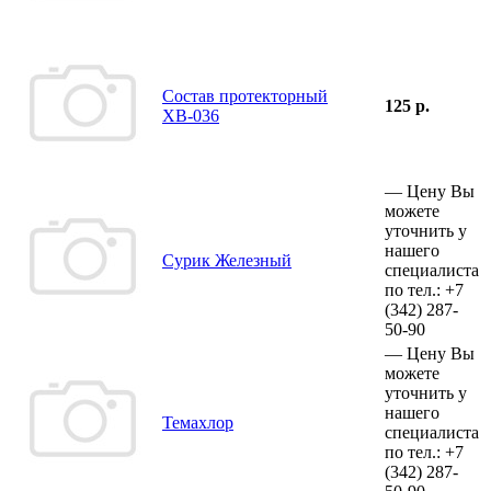
Состав протекторный
125 р.
ХВ-036
—
Цену Вы
можете
уточнить у
нашего
Сурик Железный
специалиста
по тел.:
+7
(342)
287-
50-90
—
Цену Вы
можете
уточнить у
нашего
Темахлор
специалиста
по тел.:
+7
(342)
287-