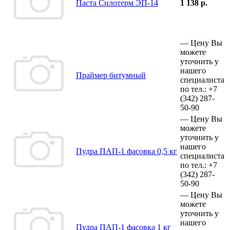
Паста Силотерм ЭП-14
1 138 р.
—
Цену Вы
можете
уточнить у
нашего
Праймер битумный
специалиста
по тел.:
+7
(342)
287-
50-90
—
Цену Вы
можете
уточнить у
нашего
Пудра ПАП-1 фасовка 0,5 кг
специалиста
по тел.:
+7
(342)
287-
50-90
—
Цену Вы
можете
уточнить у
нашего
Пудра ПАП-1 фасовка 1 кг