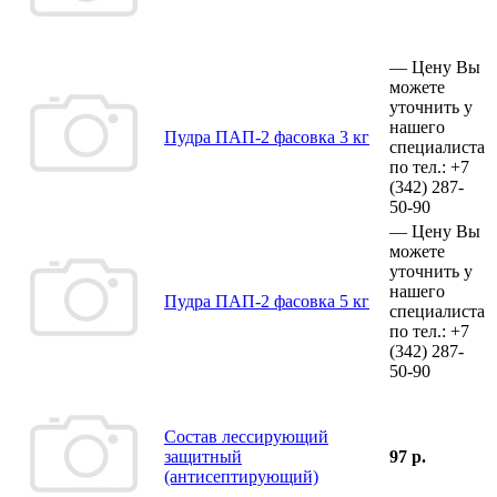
—
Цену Вы
можете
уточнить у
нашего
Пудра ПАП-2 фасовка 3 кг
специалиста
по тел.:
+7
(342)
287-
50-90
—
Цену Вы
можете
уточнить у
нашего
Пудра ПАП-2 фасовка 5 кг
специалиста
по тел.:
+7
(342)
287-
50-90
Состав лессирующий
защитный
97 р.
(антисептирующий)