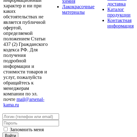
информационный
химия
доставка
характер и ни при
Лакокрасочные
Каталог
каких
материалы
продукции
обстоятельствах не
Контактная
является публичной
информация
офертой,
определяемой
положением Статьи
437 (2) Гражданского
кодекса РФ. Для
получения
подробной
информации и
стоимости товаров и
услуг, пожалуйста
обращайтесь к
менеджерам
компании по эл.
почте
mail@arsenal-
kama.ru
Запомнить меня