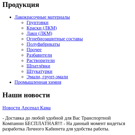
Продукция
Лакокрасочные материалы
Грунтовки
Краски (ЛКМ)
Лаки (ЛКМ)
Огнебиозащитные составы
Полуфабрикаты
Прочее
Разбавители
Растворители
Шпатлёвки
Штукатурки
Эмали, грунт-эмали
Промышленная химия
Наши новости
Новости Арсенал Кама
- Доставка до любой удобной для Вас Транспортной
Компании БЕСПЛАТНАЯ!!! - На данный момент видеться
разработка Личного Кабинета для удобства работы.