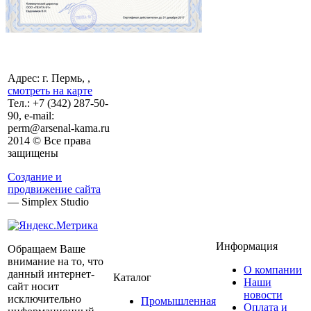
Адрес: г. Пермь, ,
смотреть на карте
Тел.:
+7 (342)
287-50-
90, e-mail:
perm@arsenal-kama.ru
2014 © Все права
защищены
Создание и
продвижение сайта
— Simplex Studio
Информация
Обращаем Ваше
внимание на то, что
О компании
данный интернет-
Каталог
Наши
сайт носит
новости
исключительно
Промышленная
Оплата и