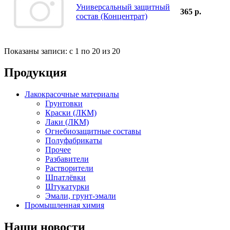
Универсальный защитный
365 р.
состав (Концентрат)
Показаны записи: с 1 по 20 из 20
Продукция
Лакокрасочные материалы
Грунтовки
Краски (ЛКМ)
Лаки (ЛКМ)
Огнебиозащитные составы
Полуфабрикаты
Прочее
Разбавители
Растворители
Шпатлёвки
Штукатурки
Эмали, грунт-эмали
Промышленная химия
Наши новости