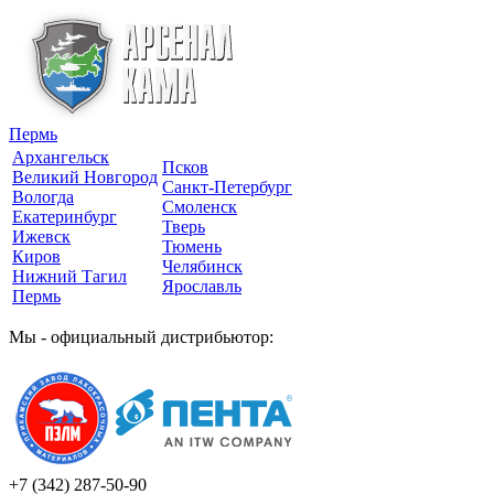
Пермь
Архангельск
Псков
Великий Новгород
Санкт-Петербург
Вологда
Смоленск
Екатеринбург
Тверь
Ижевск
Тюмень
Киров
Челябинск
Нижний Тагил
Ярославль
Пермь
Мы - официальный дистрибьютор:
+7 (342)
287-50-90