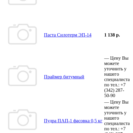
Паста Силотерм ЭП-14
1 138 р.
—
Цену Вы
можете
уточнить у
нашего
Праймер битумный
специалиста
по тел.:
+7
(342)
287-
50-90
—
Цену Вы
можете
уточнить у
нашего
Пудра ПАП-1 фасовка 0,5 кг
специалиста
по тел.:
+7