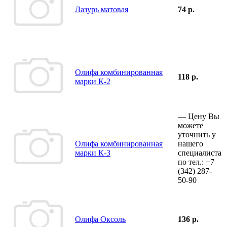
Лазурь матовая
74 р.
Олифа комбинированная
118 р.
марки К-2
—
Цену Вы
можете
уточнить у
Олифа комбинированная
нашего
марки К-3
специалиста
по тел.:
+7
(342)
287-
50-90
Олифа Оксоль
136 р.