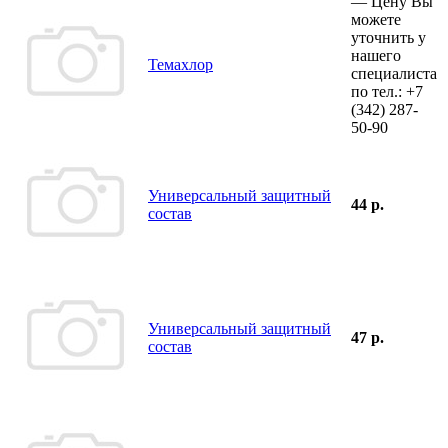
—
Цену Вы
можете
уточнить у
нашего
Темахлор
специалиста
по тел.:
+7
(342)
287-
50-90
Универсальный защитный
44 р.
состав
Универсальный защитный
47 р.
состав