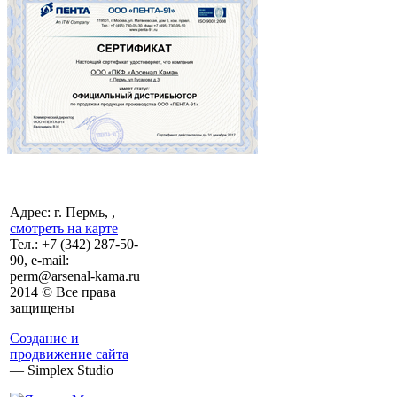
Адрес: г. Пермь, ,
смотреть на карте
Тел.:
+7 (342)
287-50-
90, e-mail:
perm@arsenal-kama.ru
2014 © Все права
защищены
Создание и
продвижение сайта
— Simplex Studio