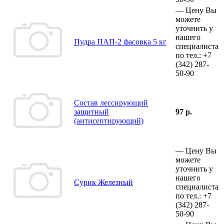
—
Цену Вы
можете
уточнить у
нашего
Пудра ПАП-2 фасовка 5 кг
специалиста
по тел.:
+7
(342)
287-
50-90
Состав лессирующий
защитный
97 р.
(антисептирующий)
—
Цену Вы
можете
уточнить у
нашего
Сурик Железный
специалиста
по тел.:
+7
(342)
287-
50-90